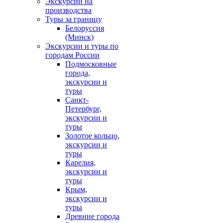
Экскурсии на
производства
Туры за границу
Белоруссия
(Минск)
Экскурсии и туры по
городам России
Подмосковные
города,
экскурсии и
туры
Санкт-
Петербург,
экскурсии и
туры
Золотое кольцо,
экскурсии и
туры
Карелия,
экскурсии и
туры
Крым,
экскурсии и
туры
Древние города