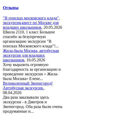
Отзывы
"В поисках московского клада",
экскурсия-квест по Москве для
младших школьников
,
20.05.2026
Школа 2110, 1 класс Большое
спасибо за безупречную
организацию экскурсии "В
поисках Московского клада"!...
Жила-была Москва, автобусная
экскурсия для младших
школьников
,
16.05.2026
Хочу выразить огромную
благодарность за организацию и
проведение экскурсии « Жила-
была Москва» Елене...
Великолепный Звенигород!
Автобусная экскурсия.
,
08.04.2026
Два раза заказывали здесь
экскурсии - в Дмитров и
Звенигород. Оба раза были очень
продуманные и...