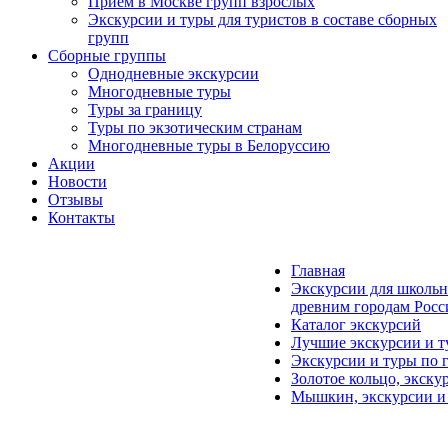
Прием в Москве групп взрослых
Экскурсии и туры для туристов в составе сборных
групп
Сборные группы
Однодневные экскурсии
Многодневные туры
Туры за границу
Туры по экзотическим странам
Многодневные туры в Белоруссию
Акции
Новости
Отзывы
Контакты
Главная
Экскурсии для школьн
древним городам Росс
Каталог экскурсий
Лучшие экскурсии и т
Экскурсии и туры по 
Золотое кольцо, экску
Мышкин, экскурсии и