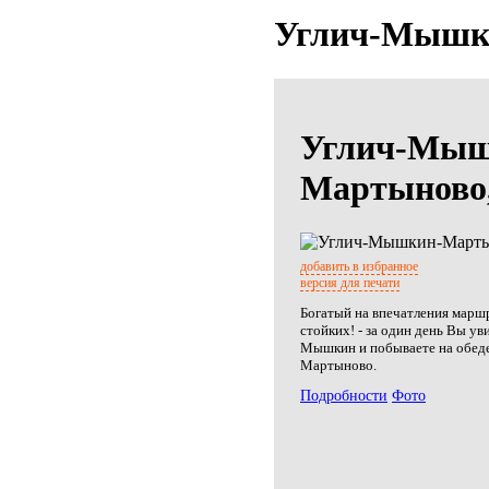
Углич-Мышки
Углич-Мыш
Мартыново,
добавить в избранное
версия для печати
Богатый на впечатления марш
стойких! - за один день Вы ув
Мышкин и побываете на обеде
Мартыново.
Подробности
Фото