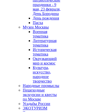
патриотические
праздники - 9
мая, 23 февраля,
День Бородина
День рождения
Пасха
Музеи Москвы
Военная
тематика
Литературная
тематика
Историческая
тематика
Окружающий
мир и космос
Культура,
искусство,
народное
творчество
Народные промыслы
Пешеходные
экскурсии и квесты
по Москве
Усадьбы России
ЭКОТУРИЗМ