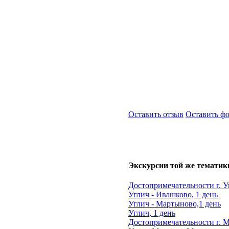
Оставить отзыв
Оставить ф
Экскурсии той же тематик
Достопримечательности г. У
Углич - Ивашково, 1 день
Углич - Мартыново,1 день
Углич, 1 день
Достопримечательности г.