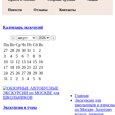
Новости
Отзывы
Контакты
Календарь экскурсий
‹
›
Пн
Вт
Ср
Чт
Пт
Сб
Вс
27
28
29
30
31
1
2
3
4
5
6
7
8
9
10
11
12
13
14
15
16
17
18
19
20
21
22
23
24
25
26
27
28
29
30
31
1
2
3
4
5
6
Главная
Экскурсии для
школьников и взрослы
Экскурсии и туры
по Москве, Золотому
кольцу, древним