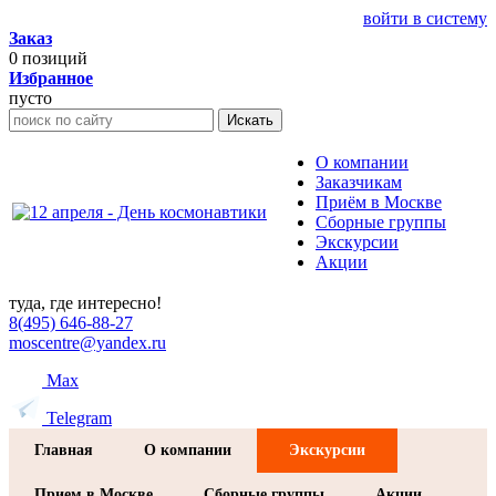
войти в систему
Заказ
0
позиций
Избранное
пусто
Искать
О компании
Заказчикам
Приём в Москве
Сборные группы
Экскурсии
Акции
туда, где интересно!
8(495) 646-88-27
moscentre@yandex.ru
Max
Telegram
Главная
О компании
Экскурсии
Прием в Москве
Сборные группы
Акции