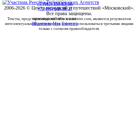
+7 (965) 159-83-40
,
2006-2026 © Центр экскурсий и путешествий «Московский».
+7 (495) 646-88-27
Все права защищены.
Тексты, представленные на сайте moscentre.com, являются результатом
присоединяйтесь к нам:
интеллектуальной деятельности и могут использоваться третьими лицами
ВКонтакте
Max
Telegram
только с согласия правообладателя.