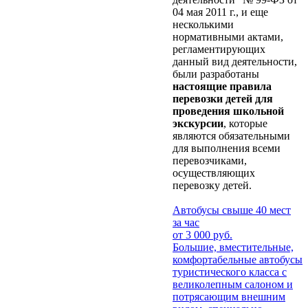
04 мая 2011 г., и еще
несколькими
нормативными актами,
регламентирующих
данный вид деятельности,
были разработаны
настоящие правила
перевозки детей для
проведения школьной
экскурсии
, которые
являются обязательными
для выполнения всеми
перевозчиками,
осуществляющих
перевозку детей.
Автобусы свыше 40 мест
за час
от 3 000 руб.
Большие, вместительные,
комфортабельные автобусы
туристического класса с
великолепным салоном и
потрясающим внешним