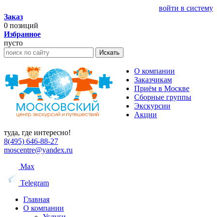
войти в систему
Заказ
0
позиций
Избранное
пусто
Искать
О компании
Заказчикам
Приём в Москве
Сборные группы
Экскурсии
Акции
туда, где интересно!
8(495) 646-88-27
moscentre@yandex.ru
Max
Telegram
Главная
О компании
Услуги