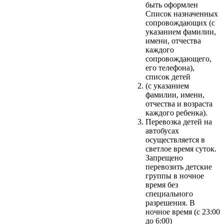
быть оформлен
Список назначенных
сопровождающих (с
указанием фамилии,
имени, отчества
каждого
сопровождающего,
его телефона),
список детей
(с указанием
фамилии, имени,
отчества и возраста
каждого ребенка).
Перевозка детей на
автобусах
осуществляется в
светлое время суток.
Запрещено
перевозить детские
группы в ночное
время без
специального
разрешения. В
ночное время (с 23:00
до 6:00)