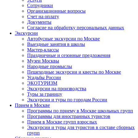
Сотрудники
Организационные вопросы
Счет на оплату
Документы
Согласие на обработку персональных данных
Экскурсии
Автобусные экскурсии по Москве
Выездные занятия в школы
Мастер-классы
Праздничные и сезонные предложения
Музеи Москвы
Народные промыслы
Пешеходные экскурсии и квесты по Москве
Усадьбы России
ЭКОТУРИЗМ
Экскурсии на производства
Туры за границу
Экскурсии и туры по городам России
Прием в Москве
Программы по приему в Москве школьных групп
Программы для иностранных туристов
Прием в Москве групп взрослых
Экскурсии и туры для туристов в составе сборных
групп