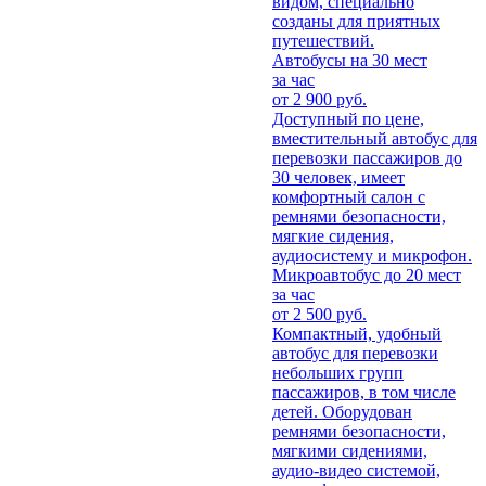
видом, специально
созданы для приятных
путешествий.
Автобусы на 30 мест
за час
от 2 900 руб.
Доступный по цене,
вместительный автобус для
перевозки пассажиров до
30 человек, имеет
комфортный салон с
ремнями безопасности,
мягкие сидения,
аудиосистему и микрофон.
Микроавтобус до 20 мест
за час
от 2 500 руб.
Компактный, удобный
автобус для перевозки
небольших групп
пассажиров, в том числе
детей. Оборудован
ремнями безопасности,
мягкими сидениями,
аудио-видео системой,