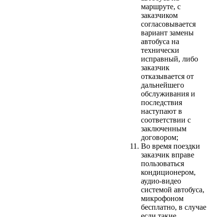
маршруте, с
заказчиком
согласовывается
вариант замены
автобуса на
технически
исправный, либо
заказчик
отказывается от
дальнейшего
обслуживания и
последствия
наступают в
соответствии с
заключенным
договором;
Во время поездки
заказчик вправе
пользоваться
кондиционером,
аудио-видео
системой автобуса,
микрофоном
бесплатно, в случае
если такие