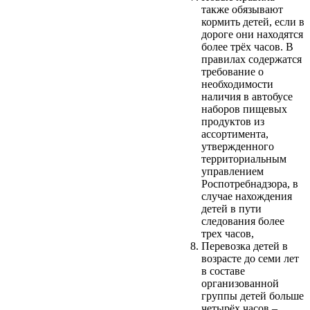
также обязывают
кормить детей, если в
дороге они находятся
более трёх часов. В
правилах содержатся
требование о
необходимости
наличия в автобусе
наборов пищевых
продуктов из
ассортимента,
утвержденного
территориальным
управлением
Роспотребнадзора, в
случае нахождения
детей в пути
следования более
трех часов,
Перевозка детей в
возрасте до семи лет
в составе
организованной
группы детей больше
четырёх часов –