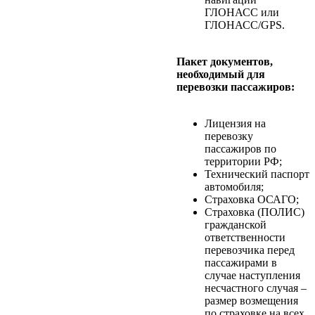
ГЛОНАСС или
ГЛОНАСС/GPS.
Пакет документов,
необходимый для
перевозки пассажиров:
Лицензия на
перевозку
пассажиров по
территории РФ;
Технический паспорт
автомобиля;
Страховка ОСАГО;
Страховка (ПОЛИС)
гражданской
ответственности
перевозчика перед
пассажирами в
случае наступления
несчастного случая –
размер возмещения
по страховке на всех