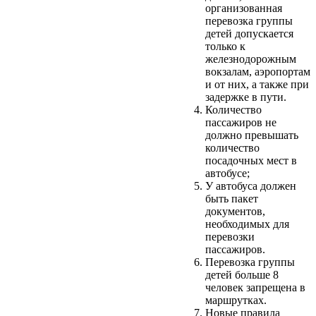
организованная
перевозка группы
детей допускается
только к
железнодорожным
вокзалам, аэропортам
и от них, а также при
задержке в пути.
Количество
пассажиров не
должно превышать
количество
посадочных мест в
автобусе;
У автобуса должен
быть пакет
документов,
необходимых для
перевозки
пассажиров.
Перевозка группы
детей больше 8
человек запрещена в
маршрутках.
Новые правила