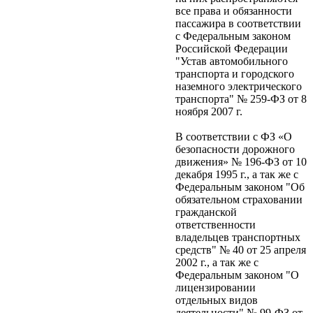
все права и обязанности
пассажира в соответствии
с Федеральным законом
Российской Федерации
"Устав автомобильного
транспорта и городского
наземного электрического
транспорта" № 259-ФЗ от 8
ноября 2007 г.
В соответствии с ФЗ «О
безопасности дорожного
движения» № 196-ФЗ от 10
декабря 1995 г., а так же с
Федеральным законом "Об
обязательном страховании
гражданской
ответственности
владельцев транспортных
средств" № 40 от 25 апреля
2002 г., а так же с
Федеральным законом "О
лицензировании
отдельных видов
деятельности" № 99-ФЗ от