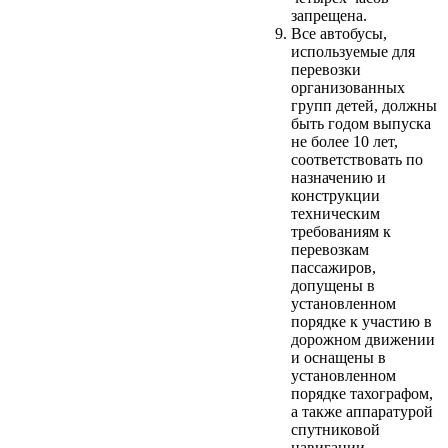
запрещена.
Все автобусы,
используемые для
перевозки
организованных
групп детей, должны
быть годом выпуска
не более 10 лет,
соответствовать по
назначению и
конструкции
техническим
требованиям к
перевозкам
пассажиров,
допущены в
установленном
порядке к участию в
дорожном движении
и оснащены в
установленном
порядке тахографом,
а также аппаратурой
спутниковой
навигации