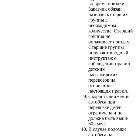
во время поездки,
Заказчик обязан
назначить старших
группы в
необходимом
количестве. Старший
группы не
оплачивает поездку.
Старшие группы
получают вводный
инструктаж о
соблюдении правил
детских
пассажирских
перевозок на
основании
настоящих правил.
Скорость движения
автобуса при
перевозке детей
ограничена и не
должна быть выше
60 км/ч;
В случае поломки
автобуса на