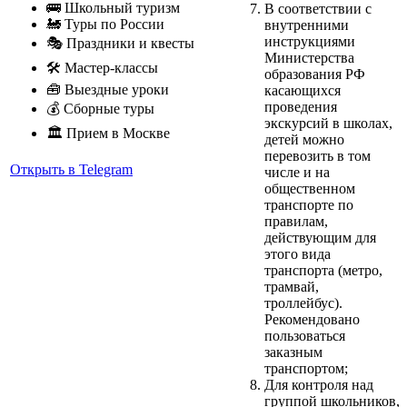
🚌 Школьный туризм
В соответствии с
🚂 Туры по России
внутренними
инструкциями
🎭 Праздники и квесты
Министерства
🛠 Мастер-классы
образования РФ
🧰 Выездные уроки
касающихся
проведения
💰 Сборные туры
экскурсий в школах,
🏛 Прием в Москве
детей можно
перевозить в том
Открыть в Telegram
числе и на
общественном
транспорте по
правилам,
действующим для
этого вида
транспорта (метро,
трамвай,
троллейбус).
Рекомендовано
пользоваться
заказным
транспортом;
Для контроля над
группой школьников,