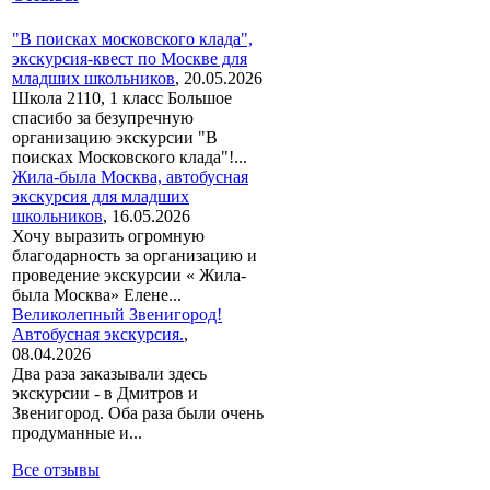
"В поисках московского клада",
экскурсия-квест по Москве для
младших школьников
,
20.05.2026
Школа 2110, 1 класс Большое
спасибо за безупречную
организацию экскурсии "В
поисках Московского клада"!...
Жила-была Москва, автобусная
экскурсия для младших
школьников
,
16.05.2026
Хочу выразить огромную
благодарность за организацию и
проведение экскурсии « Жила-
была Москва» Елене...
Великолепный Звенигород!
Автобусная экскурсия.
,
08.04.2026
Два раза заказывали здесь
экскурсии - в Дмитров и
Звенигород. Оба раза были очень
продуманные и...
Все отзывы