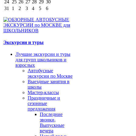
24
25
26
27
28
29
30
31
1
2
3
4
5
6
Экскурсии и туры
Лучшие экскурсии и туры
для групп школьников и
взрослых
Автобусные
экскурсии по Москве
Выездные занятия в
школы
Мастер-классы
Праздничные и
сезонные
предложения
Последние
звонки,
Выпускные
вечера