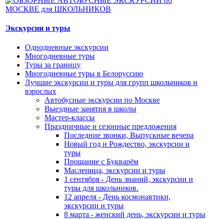
Экскурсии и туры
Однодневные экскурсии
Многодневные туры
Туры за границу
Многодневные туры в Белоруссию
Лучшие экскурсии и туры для групп школьников и
взрослых
Автобусные экскурсии по Москве
Выездные занятия в школы
Мастер-классы
Праздничные и сезонные предложения
Последние звонки, Выпускные вечера
Новый год и Рождество, экскурсии и
туры
Прощание с Букварём
Масленица, экскурсии и туры
1 сентября - День знаний, экскурсии и
туры для школьников.
12 апреля - День космонавтики,
экскурсии и туры
8 марта - женский день, экскурсии и туры