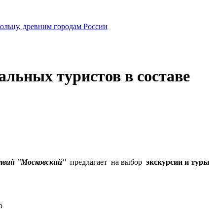
ольцу, древним городам России
альных туристов в составе
вий ''Московский''
предлагает на выбор
экскурсии и туры
ю