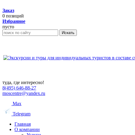
Заказ
0
позиций
Избранное
пусто
Искать
туда, где интересно!
8(495) 646-88-27
moscentre@yandex.ru
Max
Telegram
Главная
О компании
Услуги