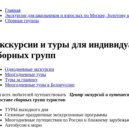
Главная
Экскурсии для школьников и взрослых по Москве, Золотому к
Сборные группы
кскурсии и туры для индивиду
борных групп
Однодневные экскурсии
Многодневные туры
Туры за границу
Многодневные туры в Белоруссию
я всех любителей путешествовать
Центр экскурсий и путешест
составе сборных групп туристов
:
ТУРЫ выходного дня
Сезонные праздничные экскурсионные программы
Многодневные путешествия по России и ближнему зарубежь
Автобусом к морю