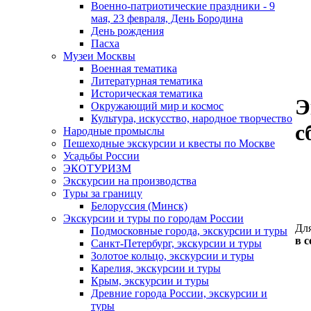
Военно-патриотические праздники - 9
мая, 23 февраля, День Бородина
День рождения
Пасха
Музеи Москвы
Военная тематика
Литературная тематика
Историческая тематика
Э
Окружающий мир и космос
Культура, искусство, народное творчество
с
Народные промыслы
Пешеходные экскурсии и квесты по Москве
Усадьбы России
ЭКОТУРИЗМ
Экскурсии на производства
Туры за границу
Белоруссия (Минск)
Экскурсии и туры по городам России
Дл
Подмосковные города, экскурсии и туры
в 
Санкт-Петербург, экскурсии и туры
Золотое кольцо, экскурсии и туры
Карелия, экскурсии и туры
Крым, экскурсии и туры
Древние города России, экскурсии и
туры