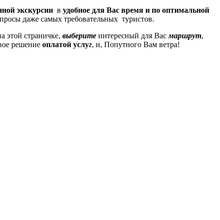
ной экскурсии
в
удобное для Вас время и по оптимальной
просы даже самых требовательных туристов.
а этой страничке,
выберите
интересный для Вас
маршрут
,
свое решение
оплатой услу
г
, и, Попутного Вам ветра!