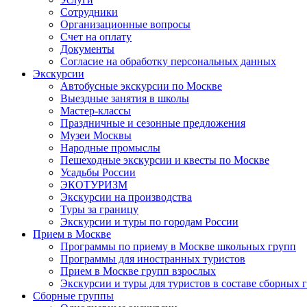
Сотрудники
Организационные вопросы
Счет на оплату
Документы
Согласие на обработку персональных данных
Экскурсии
Автобусные экскурсии по Москве
Выездные занятия в школы
Мастер-классы
Праздничные и сезонные предложения
Музеи Москвы
Народные промыслы
Пешеходные экскурсии и квесты по Москве
Усадьбы России
ЭКОТУРИЗМ
Экскурсии на производства
Туры за границу
Экскурсии и туры по городам России
Прием в Москве
Программы по приему в Москве школьных групп
Программы для иностранных туристов
Прием в Москве групп взрослых
Экскурсии и туры для туристов в составе сборных 
Сборные группы