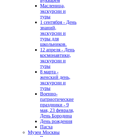
Букварём
Масленица,
экскурсии и
туры
1 сентября - День
знаний,
экскурсии и
туры для
школьников.
12 апреля - День
космонавтики,
экскурсии и
туры
8 марта -
женский день,
экскурсии и
туры
Военно-
патриотические
праздники - 9
мая, 23 февраля,
День Бородина
День рождения
Пасха
Музеи Москвы