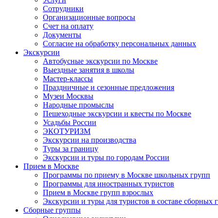
Сотрудники
Организационные вопросы
Счет на оплату
Документы
Согласие на обработку персональных данных
Экскурсии
Автобусные экскурсии по Москве
Выездные занятия в школы
Мастер-классы
Праздничные и сезонные предложения
Музеи Москвы
Народные промыслы
Пешеходные экскурсии и квесты по Москве
Усадьбы России
ЭКОТУРИЗМ
Экскурсии на производства
Туры за границу
Экскурсии и туры по городам России
Прием в Москве
Программы по приему в Москве школьных групп
Программы для иностранных туристов
Прием в Москве групп взрослых
Экскурсии и туры для туристов в составе сборных 
Сборные группы