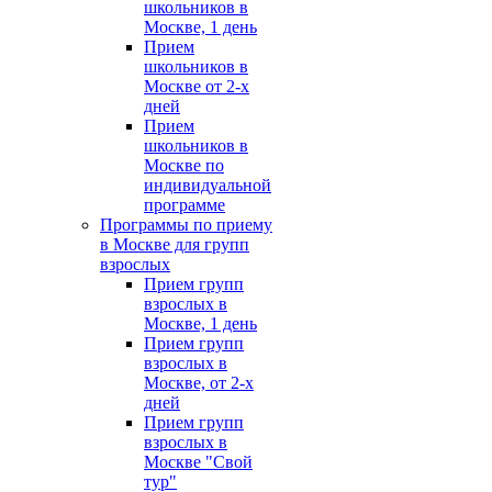
школьников в
Москве, 1 день
Прием
школьников в
Москве от 2-х
дней
Прием
школьников в
Москве по
индивидуальной
программе
Программы по приему
в Москве для групп
взрослых
Прием групп
взрослых в
Москве, 1 день
Прием групп
взрослых в
Москве, от 2-х
дней
Прием групп
взрослых в
Москве "Свой
тур"