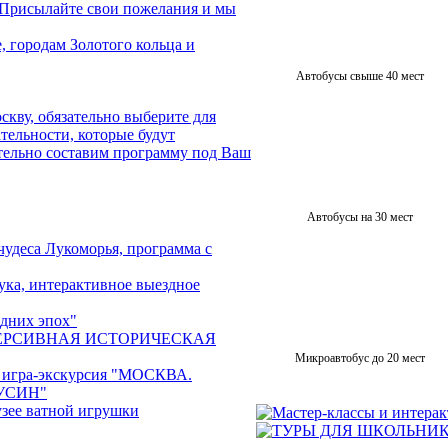
 Присылайте свои пожелания и мы
, городам Золотого кольца и
Автобусы свыше 40 мест
скву, обязательно выберите для
тельности, которые будут
тельно составим программу под Ваш
Автобусы на 30 мест
чудеса Лукоморья, программа с
ука, интерактивное выездное
дних эпох"
ЕРСИВНАЯ ИСТОРИЧЕСКАЯ
Микроавтобус до 20 мест
 игра-экскурсия "МОСКВА.
УСИН"
узее ватной игрушки