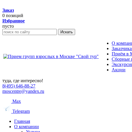
Заказ
0
позиций
Избранное
пусто
Искать
О компан
Заказчик
Приём в 
Сборные 
Экскурси
Акции
туда, где интересно!
8(495) 646-88-27
moscentre@yandex.ru
Max
Telegram
Главная
О компании
Услуги