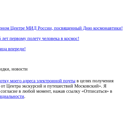
урном Центре МИД России, посвященный Дню космонавтики!
 лет первому полету человека в космос!
ица впереди!
идки, новости
ботку моего адреса электронной почты
в целях получения
от Центра экскурсий и путешествий Московский». Я
 согласие в любой момент, нажав ссылку «Отписаться» в
нциальности
.