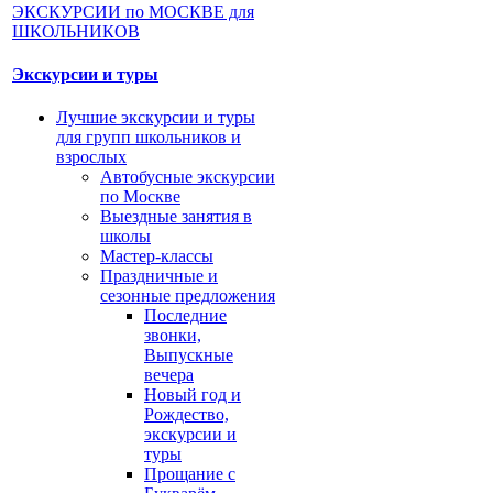
Экскурсии и туры
Лучшие экскурсии и туры
для групп школьников и
взрослых
Автобусные экскурсии
по Москве
Выездные занятия в
школы
Мастер-классы
Праздничные и
сезонные предложения
Последние
звонки,
Выпускные
вечера
Новый год и
Рождество,
экскурсии и
туры
Прощание с