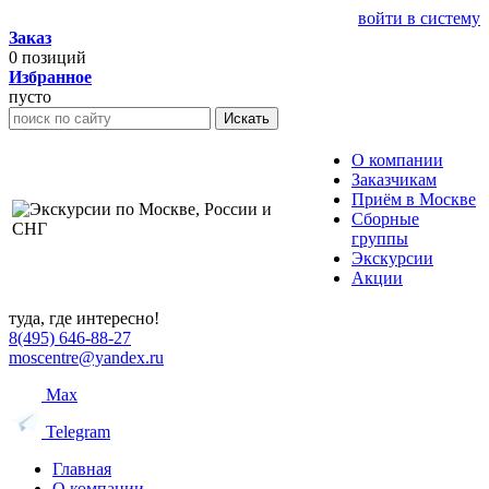
войти в систему
Заказ
0
позиций
Избранное
пусто
Искать
О компании
Заказчикам
Приём в Москве
Сборные
группы
Экскурсии
Акции
туда, где интересно!
8(495) 646-88-27
moscentre@yandex.ru
Max
Telegram
Главная
О компании