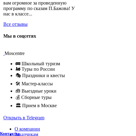
вам огромное за проведенную
программу по сказам П.Бажова! У
нас в классе...
Все отзывы
Мы в соцсетях
Moscentre
🚌 Школьный туризм
🚂 Туры по России
🎭 Праздники и квесты
🛠 Мастер-классы
🧰 Выездные уроки
💰 Сборные туры
🏛 Прием в Москве
Открыть в Telegram
О компании
Контакты
Заказчикам