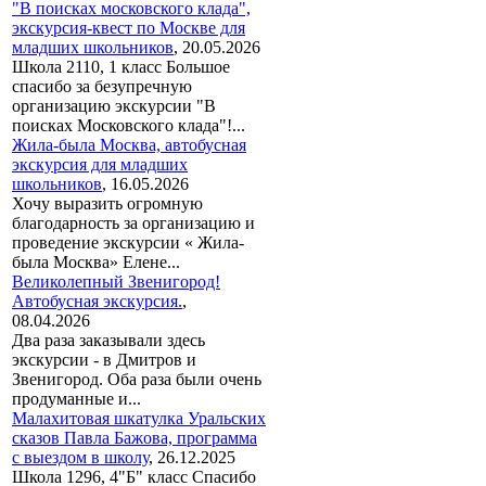
"В поисках московского клада",
экскурсия-квест по Москве для
младших школьников
,
20.05.2026
Школа 2110, 1 класс Большое
спасибо за безупречную
организацию экскурсии "В
поисках Московского клада"!...
Жила-была Москва, автобусная
экскурсия для младших
школьников
,
16.05.2026
Хочу выразить огромную
благодарность за организацию и
проведение экскурсии « Жила-
была Москва» Елене...
Великолепный Звенигород!
Автобусная экскурсия.
,
08.04.2026
Два раза заказывали здесь
экскурсии - в Дмитров и
Звенигород. Оба раза были очень
продуманные и...
Малахитовая шкатулка Уральских
сказов Павла Бажова, программа
с выездом в школу
,
26.12.2025
Школа 1296, 4"Б" класс Спасибо