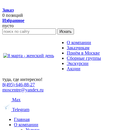
Заказ
0
позиций
Избранное
пусто
Искать
О компании
Заказчикам
Приём в Москве
Сборные группы
Экскурсии
Акции
туда, где интересно!
8(495) 646-88-27
moscentre@yandex.ru
Max
Telegram
Главная
О компании
Услуги