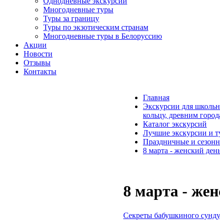
Однодневные экскурсии
Многодневные туры
Туры за границу
Туры по экзотическим странам
Многодневные туры в Белоруссию
Акции
Новости
Отзывы
Контакты
Главная
Экскурсии для школьн
кольцу, древним горо
Каталог экскурсий
Лучшие экскурсии и т
Праздничные и сезон
8 марта - женский ден
8 марта - же
Секреты бабушкиного сундук