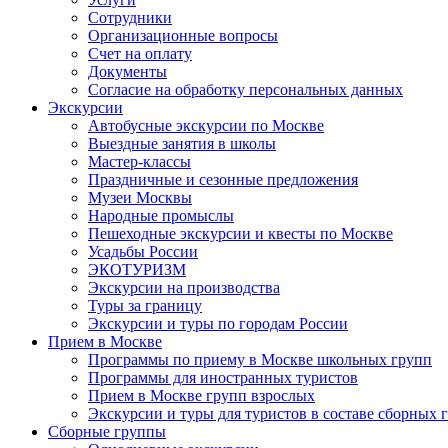
Сотрудники
Организационные вопросы
Счет на оплату
Документы
Согласие на обработку персональных данных
Экскурсии
Автобусные экскурсии по Москве
Выездные занятия в школы
Мастер-классы
Праздничные и сезонные предложения
Музеи Москвы
Народные промыслы
Пешеходные экскурсии и квесты по Москве
Усадьбы России
ЭКОТУРИЗМ
Экскурсии на производства
Туры за границу
Экскурсии и туры по городам России
Прием в Москве
Программы по приему в Москве школьных групп
Программы для иностранных туристов
Прием в Москве групп взрослых
Экскурсии и туры для туристов в составе сборных 
Сборные группы