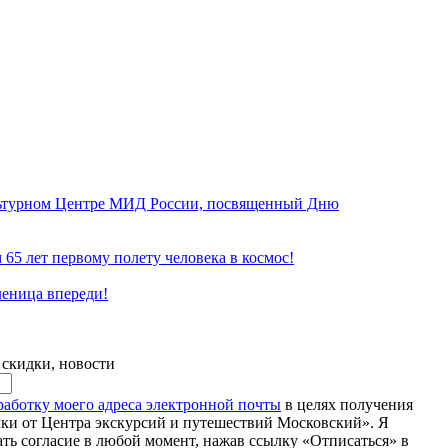
льтурном Центре МИД России, посвященный Дню
 65 лет первому полету человека в космос!
леница впереди!
 скидки, новости
бработку моего адреса электронной почты
в целях получения
и от Центра экскурсий и путешествий Московский». Я
ать согласие в любой момент, нажав ссылку «Отписаться» в