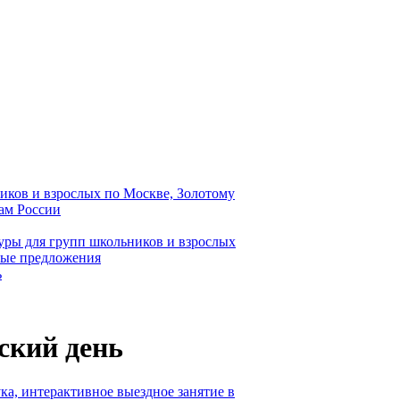
иков и взрослых по Москве, Золотому
дам России
уры для групп школьников и взрослых
ные предложения
ь
нский день
а, интерактивное выездное занятие в