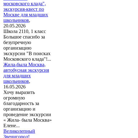
московского клада",
экскурсия-квест по
Москве для младших
школьников
,
20.05.2026
Школа 2110, 1 класс
Большое спасибо за
безупречную
организацию
экскурсии "В поисках
Московского клада"!...
Жила-была Москва,
автобусная экскурсия
для младших
школьников
,
16.05.2026
Хочу выразить
огромную
благодарность за
организацию и
проведение экскурсии
« Жила- была Москва»
Елене...
Великолепный
Звенигород!