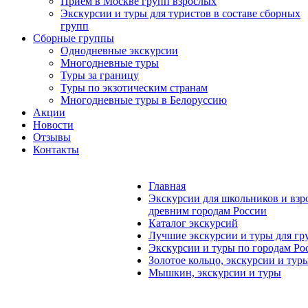
Прием в Москве групп взрослых
Экскурсии и туры для туристов в составе сборных
групп
Сборные группы
Однодневные экскурсии
Многодневные туры
Туры за границу
Туры по экзотическим странам
Многодневные туры в Белоруссию
Акции
Новости
Отзывы
Контакты
Главная
Экскурсии для школьников и взр
древним городам России
Каталог экскурсий
Лучшие экскурсии и туры для гр
Экскурсии и туры по городам Ро
Золотое кольцо, экскурсии и тур
Мышкин, экскурсии и туры