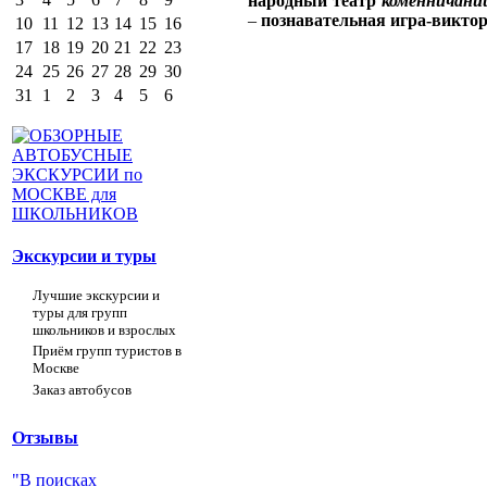
народный театр
ком
е
нничани
–
познавательная игра-викто
10
11
12
13
14
15
16
17
18
19
20
21
22
23
24
25
26
27
28
29
30
31
1
2
3
4
5
6
Экскурсии и туры
Лучшие экскурсии и
туры для групп
школьников и взрослых
Приём групп туристов в
Москве
Заказ автобусов
Отзывы
"В поисках