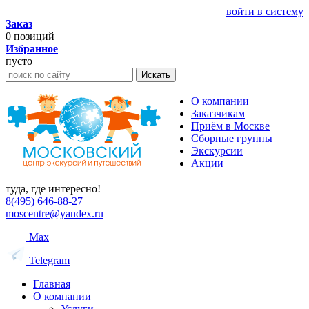
войти в систему
Заказ
0
позиций
Избранное
пусто
Искать
О компании
Заказчикам
Приём в Москве
Сборные группы
Экскурсии
Акции
туда, где интересно!
8(495) 646-88-27
moscentre@yandex.ru
Max
Telegram
Главная
О компании
Услуги