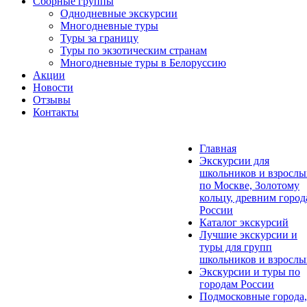
Сборные группы
Однодневные экскурсии
Многодневные туры
Туры за границу
Туры по экзотическим странам
Многодневные туры в Белоруссию
Акции
Новости
Отзывы
Контакты
Главная
Экскурсии для
школьников и взрослы
по Москве, Золотому
кольцу, древним горо
России
Каталог экскурсий
Лучшие экскурсии и
туры для групп
школьников и взрослы
Экскурсии и туры по
городам России
Подмосковные города,