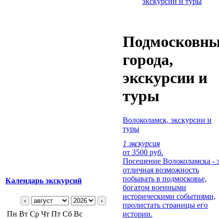
экскурсии и туры
Подмосковн
города,
экскурсии и
туры
Волоколамск, экскурсии и
туры
1 экскурсия
от 3500 руб.
Посещение Волоколамска - 
отличная возможность
побывать в подмосковье,
Календарь экскурсий
богатом военными
историческими событиями,
‹
›
пролистать страницы его
Пн
Вт
Ср
Чт
Пт
Сб
Вс
истории.