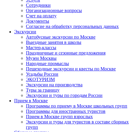
Сотрудники
Организационные вопросы
Счет на оплату
Документы
Согласие на обработку персональных данных
Экскурсии
Автобусные экскурсии по Москве
Выездные занятия в школы
Мастер-классы
Праздничные и сезонные предложения
Музеи Москвы
Народные промыслы
Пешеходные экскурсии и квесты по Москве
Усадьбы России
ЭКОТУРИЗМ
Экскурсии на производства
Туры за границу
Экскурсии и туры по городам России
Прием в Москве
Программы по приему в Москве школьных групп
Программы для иностранных туристов
Прием в Москве групп взрослых
Экскурсии и туры для туристов в составе сборных
групп