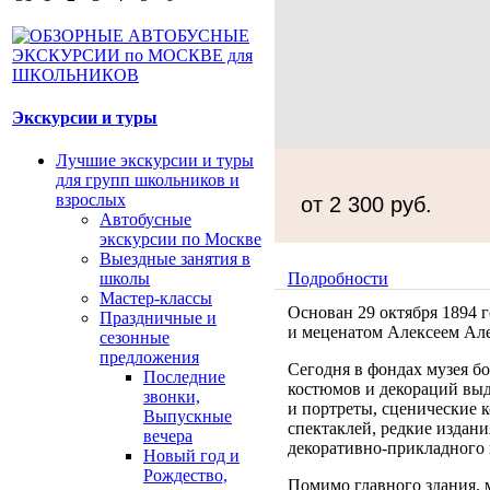
Экскурсии и туры
Лучшие экскурсии и туры
для групп школьников и
взрослых
от 2 300 руб.
Автобусные
экскурсии по Москве
Выездные занятия в
Подробности
школы
Мастер-классы
Основан 29 октября 1894 г
Праздничные и
и меценатом Алексеем Ал
сезонные
предложения
Сегодня в фондах музея бо
Последние
костюмов и декораций вы
звонки,
и портреты, сценические 
Выпускные
спектаклей, редкие издани
вечера
декоративно-прикладного 
Новый год и
Рождество,
Помимо главного здания, 