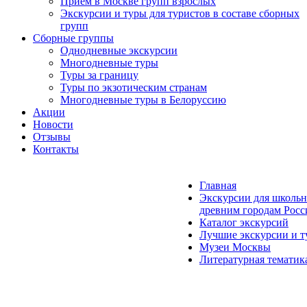
Прием в Москве групп взрослых
Экскурсии и туры для туристов в составе сборных
групп
Сборные группы
Однодневные экскурсии
Многодневные туры
Туры за границу
Туры по экзотическим странам
Многодневные туры в Белоруссию
Акции
Новости
Отзывы
Контакты
Главная
Экскурсии для школьн
древним городам Росс
Каталог экскурсий
Лучшие экскурсии и т
Музеи Москвы
Литературная тематик