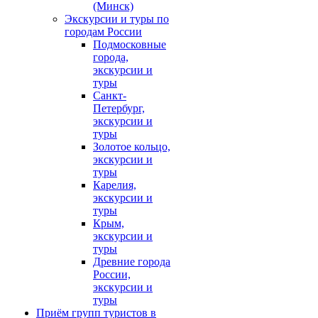
(Минск)
Экскурсии и туры по
городам России
Подмосковные
города,
экскурсии и
туры
Санкт-
Петербург,
экскурсии и
туры
Золотое кольцо,
экскурсии и
туры
Карелия,
экскурсии и
туры
Крым,
экскурсии и
туры
Древние города
России,
экскурсии и
туры
Приём групп туристов в