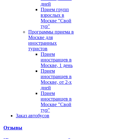
дней
Прием групп
взрослых в
Москве "Свой
тур"
Программы приема в
Москве для
иностранных
туристов
Прием
иностранцев в
Москве, 1 день
Прием
иностранцев в
Москве, от 2-х
дней
Прием
иностранцев в
Москве "Свой
тур"
Заказ автобусов
Отзывы