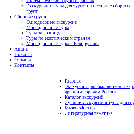
Прием в Москве групп взрослых
Экскурсии и туры для туристов в составе сборных
групп
Сборные группы
Однодневные экскурсии
Многодневные туры
Туры за границу
Туры по экзотическим странам
Многодневные туры в Белоруссию
Акции
Новости
Отзывы
Контакты
Главная
Экскурсии для школьников и взр
древним городам России
Каталог экскурсий
Лучшие экскурсии и туры для гр
Музеи Москвы
Литературная тематика