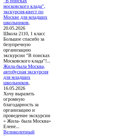
"В поисках
московского клада",
экскурсия-квест по
Москве для младших
школьников
,
20.05.2026
Школа 2110, 1 класс
Большое спасибо за
безупречную
организацию
экскурсии "В поисках
Московского клада"!...
Жила-была Москва,
автобусная экскурсия
для младших
школьников
,
16.05.2026
Хочу выразить
огромную
благодарность за
организацию и
проведение экскурсии
« Жила- была Москва»
Елене...
Великолепный