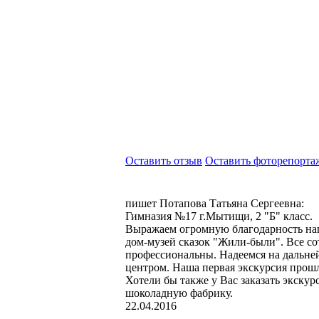
Оставить отзыв
Оставить фоторепорта
пишет Потапова Татьяна Сергеевна:
Гимназия №17 г.Мытищи, 2 "Б" класс.
Выражаем огромную благодарность наш
дом-музей сказок "Жили-были". Все с
профессиональны. Надеемся на дальне
центром. Наша первая экскурсия прошл
Хотели бы также у Вас заказать экску
шоколадную фабрику.
22.04.2016