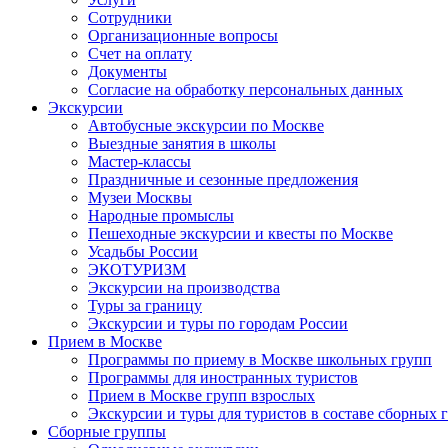
Сотрудники
Организационные вопросы
Счет на оплату
Документы
Согласие на обработку персональных данных
Экскурсии
Автобусные экскурсии по Москве
Выездные занятия в школы
Мастер-классы
Праздничные и сезонные предложения
Музеи Москвы
Народные промыслы
Пешеходные экскурсии и квесты по Москве
Усадьбы России
ЭКОТУРИЗМ
Экскурсии на производства
Туры за границу
Экскурсии и туры по городам России
Прием в Москве
Программы по приему в Москве школьных групп
Программы для иностранных туристов
Прием в Москве групп взрослых
Экскурсии и туры для туристов в составе сборных 
Сборные группы