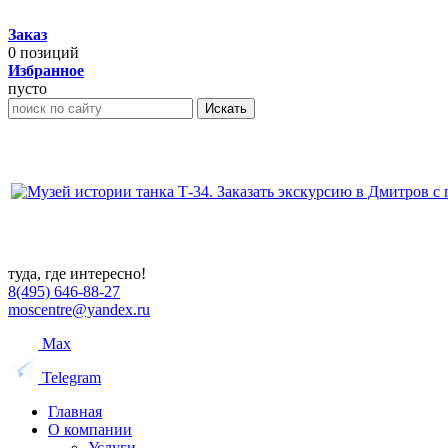
Заказ
0
позиций
Избранное
пусто
Искать
туда, где интересно!
8(495) 646-88-27
moscentre@yandex.ru
Max
Telegram
Главная
О компании
Услуги