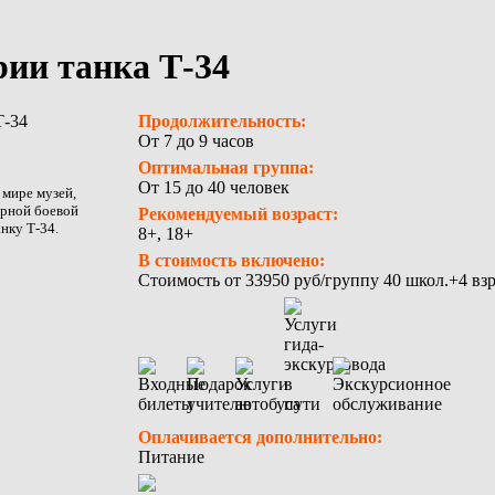
рии танка Т-34
Продолжительность:
От 7 до 9 часов
Оптимальная группа:
От 15 до 40 человек
 мире музей,
арной боевой
Рекомендуемый возраст:
нку Т-34.
8+, 18+
В стоимость включено:
Стоимость от 33950 руб/группу 40 школ.+4 взр
Оплачивается дополнительно:
Питание