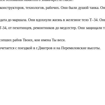
 конструкторов, технологов, рабочих. Они были душой танка. О
лдата до маршала. Они вдохнули жизнь в железное тело Т–34. Он
Т-34, от пехотинцев, ремонтников до медсестер. Они защищали т
сопших рабов Твоих, кои имена Ты веси.
четается с поездкой в г.Дмитров и на Перемиловские высоты.