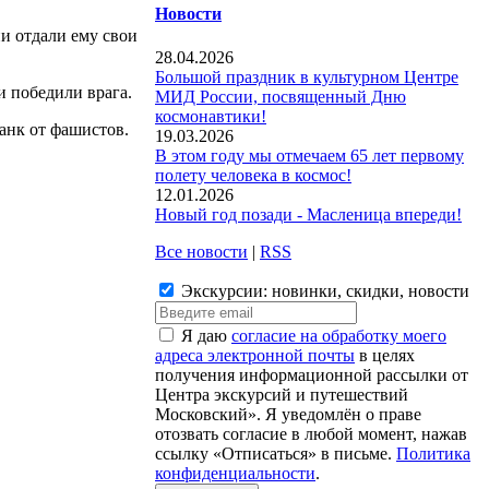
Новости
ни отдали ему свои
28.04.2026
Большой праздник в культурном Центре
и победили врага.
МИД России, посвященный Дню
космонавтики!
анк от фашистов.
19.03.2026
В этом году мы отмечаем 65 лет первому
полету человека в космос!
12.01.2026
Новый год позади - Масленица впереди!
Все новости
|
RSS
Экскурсии: новинки, скидки, новости
Я даю
согласие на обработку моего
адреса электронной почты
в целях
получения информационной рассылки от
Центра экскурсий и путешествий
Московский». Я уведомлён о праве
отозвать согласие в любой момент, нажав
ссылку «Отписаться» в письме.
Политика
конфиденциальности
.