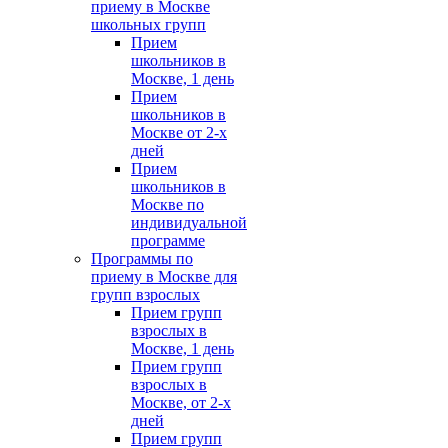
приему в Москве
школьных групп
Прием
школьников в
Москве, 1 день
Прием
школьников в
Москве от 2-х
дней
Прием
школьников в
Москве по
индивидуальной
программе
Программы по
приему в Москве для
групп взрослых
Прием групп
взрослых в
Москве, 1 день
Прием групп
взрослых в
Москве, от 2-х
дней
Прием групп