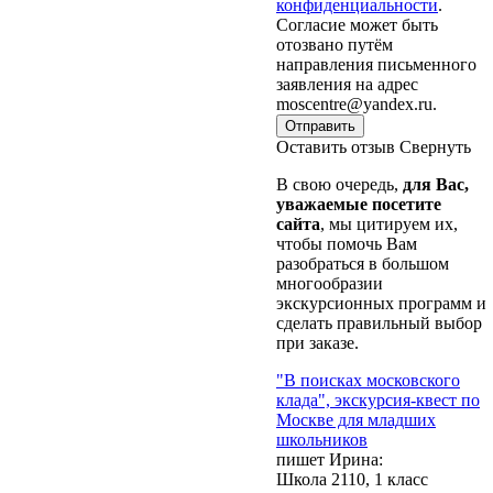
конфиденциальности
.
Согласие может быть
отозвано путём
направления письменного
заявления на адрес
moscentre@yandex.ru.
Отправить
Оставить отзыв
Свернуть
В свою очередь,
для Вас,
уважаемые посетите
сайта
, мы цитируем их,
чтобы помочь Вам
разобраться в большом
многообразии
экскурсионных программ и
сделать правильный выбор
при заказе.
"В поисках московского
клада", экскурсия-квест по
Москве для младших
школьников
пишет Ирина:
Школа 2110, 1 класс