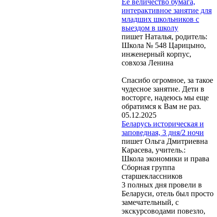
Её величество бумага,
интерактивное занятие для
младших школьников с
выездом в школу
пишет Наталья, родитель:
Школа № 548 Царицыно,
инженерный корпус,
совхоза Ленина
Спасибо огромное, за такое
чудесное занятие. Дети в
восторге, надеюсь мы еще
обратимся к Вам не раз.
05.12.2025
Беларусь историческая и
заповедная, 3 дня/2 ночи
пишет Ольга Дмитриевна
Карасева, учитель.:
Школа экономики и права
Сборная группа
старшеклассников
3 полных дня провели в
Беларуси, отель был просто
замечательный, с
экскурсоводами повезло,