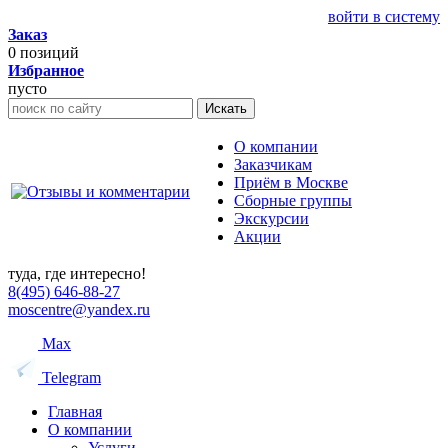
войти в систему
Заказ
0
позиций
Избранное
пусто
Искать
О компании
Заказчикам
Приём в Москве
Сборные группы
Экскурсии
Акции
туда, где интересно!
8(495) 646-88-27
moscentre@yandex.ru
Max
Telegram
Главная
О компании
Услуги