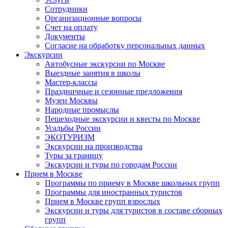
Сотрудники
Организационные вопросы
Счет на оплату
Документы
Согласие на обработку персональных данных
Экскурсии
Автобусные экскурсии по Москве
Выездные занятия в школы
Мастер-классы
Праздничные и сезонные предложения
Музеи Москвы
Народные промыслы
Пешеходные экскурсии и квесты по Москве
Усадьбы России
ЭКОТУРИЗМ
Экскурсии на производства
Туры за границу
Экскурсии и туры по городам России
Прием в Москве
Программы по приему в Москве школьных групп
Программы для иностранных туристов
Прием в Москве групп взрослых
Экскурсии и туры для туристов в составе сборных
групп