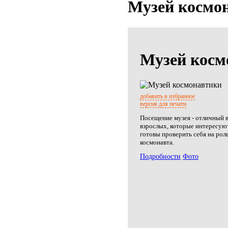
Музей космо
Музей косм
добавить в избранное
версия для печати
Посещение музея - отличный в
взрослых, которые интересуют
готовы проверить себя на рол
космонавта.
Подробности
Фото