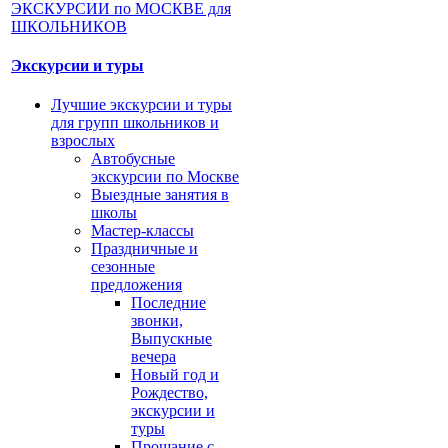
Экскурсии и туры
Лучшие экскурсии и туры
для групп школьников и
взрослых
Автобусные
экскурсии по Москве
Выездные занятия в
школы
Мастер-классы
Праздничные и
сезонные
предложения
Последние
звонки,
Выпускные
вечера
Новый год и
Рождество,
экскурсии и
туры
Прощание с