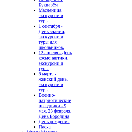
Букварём
Масленица,
экскурсии и
туры
1 сентября -
День знаний,
экскурсии и
туры для
школьников.
12 апреля - День
космонавтики,
экскурсии и
туры
8 марта -
женский день,
экскурсии и
туры
Военно-
патриотические
праздники - 9
мая, 23 февраля,
День Бородина
День рождения
Пасха