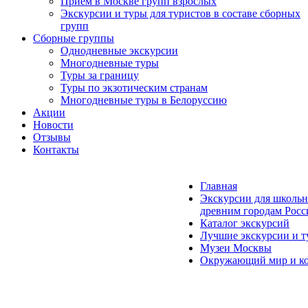
Прием в Москве групп взрослых
Экскурсии и туры для туристов в составе сборных
групп
Сборные группы
Однодневные экскурсии
Многодневные туры
Туры за границу
Туры по экзотическим странам
Многодневные туры в Белоруссию
Акции
Новости
Отзывы
Контакты
Главная
Экскурсии для школьн
древним городам Росс
Каталог экскурсий
Лучшие экскурсии и т
Музеи Москвы
Окружающий мир и к