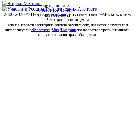
звоните, пишите:
+7 (965) 159-83-40
,
2006-2026 © Центр экскурсий и путешествий «Московский».
+7 (495) 646-88-27
Все права защищены.
Тексты, представленные на сайте moscentre.com, являются результатом
присоединяйтесь к нам:
интеллектуальной деятельности и могут использоваться третьими лицами
ВКонтакте
Max
Telegram
только с согласия правообладателя.