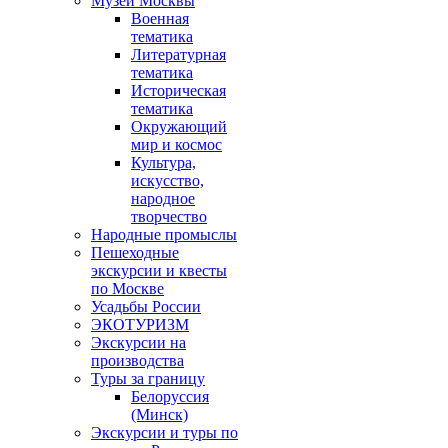
Музеи Москвы
Военная
тематика
Литературная
тематика
Историческая
тематика
Окружающий
мир и космос
Культура,
искусство,
народное
творчество
Народные промыслы
Пешеходные
экскурсии и квесты
по Москве
Усадьбы России
ЭКОТУРИЗМ
Экскурсии на
производства
Туры за границу
Белоруссия
(Минск)
Экскурсии и туры по