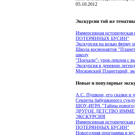
05.10.2012
Экскурсии той же тематик
Иммерсивная историческа
ПОТЕРЯННЫХ БУСИН"
Экскурсия на козью ферму 
Школа космонавтов "Планеты
школу
"Поехали"- урок-лекция с в
Экскурсия в деревню леген
Московский Планетарий, эк
Новые и популярные экск
А.С. Пушкин, его сказки и 
Секреты бабушкиного сундук
ШОУ-ИГРА "Тайны новогод
ДРУГОЕ ДЕТСТВО ИММЕ
ЭКСКУРСИЯ
Иммерсивная историческа
ПОТЕРЯННЫХ БУСИН"
Новогодняя программа в му