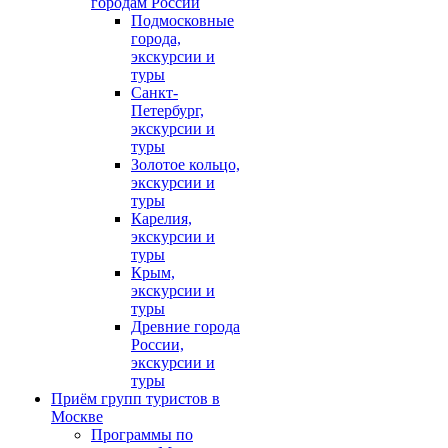
городам России
Подмосковные
города,
экскурсии и
туры
Санкт-
Петербург,
экскурсии и
туры
Золотое кольцо,
экскурсии и
туры
Карелия,
экскурсии и
туры
Крым,
экскурсии и
туры
Древние города
России,
экскурсии и
туры
Приём групп туристов в
Москве
Программы по