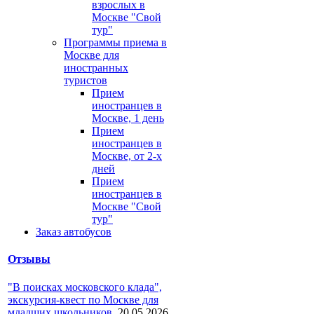
взрослых в
Москве "Свой
тур"
Программы приема в
Москве для
иностранных
туристов
Прием
иностранцев в
Москве, 1 день
Прием
иностранцев в
Москве, от 2-х
дней
Прием
иностранцев в
Москве "Свой
тур"
Заказ автобусов
Отзывы
"В поисках московского клада",
экскурсия-квест по Москве для
младших школьников
,
20.05.2026