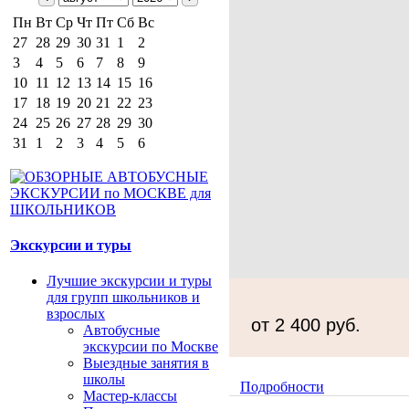
Пн
Вт
Ср
Чт
Пт
Сб
Вс
27
28
29
30
31
1
2
3
4
5
6
7
8
9
10
11
12
13
14
15
16
17
18
19
20
21
22
23
24
25
26
27
28
29
30
31
1
2
3
4
5
6
Экскурсии и туры
Лучшие экскурсии и туры
для групп школьников и
взрослых
от 2 400 руб.
Автобусные
экскурсии по Москве
Выездные занятия в
школы
Подробности
Мастер-классы