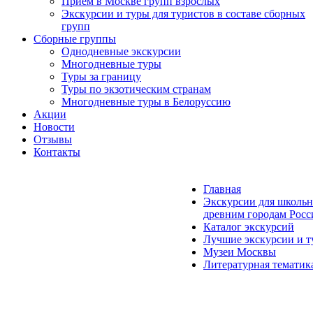
Прием в Москве групп взрослых
Экскурсии и туры для туристов в составе сборных
групп
Сборные группы
Однодневные экскурсии
Многодневные туры
Туры за границу
Туры по экзотическим странам
Многодневные туры в Белоруссию
Акции
Новости
Отзывы
Контакты
Главная
Экскурсии для школьн
древним городам Росс
Каталог экскурсий
Лучшие экскурсии и т
Музеи Москвы
Литературная тематик