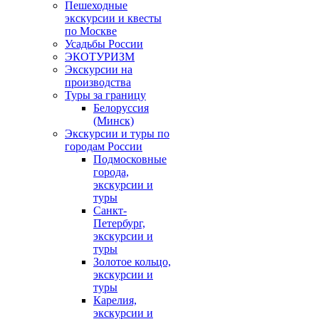
Пешеходные
экскурсии и квесты
по Москве
Усадьбы России
ЭКОТУРИЗМ
Экскурсии на
производства
Туры за границу
Белоруссия
(Минск)
Экскурсии и туры по
городам России
Подмосковные
города,
экскурсии и
туры
Санкт-
Петербург,
экскурсии и
туры
Золотое кольцо,
экскурсии и
туры
Карелия,
экскурсии и