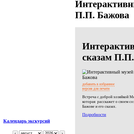
Интерактивн
П.П. Бажова
Интерактив
сказам П.П
добавить в избранное
версия для печати
Встреча с доброй хозяйкой М
которая расскажет о своем со
Бажове и его сказах.
Подробности
Календарь экскурсий
‹
›