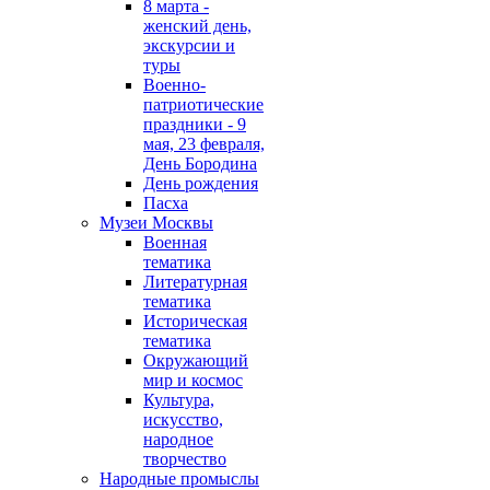
8 марта -
женский день,
экскурсии и
туры
Военно-
патриотические
праздники - 9
мая, 23 февраля,
День Бородина
День рождения
Пасха
Музеи Москвы
Военная
тематика
Литературная
тематика
Историческая
тематика
Окружающий
мир и космос
Культура,
искусство,
народное
творчество
Народные промыслы