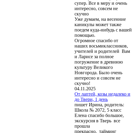
супер. Все в меру и очень
интересно, совсем не
скучно
Уже думаем, на весенние
каникулы может также
поедем куда-нибудь с вашей
помощью.
Огромное спасибо от
наших восьмиклассников,
учителей и родителей Вам
и Ларисе за полное
погружение в древнюю
культуру Великого
Новгорода. Было очень
интересно и совсем не
скучно!
04.11.2025
От лаптей, козы недалеко и
до Твери, 1 день
пишет Ирина, родитель:
Школа № 2072, 5 класс
Елена спасибо большое,
экскурсия в Тверь все
прошла
прекрасно, тайминг