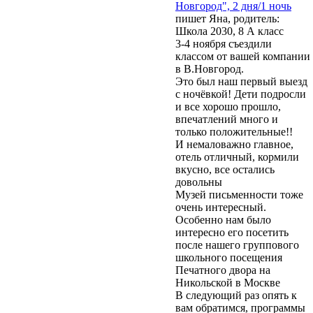
Новгород", 2 дня/1 ночь
пишет Яна, родитель:
Школа 2030, 8 А класс
3-4 ноября съездили
классом от вашей компании
в В.Новгород.
Это был наш первый выезд
с ночёвкой! Дети подросли
и все хорошо прошло,
впечатлений много и
только положительные!!
И немаловажно главное,
отель отличный, кормили
вкусно, все остались
довольны
Музей письменности тоже
очень интересный.
Особенно нам было
интересно его посетить
после нашего группового
школьного посещения
Печатного двора на
Никольской в Москве
В следующий раз опять к
вам обратимся, программы