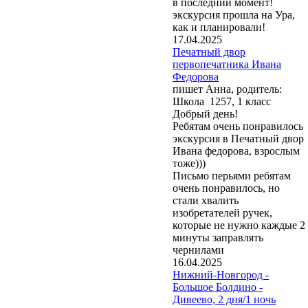
в последний момент!
экскурсия прошла на Ура,
как и планировали!
17.04.2025
Печатный двор
первопечатника Ивана
Федорова
пишет Анна, родитель:
Школа 1257, 1 класс
Добрый день!
Ребятам очень понравилось
экскурсия в Печатный двор
Ивана федорова, взрослым
тоже)))
Письмо перьями ребятам
очень понравилось, но
стали хвалить
изобретателей ручек,
которые не нужно каждые 2
минуты заправлять
чернилами
16.04.2025
Нижний-Новгород -
Большое Болдино -
Дивеево, 2 дня/1 ночь