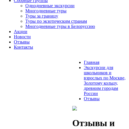
Сборные группы
Однодневные экскурсии
Многодневные туры
Туры за границу
Туры по экзотическим странам
Многодневные туры в Белоруссию
Акции
Новости
Отзывы
Контакты
Главная
Экскурсии для
школьников и
взрослых по Москве,
Золотому кольцу,
древним городам
России
Отзывы
Отзывы и