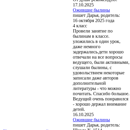
17.10.2025
Ожившие былины
пишет Дарья, родитель:
16 октября 2025 года
4 класс
Провели занятие по
былинам в классе.
уложились в один урок,
даже немного
задержались.дети хорошо
отвечали на все вопросы
ведущего, были активными,
слушали былины, с
удовольствием некоторые
записали даже авторов
дополнительной
литературы - что можно
почитать. Спасибо большое.
Ведущий очень понравился
- хорошо держал внимание
детей.
16.10.2025
Ожившие былины
пишет Дарья, родитель: