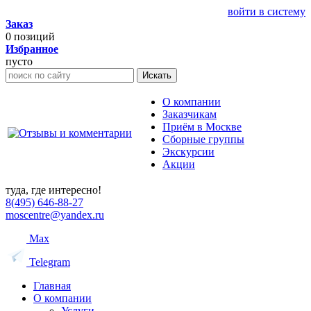
войти в систему
Заказ
0
позиций
Избранное
пусто
Искать
О компании
Заказчикам
Приём в Москве
Сборные группы
Экскурсии
Акции
туда, где интересно!
8(495) 646-88-27
moscentre@yandex.ru
Max
Telegram
Главная
О компании
Услуги