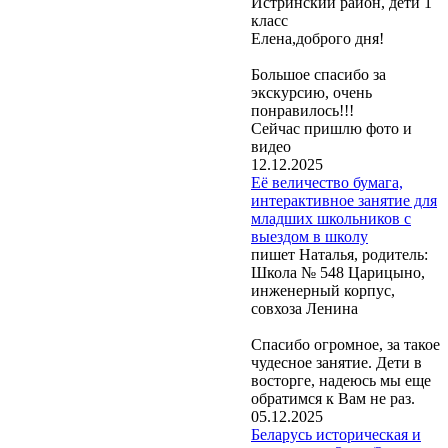
Истринский район, дети 1
класс
Елена,доброго дня!
Большое спасибо за
экскурсию, очень
понравилось!!!
Сейчас пришлю фото и
видео
12.12.2025
Её величество бумага,
интерактивное занятие для
младших школьников с
выездом в школу
пишет Наталья, родитель:
Школа № 548 Царицыно,
инженерный корпус,
совхоза Ленина
Спасибо огромное, за такое
чудесное занятие. Дети в
восторге, надеюсь мы еще
обратимся к Вам не раз.
05.12.2025
Беларусь историческая и