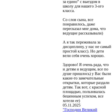
за едино" с выездом в
школу для нашего 3-ого
класса.
Со слов сына, все
понравилось, даже
пересказал мне дома, что
ведущие рассказывали)
А я так переживала за
дисциплину, у нас не самый
простой класс). Но дети
вели себя очень хорошо.
Здорово! Я очень рада, что
и детям и ведущим, все по
душе пришлось) у Вас были
какие-то замечательные
открытки, которые раздали
детям. Так вот, с красной
площадью, пользовалась
бешенным успехом, все
хотели ее)
05.11.2025
"Господин Великий