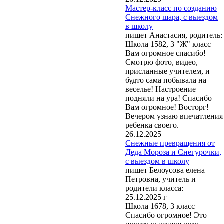
Мастер-класс по созданию
Снежного шара, с выездом
в школу
пишет Анастасия, родитель:
Школа 1582, 3 "Ж" класс
Вам огромное спасибо!
Смотрю фото, видео,
присланные учителем, и
будто сама побывала на
веселье! Настроение
подняли на ура! Спасибо
Вам огромное! Восторг!
Вечером узнаю впечатления
ребенка своего.
26.12.2025
Снежные превращения от
Деда Мороза и Снегурочки,
с выездом в школу
пишет Белоусова елена
Петровна, учитель и
родители класса:
25.12.2025 г
Школа 1678, 3 класс
Спасибо огромное! Это