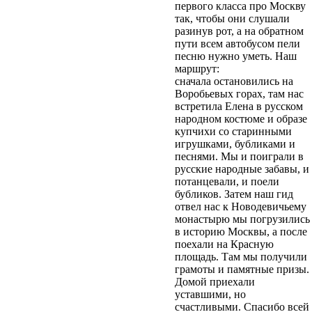
первого класса про Москву
так, чтобы они слушали
разинув рот, а на обратном
пути всем автобусом пели
песню нужно уметь. Наш
маршрут:
сначала остановились на
Воробьевых горах, там нас
встретила Елена в русском
народном костюме и образе
купчихи со старинными
игрушками, бубликами и
песнями. Мы и поиграли в
русские народные забавы, и
потанцевали, и поели
бубликов. Затем наш гид
отвел нас к Новодевичьему
монастырю мы погрузились
в историю Москвы, а после
поехали на Красную
площадь. Там мы получили
грамоты и памятные призы.
Домой приехали
уставшими, но
счастливыми. Спасибо всей