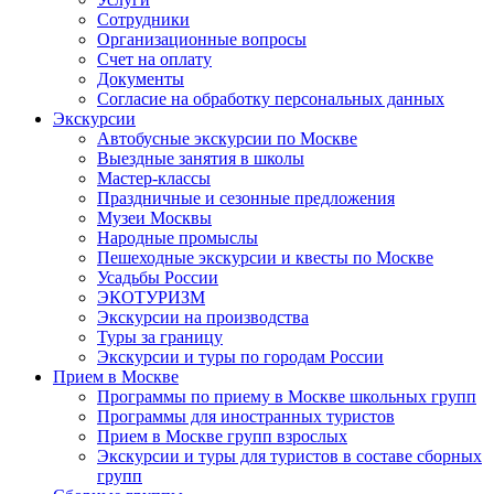
Сотрудники
Организационные вопросы
Счет на оплату
Документы
Согласие на обработку персональных данных
Экскурсии
Автобусные экскурсии по Москве
Выездные занятия в школы
Мастер-классы
Праздничные и сезонные предложения
Музеи Москвы
Народные промыслы
Пешеходные экскурсии и квесты по Москве
Усадьбы России
ЭКОТУРИЗМ
Экскурсии на производства
Туры за границу
Экскурсии и туры по городам России
Прием в Москве
Программы по приему в Москве школьных групп
Программы для иностранных туристов
Прием в Москве групп взрослых
Экскурсии и туры для туристов в составе сборных
групп