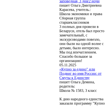
заповедная, 3 дня/2 ночи
пишет Ольга Дмитриевна
Карасева, учитель.:
Школа экономики и права
Сборная группа
старшеклассников
3 полных дня провели в
Беларуси, отель был просто
замечательный, с
экскурсоводами повезло,
они были на одной волне с
детьми, было интересно.
Мы под впечатлением.
Спасибо большое за
организацию!
05.11.2025
«Купно за едино" или
Подвиг во имя России: от
Смуты к Единству
пишет Ольга Демина,
родитель:
Школа № 1583, 3 класс
К дню народного единства
заказали программу "Купно