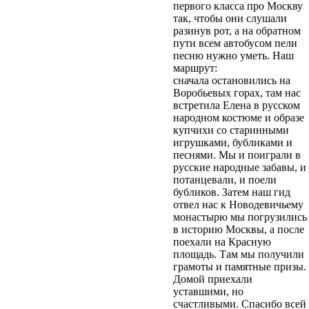
первого класса про Москву
так, чтобы они слушали
разинув рот, а на обратном
пути всем автобусом пели
песню нужно уметь. Наш
маршрут:
сначала остановились на
Воробьевых горах, там нас
встретила Елена в русском
народном костюме и образе
купчихи со старинными
игрушками, бубликами и
песнями. Мы и поиграли в
русские народные забавы, и
потанцевали, и поели
бубликов. Затем наш гид
отвел нас к Новодевичьему
монастырю мы погрузились
в историю Москвы, а после
поехали на Красную
площадь. Там мы получили
грамоты и памятные призы.
Домой приехали
уставшими, но
счастливыми. Спасибо всей