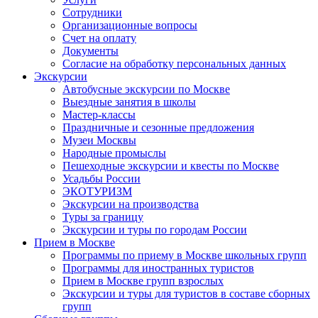
Сотрудники
Организационные вопросы
Счет на оплату
Документы
Согласие на обработку персональных данных
Экскурсии
Автобусные экскурсии по Москве
Выездные занятия в школы
Мастер-классы
Праздничные и сезонные предложения
Музеи Москвы
Народные промыслы
Пешеходные экскурсии и квесты по Москве
Усадьбы России
ЭКОТУРИЗМ
Экскурсии на производства
Туры за границу
Экскурсии и туры по городам России
Прием в Москве
Программы по приему в Москве школьных групп
Программы для иностранных туристов
Прием в Москве групп взрослых
Экскурсии и туры для туристов в составе сборных
групп