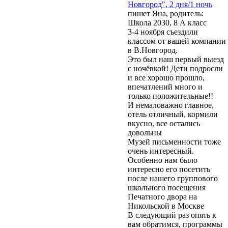
Новгород", 2 дня/1 ночь
пишет Яна, родитель:
Школа 2030, 8 А класс
3-4 ноября съездили
классом от вашей компании
в В.Новгород.
Это был наш первый выезд
с ночёвкой! Дети подросли
и все хорошо прошло,
впечатлений много и
только положительные!!
И немаловажно главное,
отель отличный, кормили
вкусно, все остались
довольны
Музей письменности тоже
очень интересный.
Особенно нам было
интересно его посетить
после нашего группового
школьного посещения
Печатного двора на
Никольской в Москве
В следующий раз опять к
вам обратимся, программы