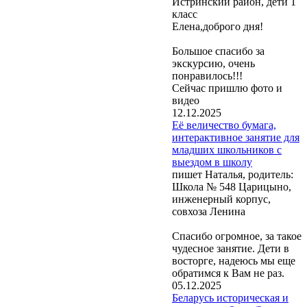
Истринский район, дети 1
класс
Елена,доброго дня!
Большое спасибо за
экскурсию, очень
понравилось!!!
Сейчас пришлю фото и
видео
12.12.2025
Её величество бумага,
интерактивное занятие для
младших школьников с
выездом в школу
пишет Наталья, родитель:
Школа № 548 Царицыно,
инженерный корпус,
совхоза Ленина
Спасибо огромное, за такое
чудесное занятие. Дети в
восторге, надеюсь мы еще
обратимся к Вам не раз.
05.12.2025
Беларусь историческая и