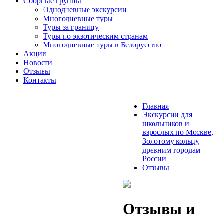
Сборные группы
Однодневные экскурсии
Многодневные туры
Туры за границу
Туры по экзотическим странам
Многодневные туры в Белоруссию
Акции
Новости
Отзывы
Контакты
Главная
Экскурсии для
школьников и
взрослых по Москве,
Золотому кольцу,
древним городам
России
Отзывы
Отзывы и