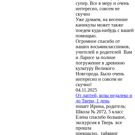
супер. Все в меру и очень
интересно, совсем не
скучно
Уже думаем, на весенние
каникулы может также
поедем куда-нибудь с вашей
помощью.
Огромное спасибо от
наших восьмиклассников,
учителей и родителей Вам
и Ларисе за полное
погружение в древнюю
культуру Великого
Новгорода. Было очень
интересно и совсем не
скучно!
04.11.2025
От лаптей, козы недалеко и
до Твери, 1 день
пишет Ирина, родитель:
Школа № 2072, 5 класс
Елена спасибо большое,
экскурсия в Тверь все
прошла
прекрасно, тайминг