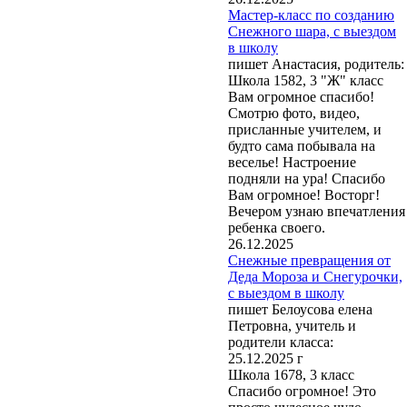
Мастер-класс по созданию
Снежного шара, с выездом
в школу
пишет Анастасия, родитель:
Школа 1582, 3 "Ж" класс
Вам огромное спасибо!
Смотрю фото, видео,
присланные учителем, и
будто сама побывала на
веселье! Настроение
подняли на ура! Спасибо
Вам огромное! Восторг!
Вечером узнаю впечатления
ребенка своего.
26.12.2025
Снежные превращения от
Деда Мороза и Снегурочки,
с выездом в школу
пишет Белоусова елена
Петровна, учитель и
родители класса:
25.12.2025 г
Школа 1678, 3 класс
Спасибо огромное! Это