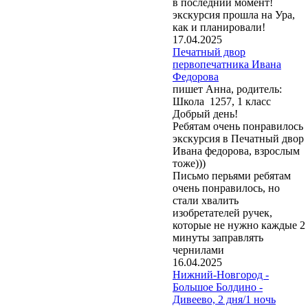
в последний момент!
экскурсия прошла на Ура,
как и планировали!
17.04.2025
Печатный двор
первопечатника Ивана
Федорова
пишет Анна, родитель:
Школа 1257, 1 класс
Добрый день!
Ребятам очень понравилось
экскурсия в Печатный двор
Ивана федорова, взрослым
тоже)))
Письмо перьями ребятам
очень понравилось, но
стали хвалить
изобретателей ручек,
которые не нужно каждые 2
минуты заправлять
чернилами
16.04.2025
Нижний-Новгород -
Большое Болдино -
Дивеево, 2 дня/1 ночь