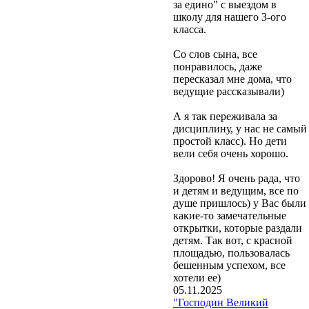
за едино" с выездом в
школу для нашего 3-ого
класса.
Со слов сына, все
понравилось, даже
пересказал мне дома, что
ведущие рассказывали)
А я так переживала за
дисциплину, у нас не самый
простой класс). Но дети
вели себя очень хорошо.
Здорово! Я очень рада, что
и детям и ведущим, все по
душе пришлось) у Вас были
какие-то замечательные
открытки, которые раздали
детям. Так вот, с красной
площадью, пользовалась
бешенным успехом, все
хотели ее)
05.11.2025
"Господин Великий