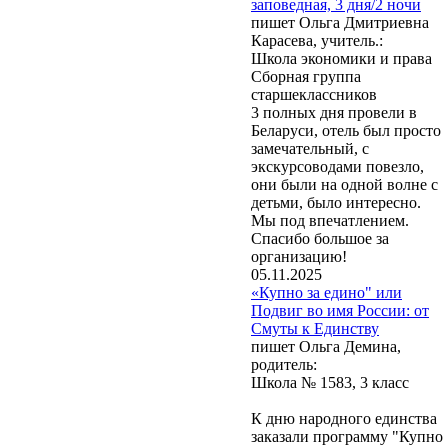
заповедная, 3 дня/2 ночи
пишет Ольга Дмитриевна
Карасева, учитель.:
Школа экономики и права
Сборная группа
старшеклассников
3 полных дня провели в
Беларуси, отель был просто
замечательный, с
экскурсоводами повезло,
они были на одной волне с
детьми, было интересно.
Мы под впечатлением.
Спасибо большое за
организацию!
05.11.2025
«Купно за едино" или
Подвиг во имя России: от
Смуты к Единству
пишет Ольга Демина,
родитель:
Школа № 1583, 3 класс
К дню народного единства
заказали программу "Купно