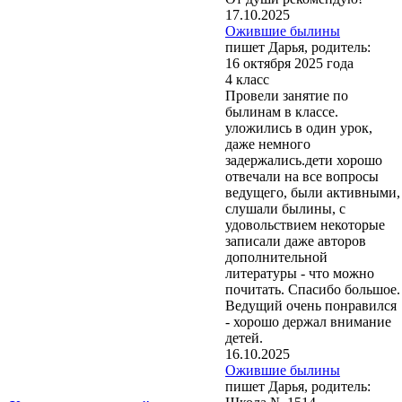
17.10.2025
Ожившие былины
пишет Дарья, родитель:
16 октября 2025 года
4 класс
Провели занятие по
былинам в классе.
уложились в один урок,
даже немного
задержались.дети хорошо
отвечали на все вопросы
ведущего, были активными,
слушали былины, с
удовольствием некоторые
записали даже авторов
дополнительной
литературы - что можно
почитать. Спасибо большое.
Ведущий очень понравился
- хорошо держал внимание
детей.
16.10.2025
Ожившие былины
пишет Дарья, родитель: