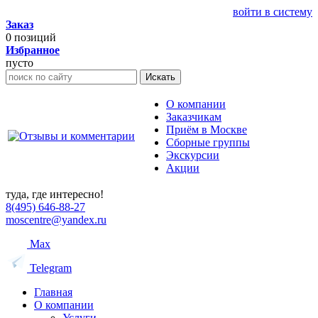
войти в систему
Заказ
0
позиций
Избранное
пусто
Искать
О компании
Заказчикам
Приём в Москве
Сборные группы
Экскурсии
Акции
туда, где интересно!
8(495) 646-88-27
moscentre@yandex.ru
Max
Telegram
Главная
О компании
Услуги