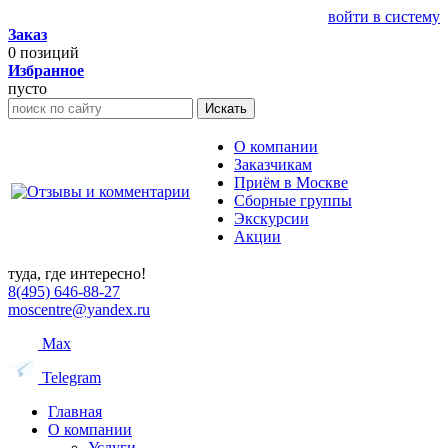
войти в систему
Заказ
0
позиций
Избранное
пусто
Искать
О компании
Заказчикам
Приём в Москве
Сборные группы
Экскурсии
Акции
туда, где интересно!
8(495) 646-88-27
moscentre@yandex.ru
Max
Telegram
Главная
О компании
Услуги