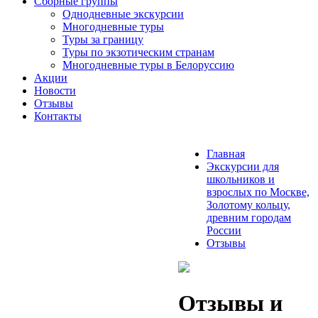
Сборные группы
Однодневные экскурсии
Многодневные туры
Туры за границу
Туры по экзотическим странам
Многодневные туры в Белоруссию
Акции
Новости
Отзывы
Контакты
Главная
Экскурсии для
школьников и
взрослых по Москве,
Золотому кольцу,
древним городам
России
Отзывы
Отзывы и