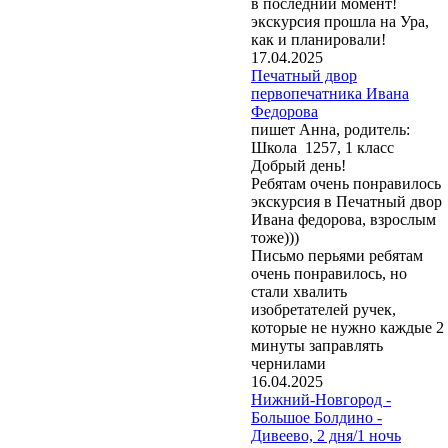
в последний момент!
экскурсия прошла на Ура,
как и планировали!
17.04.2025
Печатный двор
первопечатника Ивана
Федорова
пишет Анна, родитель:
Школа 1257, 1 класс
Добрый день!
Ребятам очень понравилось
экскурсия в Печатный двор
Ивана федорова, взрослым
тоже)))
Письмо перьями ребятам
очень понравилось, но
стали хвалить
изобретателей ручек,
которые не нужно каждые 2
минуты заправлять
чернилами
16.04.2025
Нижний-Новгород -
Большое Болдино -
Дивеево, 2 дня/1 ночь