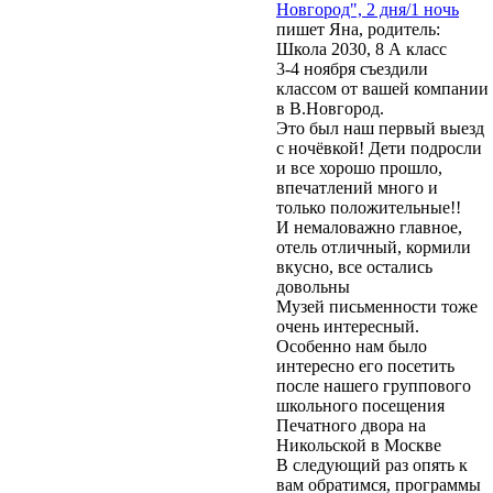
Новгород", 2 дня/1 ночь
пишет Яна, родитель:
Школа 2030, 8 А класс
3-4 ноября съездили
классом от вашей компании
в В.Новгород.
Это был наш первый выезд
с ночёвкой! Дети подросли
и все хорошо прошло,
впечатлений много и
только положительные!!
И немаловажно главное,
отель отличный, кормили
вкусно, все остались
довольны
Музей письменности тоже
очень интересный.
Особенно нам было
интересно его посетить
после нашего группового
школьного посещения
Печатного двора на
Никольской в Москве
В следующий раз опять к
вам обратимся, программы