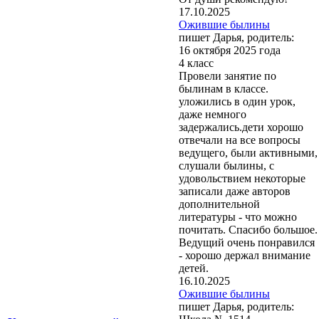
17.10.2025
Ожившие былины
пишет Дарья, родитель:
16 октября 2025 года
4 класс
Провели занятие по
былинам в классе.
уложились в один урок,
даже немного
задержались.дети хорошо
отвечали на все вопросы
ведущего, были активными,
слушали былины, с
удовольствием некоторые
записали даже авторов
дополнительной
литературы - что можно
почитать. Спасибо большое.
Ведущий очень понравился
- хорошо держал внимание
детей.
16.10.2025
Ожившие былины
пишет Дарья, родитель: