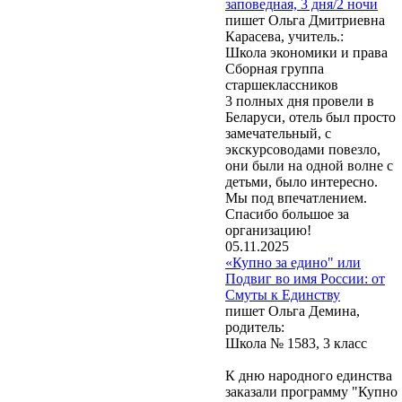
заповедная, 3 дня/2 ночи
пишет Ольга Дмитриевна
Карасева, учитель.:
Школа экономики и права
Сборная группа
старшеклассников
3 полных дня провели в
Беларуси, отель был просто
замечательный, с
экскурсоводами повезло,
они были на одной волне с
детьми, было интересно.
Мы под впечатлением.
Спасибо большое за
организацию!
05.11.2025
«Купно за едино" или
Подвиг во имя России: от
Смуты к Единству
пишет Ольга Демина,
родитель:
Школа № 1583, 3 класс
К дню народного единства
заказали программу "Купно