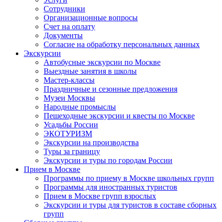
Сотрудники
Организационные вопросы
Счет на оплату
Документы
Согласие на обработку персональных данных
Экскурсии
Автобусные экскурсии по Москве
Выездные занятия в школы
Мастер-классы
Праздничные и сезонные предложения
Музеи Москвы
Народные промыслы
Пешеходные экскурсии и квесты по Москве
Усадьбы России
ЭКОТУРИЗМ
Экскурсии на производства
Туры за границу
Экскурсии и туры по городам России
Прием в Москве
Программы по приему в Москве школьных групп
Программы для иностранных туристов
Прием в Москве групп взрослых
Экскурсии и туры для туристов в составе сборных
групп