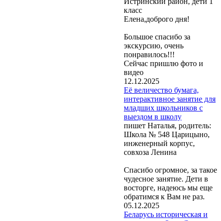
Истринский район, дети 1
класс
Елена,доброго дня!
Большое спасибо за
экскурсию, очень
понравилось!!!
Сейчас пришлю фото и
видео
12.12.2025
Её величество бумага,
интерактивное занятие для
младших школьников с
выездом в школу
пишет Наталья, родитель:
Школа № 548 Царицыно,
инженерный корпус,
совхоза Ленина
Спасибо огромное, за такое
чудесное занятие. Дети в
восторге, надеюсь мы еще
обратимся к Вам не раз.
05.12.2025
Беларусь историческая и