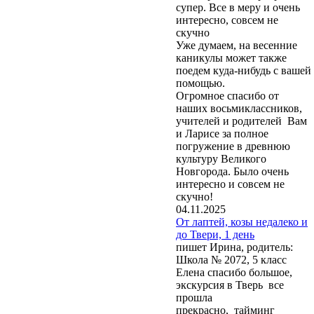
супер. Все в меру и очень
интересно, совсем не
скучно
Уже думаем, на весенние
каникулы может также
поедем куда-нибудь с вашей
помощью.
Огромное спасибо от
наших восьмиклассников,
учителей и родителей Вам
и Ларисе за полное
погружение в древнюю
культуру Великого
Новгорода. Было очень
интересно и совсем не
скучно!
04.11.2025
От лаптей, козы недалеко и
до Твери, 1 день
пишет Ирина, родитель:
Школа № 2072, 5 класс
Елена спасибо большое,
экскурсия в Тверь все
прошла
прекрасно, тайминг