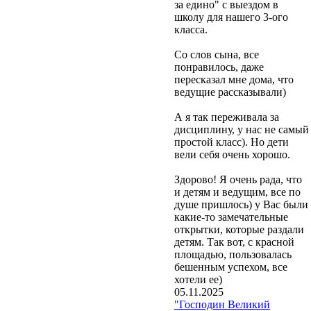
за едино" с выездом в
школу для нашего 3-ого
класса.
Со слов сына, все
понравилось, даже
пересказал мне дома, что
ведущие рассказывали)
А я так переживала за
дисциплину, у нас не самый
простой класс). Но дети
вели себя очень хорошо.
Здорово! Я очень рада, что
и детям и ведущим, все по
душе пришлось) у Вас были
какие-то замечательные
открытки, которые раздали
детям. Так вот, с красной
площадью, пользовалась
бешенным успехом, все
хотели ее)
05.11.2025
"Господин Великий