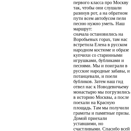
первого класса про Москву
так, чтобы они слушали
разинув рот, а на обратном
пути всем автобусом пели
песню нужно уметь. Наш
маршрут:
сначала остановились на
Воробьевых горах, там нас
встретила Елена в русском
народном костюме и образе
купчихи со старинными
игрушками, бубликами и
песнями. Мы и поиграли в
русские народные забавы, и
потанцевали, и поели
бубликов. Затем наш гид
отвел нас к Новодевичьему
монастырю мы погрузились
в историю Москвы, а после
поехали на Красную
площадь. Там мы получили
грамоты и памятные призы.
Домой приехали
уставшими, но
счастливыми. Спасибо всей