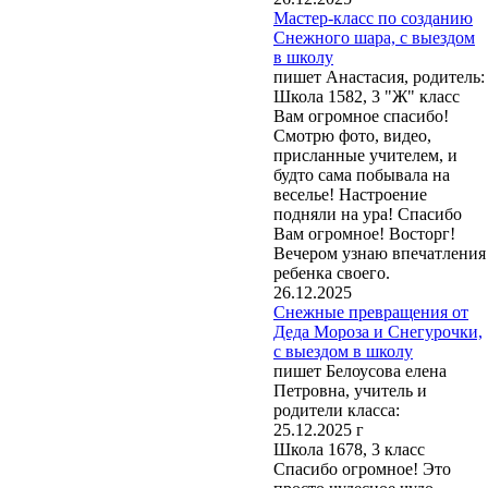
Мастер-класс по созданию
Снежного шара, с выездом
в школу
пишет Анастасия, родитель:
Школа 1582, 3 "Ж" класс
Вам огромное спасибо!
Смотрю фото, видео,
присланные учителем, и
будто сама побывала на
веселье! Настроение
подняли на ура! Спасибо
Вам огромное! Восторг!
Вечером узнаю впечатления
ребенка своего.
26.12.2025
Снежные превращения от
Деда Мороза и Снегурочки,
с выездом в школу
пишет Белоусова елена
Петровна, учитель и
родители класса:
25.12.2025 г
Школа 1678, 3 класс
Спасибо огромное! Это