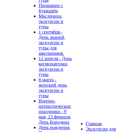
туры
Прощание с
Букварём
Масленица,
экскурсии и
туры
1 сентября -
День знаний,
экскурсии и
туры для
школьников.
12 апреля - День
космонавтики,
экскурсии и
туры
8 марта -
женский день,
экскурсии и
туры
Военно-
патриотические
праздники - 9
мая, 23 февраля,
День Бородина
Главная
День рождения
Экскурсии для