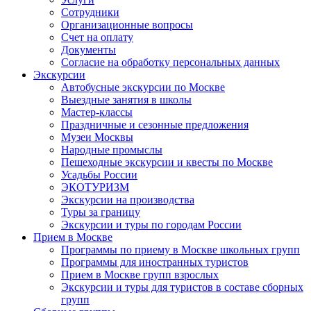
Сотрудники
Организационные вопросы
Счет на оплату
Документы
Согласие на обработку персональных данных
Экскурсии
Автобусные экскурсии по Москве
Выездные занятия в школы
Мастер-классы
Праздничные и сезонные предложения
Музеи Москвы
Народные промыслы
Пешеходные экскурсии и квесты по Москве
Усадьбы России
ЭКОТУРИЗМ
Экскурсии на производства
Туры за границу
Экскурсии и туры по городам России
Прием в Москве
Программы по приему в Москве школьных групп
Программы для иностранных туристов
Прием в Москве групп взрослых
Экскурсии и туры для туристов в составе сборных
групп