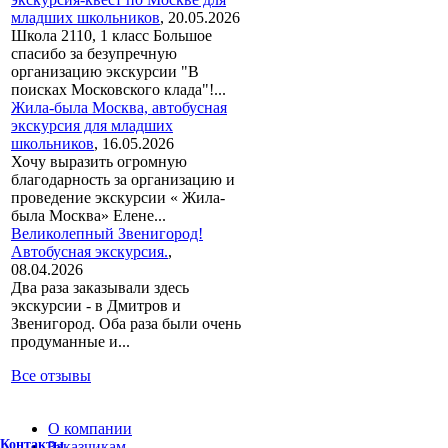
младших школьников
,
20.05.2026
Школа 2110, 1 класс Большое
спасибо за безупречную
организацию экскурсии "В
поисках Московского клада"!...
Жила-была Москва, автобусная
экскурсия для младших
школьников
,
16.05.2026
Хочу выразить огромную
благодарность за организацию и
проведение экскурсии « Жила-
была Москва» Елене...
Великолепный Звенигород!
Автобусная экскурсия.
,
08.04.2026
Два раза заказывали здесь
экскурсии - в Дмитров и
Звенигород. Оба раза были очень
продуманные и...
Все отзывы
О компании
Контакты
Заказчикам