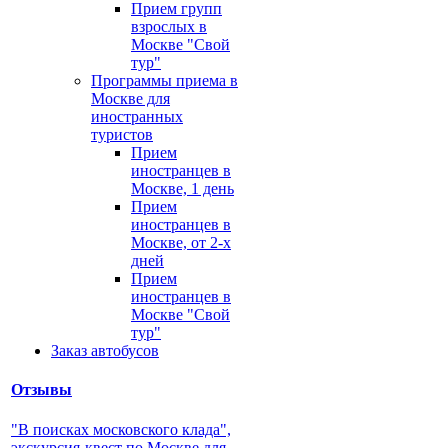
Прием групп
взрослых в
Москве "Свой
тур"
Программы приема в
Москве для
иностранных
туристов
Прием
иностранцев в
Москве, 1 день
Прием
иностранцев в
Москве, от 2-х
дней
Прием
иностранцев в
Москве "Свой
тур"
Заказ автобусов
Отзывы
"В поисках московского клада",
экскурсия-квест по Москве для