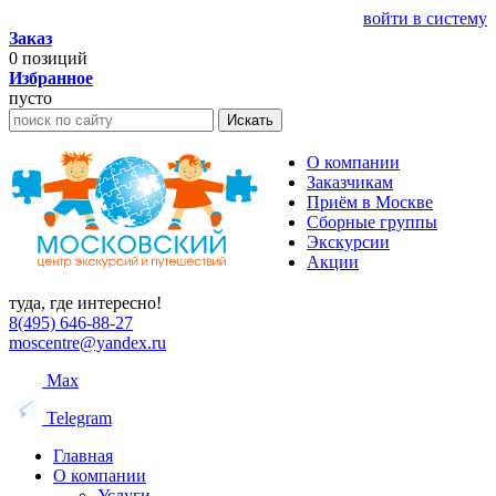
войти в систему
Заказ
0
позиций
Избранное
пусто
Искать
О компании
Заказчикам
Приём в Москве
Сборные группы
Экскурсии
Акции
туда, где интересно!
8(495) 646-88-27
moscentre@yandex.ru
Max
Telegram
Главная
О компании
Услуги