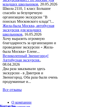
младших школьников
,
20.05.2026
Школа 2110, 1 класс Большое
спасибо за безупречную
организацию экскурсии "В
поисках Московского клада"!...
Жила-была Москва, автобусная
экскурсия для младших
школьников
,
16.05.2026
Хочу выразить огромную
благодарность за организацию и
проведение экскурсии « Жила-
была Москва» Елене...
Великолепный Звенигород!
Автобусная экскурсия.
,
08.04.2026
Два раза заказывали здесь
экскурсии - в Дмитров и
Звенигород. Оба раза были очень
продуманные и...
Все отзывы
О компании
Контакты
Заказчикам