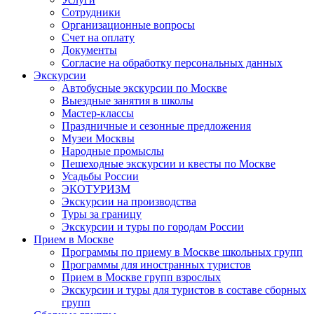
Сотрудники
Организационные вопросы
Счет на оплату
Документы
Согласие на обработку персональных данных
Экскурсии
Автобусные экскурсии по Москве
Выездные занятия в школы
Мастер-классы
Праздничные и сезонные предложения
Музеи Москвы
Народные промыслы
Пешеходные экскурсии и квесты по Москве
Усадьбы России
ЭКОТУРИЗМ
Экскурсии на производства
Туры за границу
Экскурсии и туры по городам России
Прием в Москве
Программы по приему в Москве школьных групп
Программы для иностранных туристов
Прием в Москве групп взрослых
Экскурсии и туры для туристов в составе сборных
групп