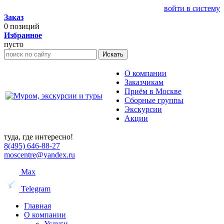
войти в систему
Заказ
0
позиций
Избранное
пусто
Искать
О компании
Заказчикам
Приём в Москве
Сборные группы
Экскурсии
Акции
туда, где интересно!
8(495) 646-88-27
moscentre@yandex.ru
Max
Telegram
Главная
О компании
Услуги