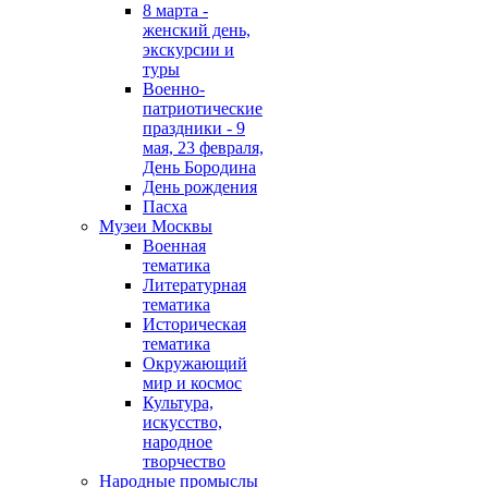
8 марта -
женский день,
экскурсии и
туры
Военно-
патриотические
праздники - 9
мая, 23 февраля,
День Бородина
День рождения
Пасха
Музеи Москвы
Военная
тематика
Литературная
тематика
Историческая
тематика
Окружающий
мир и космос
Культура,
искусство,
народное
творчество
Народные промыслы