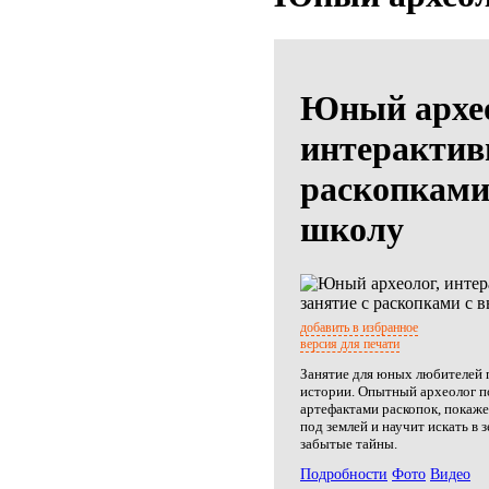
Юный архео
интерактивн
раскопками
школу
добавить в избранное
версия для печати
Занятие для юных любителей
истории. Опытный археолог п
артефактами раскопок, покаже
под землей и научит искать в 
забытые тайны.
Подробности
Фото
Видео