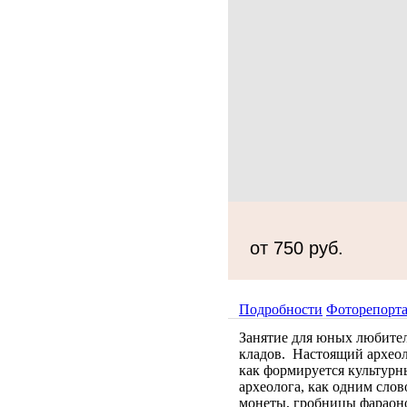
от 750 руб.
Подробности
Фоторепорт
Занятие для юных любител
кладов. Настоящий археоло
как формируется культурн
археолога, как одним слов
монеты, гробницы фараоно