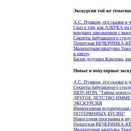
Экскурсии той же тематик
А.С. Пушкин, его сказки и 
Сказ о том, как АЗБУКА на 
младших школьников с выез
Секреты бабушкиного сундук
Пиратская ВЕЧЕРИНКА-КВЕ
Малахитовая шкатулка Ураль
в школу
Басни дедушки Крылова, вы
Новые и популярные экск
А.С. Пушкин, его сказки и 
Секреты бабушкиного сундук
ШОУ-ИГРА "Тайны новогод
ДРУГОЕ ДЕТСТВО ИММЕ
ЭКСКУРСИЯ
Иммерсивная историческа
ПОТЕРЯННЫХ БУСИН"
Новогодняя программа в му
Пиратская ВЕЧЕРИНКА-КВЕ
Малахитовая шкатулка Ураль