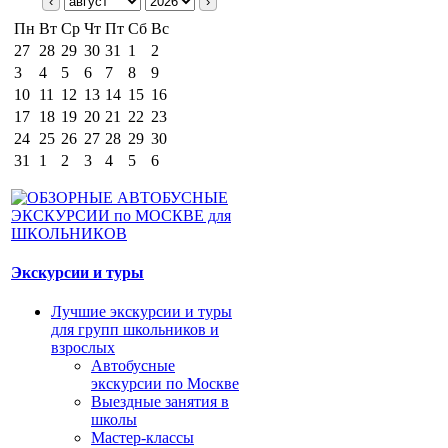
‹
›
Пн
Вт
Ср
Чт
Пт
Сб
Вс
27
28
29
30
31
1
2
3
4
5
6
7
8
9
10
11
12
13
14
15
16
17
18
19
20
21
22
23
24
25
26
27
28
29
30
31
1
2
3
4
5
6
Экскурсии и туры
Лучшие экскурсии и туры
для групп школьников и
взрослых
Автобусные
экскурсии по Москве
Выездные занятия в
школы
Мастер-классы