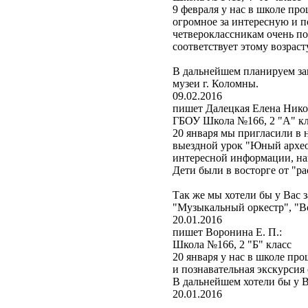
9 февраля у нас в школе п
огромное за интересную и 
четвероклассникам очень пон
соответствует этому возрас
В дальнейшем планируем за
музеи г. Коломны.
09.02.2016
пишет Далецкая Елена Нико
ГБОУ Школа №166, 2 "А" кл
20 января мы пригласили в 
выездной урок "Юный археол
интересной информации, наг
Дети были в восторге от "р
Так же мы хотели бы у Вас 
"Музыкальный оркестр", "В
20.01.2016
пишет Воронина Е. П.:
Школа №166, 2 "Б" класс
20 января у нас в школе пр
и познавательная экскурсия
В дальнейшем хотели бы у В
20.01.2016