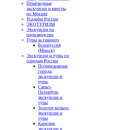
Пешеходные
экскурсии и квесты
по Москве
Усадьбы России
ЭКОТУРИЗМ
Экскурсии на
производства
Туры за границу
Белоруссия
(Минск)
Экскурсии и туры по
городам России
Подмосковные
города,
экскурсии и
туры
Санкт-
Петербург,
экскурсии и
туры
Золотое кольцо,
экскурсии и
туры
Карелия,
экскурсии и