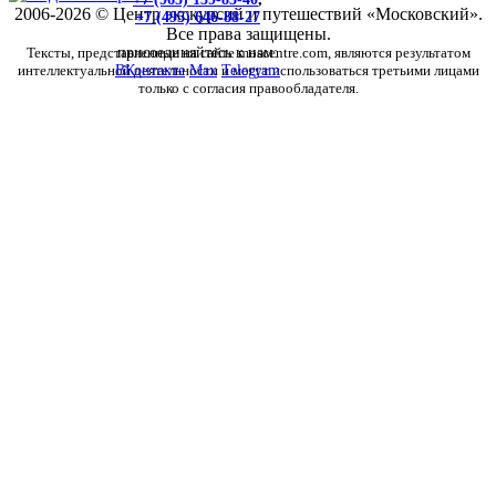
2006-2026 © Центр экскурсий и путешествий «Московский».
+7 (495) 646-88-27
Все права защищены.
Тексты, представленные на сайте moscentre.com, являются результатом
присоединяйтесь к нам:
интеллектуальной деятельности и могут использоваться третьими лицами
ВКонтакте
Max
Telegram
только с согласия правообладателя.