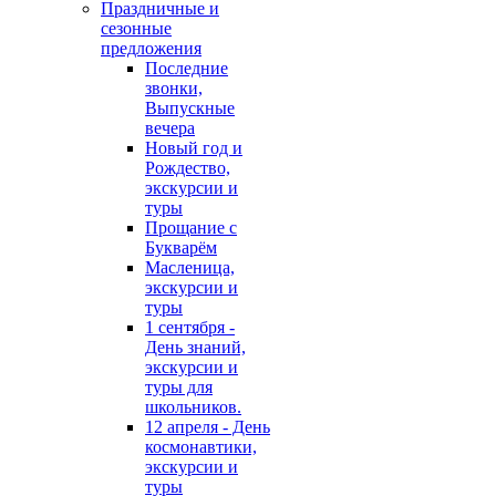
Праздничные и
сезонные
предложения
Последние
звонки,
Выпускные
вечера
Новый год и
Рождество,
экскурсии и
туры
Прощание с
Букварём
Масленица,
экскурсии и
туры
1 сентября -
День знаний,
экскурсии и
туры для
школьников.
12 апреля - День
космонавтики,
экскурсии и
туры