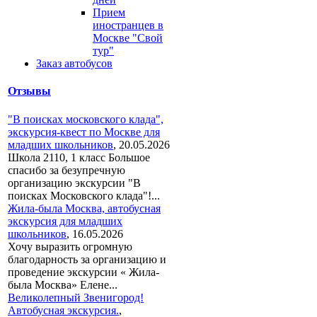
Прием
иностранцев в
Москве "Свой
тур"
Заказ автобусов
Отзывы
"В поисках московского клада",
экскурсия-квест по Москве для
младших школьников
,
20.05.2026
Школа 2110, 1 класс Большое
спасибо за безупречную
организацию экскурсии "В
поисках Московского клада"!...
Жила-была Москва, автобусная
экскурсия для младших
школьников
,
16.05.2026
Хочу выразить огромную
благодарность за организацию и
проведение экскурсии « Жила-
была Москва» Елене...
Великолепный Звенигород!
Автобусная экскурсия.
,