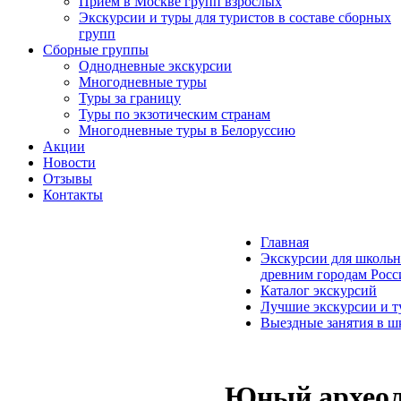
Прием в Москве групп взрослых
Экскурсии и туры для туристов в составе сборных
групп
Сборные группы
Однодневные экскурсии
Многодневные туры
Туры за границу
Туры по экзотическим странам
Многодневные туры в Белоруссию
Акции
Новости
Отзывы
Контакты
Главная
Экскурсии для школьн
древним городам Росс
Каталог экскурсий
Лучшие экскурсии и т
Выездные занятия в ш
Юный архео