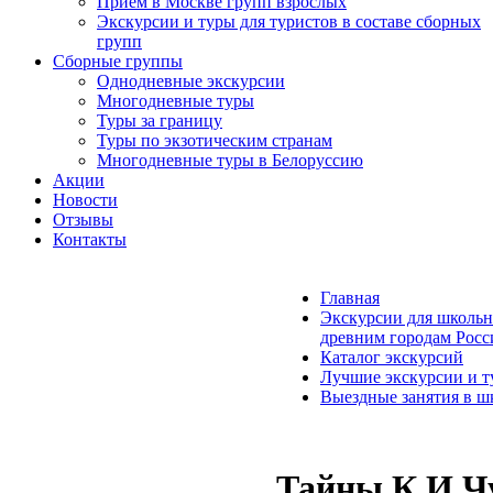
Прием в Москве групп взрослых
Экскурсии и туры для туристов в составе сборных
групп
Сборные группы
Однодневные экскурсии
Многодневные туры
Туры за границу
Туры по экзотическим странам
Многодневные туры в Белоруссию
Акции
Новости
Отзывы
Контакты
Главная
Экскурсии для школьн
древним городам Росс
Каталог экскурсий
Лучшие экскурсии и т
Выездные занятия в ш
Тайны К.И.Чу