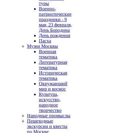
туры
Военно-
патриотические
праздники - 9
мая, 23 февраля,
День Бородина
День рождения
Пасха
Музеи Москвы
Военная
тематика
Литературная
тематика
Историческая
тематика
Окружающий
мир и космос
Культура,
искусство,
народное
творчество
Народные промыслы
Пешеходные
экскурсии и квесты
по Москве