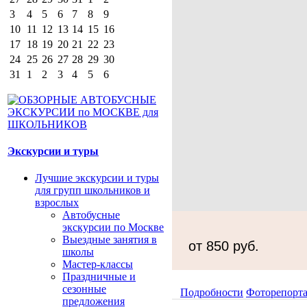
3
4
5
6
7
8
9
10
11
12
13
14
15
16
17
18
19
20
21
22
23
24
25
26
27
28
29
30
31
1
2
3
4
5
6
Экскурсии и туры
Лучшие экскурсии и туры
для групп школьников и
взрослых
Автобусные
экскурсии по Москве
Выездные занятия в
от 850 руб.
школы
Мастер-классы
Праздничные и
сезонные
Подробности
Фоторепорт
предложения