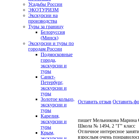
Усадьбы России
ЭКОТУРИЗМ
Экскурсии на
производства
Туры за границу
Белоруссия
(Минск)
Экскурсии и туры по
городам России
Подмосковные
города,
экскурсии и
туры
Санкт-
Петербург,
экскурсии и
туры
Золотое кольцо,
Оставить отзыв
Оставить ф
экскурсии и
туры
Карелия,
пишет Мельникова Марина 
экскурсии и
Школа № 1494, 2 "Г" класс
туры
Отличное интересное заняти
Крым,
взрослым очень понравилось
экскурсии и