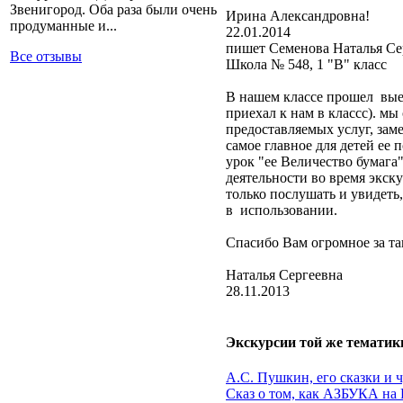
Звенигород. Оба раза были очень
Ирина Александровна!
продуманные и...
22.01.2014
пишет Семенова Наталья Се
Все отзывы
Школа № 548, 1 "В" класс
В нашем классе прошел вые
приехал к нам в классс). мы
предоставляемых услуг, зам
самое главное для детей ее 
урок "ее Величество бумага"
деятельности во время экску
только послушать и увидеть,
в использовании.
Спасибо Вам огромное за та
Наталья Сергеевна
28.11.2013
Экскурсии той же тематик
А.С. Пушкин, его сказки и 
Сказ о том, как АЗБУКА на 