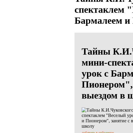
спектаклем "
Бармалеем и
Тайны К.И.
мини-спект
урок с Бар
Пионером", 
выездом в 
добавить в избранное