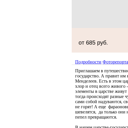
от 685 руб.
Подробности
Фоторепорт
Приглашаем в путешестви
государство. А правит им
Менделеев. Есть в этом цар
хлор и отец всего живого 
элементы в царстве живут
тогда происходят разные ч
сами собой надуваются, св
не горят! А еще фараоновы
шевелятся, да только они 
пепел превращаются.
В нашем царстве-государст