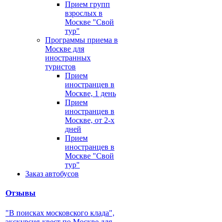
Прием групп
взрослых в
Москве "Свой
тур"
Программы приема в
Москве для
иностранных
туристов
Прием
иностранцев в
Москве, 1 день
Прием
иностранцев в
Москве, от 2-х
дней
Прием
иностранцев в
Москве "Свой
тур"
Заказ автобусов
Отзывы
"В поисках московского клада",
экскурсия-квест по Москве для