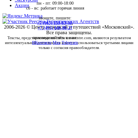
пн - пт: 09:00-18:00
Акции
сб - вс: работает горячая линия
звоните, пишите:
+7 (965) 159-83-40
,
2006-2026 © Центр экскурсий и путешествий «Московский».
+7 (495) 646-88-27
Все права защищены.
Тексты, представленные на сайте moscentre.com, являются результатом
присоединяйтесь к нам:
интеллектуальной деятельности и могут использоваться третьими лицами
ВКонтакте
Max
Telegram
только с согласия правообладателя.