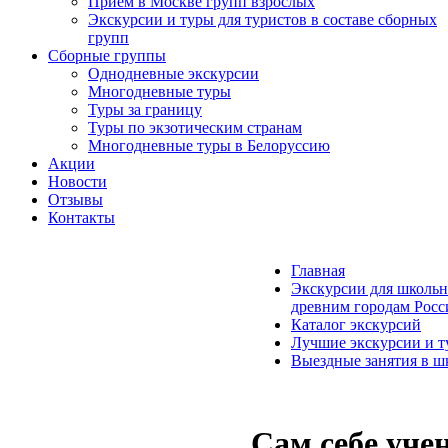
Прием в Москве групп взрослых
Экскурсии и туры для туристов в составе сборных
групп
Сборные группы
Однодневные экскурсии
Многодневные туры
Туры за границу
Туры по экзотическим странам
Многодневные туры в Белоруссию
Акции
Новости
Отзывы
Контакты
Главная
Экскурсии для школьн
древним городам Росс
Каталог экскурсий
Лучшие экскурсии и т
Выездные занятия в ш
Сам себе уче