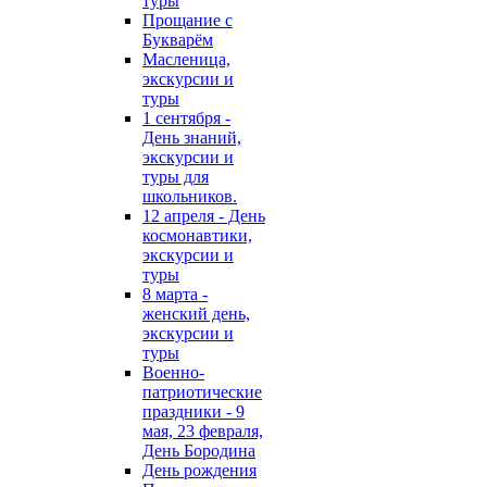
туры
Прощание с
Букварём
Масленица,
экскурсии и
туры
1 сентября -
День знаний,
экскурсии и
туры для
школьников.
12 апреля - День
космонавтики,
экскурсии и
туры
8 марта -
женский день,
экскурсии и
туры
Военно-
патриотические
праздники - 9
мая, 23 февраля,
День Бородина
День рождения