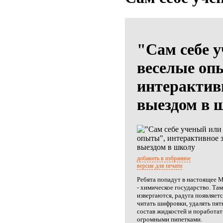
"Сам себе 
веселые оп
интерактивн
выездом в 
добавить в избранное
версия для печати
Ребята попадут в настоящее 
- химическое государство. Та
извергаются, радуга появляет
читать шифровки, удалять пят
состав жидкостей и поработат
огромными пипетками.