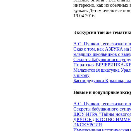
интересно, как из обычных 
вулкан. Детям очень все пон
19.04.2016
Экскурсии той же тематик
А.С. Пушкин, его сказки и 
Сказ о том, как АЗБУКА на 
младших школьников с выез
Секреты бабушкиного сундук
Пиратская ВЕЧЕРИНКА-КВЕ
Малахитовая шкатулка Ураль
в школу
Басни дедушки Крылова, вы
Новые и популярные экск
А.С. Пушкин, его сказки и 
Секреты бабушкиного сундук
ШОУ-ИГРА "Тайны новогод
ДРУГОЕ ДЕТСТВО ИММЕ
ЭКСКУРСИЯ
Иммерсивная историческа