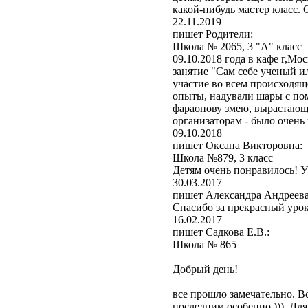
какой-нибудь мастер клас
22.11.2019
пишет Родители:
Школа № 2065, 3 "А" класс
09.10.2018 года в кафе г,Мо
занятие "Сам себе ученый и
участие во всем происходящ
опыты, надували шары с по
фараонову змею, вырастающ
организаторам - было очень
09.10.2018
пишет Оксана Викторовна:
Школа №879, 3 класс
Детям очень понравилось! 
30.03.2017
пишет Александра Андреева
Спасибо за прекрасный урок
16.02.2017
пишет Садкова Е.В.:
Школа № 865
Добрый день!
все прошло замечательно. В
последним особенно ))). Для