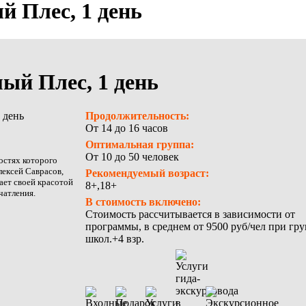
 Плес, 1 день
ый Плес, 1 день
Продолжительность:
От 14 до 16 часов
Оптимальная группа:
От 10 до 50 человек
остях которого
лексей Саврасов,
Рекомендуемый возраст:
ет своей красотой
8+,18+
чатления.
В стоимость включено:
Стоимость рассчитывается в зависимости от
программы, в среднем от 9500 руб/чел при гру
школ.+4 взр.