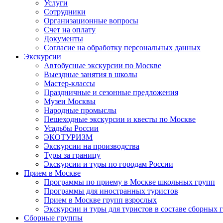
Услуги
Сотрудники
Организационные вопросы
Счет на оплату
Документы
Согласие на обработку персональных данных
Экскурсии
Автобусные экскурсии по Москве
Выездные занятия в школы
Мастер-классы
Праздничные и сезонные предложения
Музеи Москвы
Народные промыслы
Пешеходные экскурсии и квесты по Москве
Усадьбы России
ЭКОТУРИЗМ
Экскурсии на производства
Туры за границу
Экскурсии и туры по городам России
Прием в Москве
Программы по приему в Москве школьных групп
Программы для иностранных туристов
Прием в Москве групп взрослых
Экскурсии и туры для туристов в составе сборных 
Сборные группы