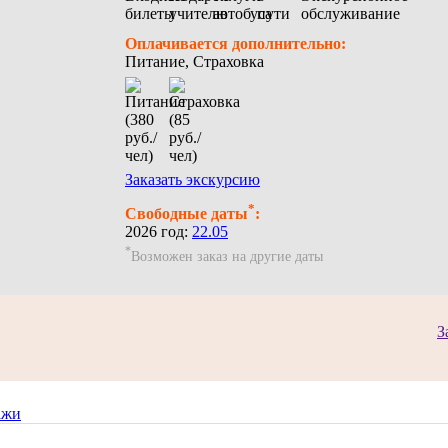
Оплачивается дополнительно:
Питание, Страховка
Заказать экскурсию
*
Свободные даты
:
2026 год:
22.05
*
Возможен заказ на другие даты
З
ажи