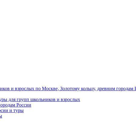
иков и взрослых по Москве, Золотому кольцу, древним городам 
уры для групп школьников и взрослых
городам России
рсии и туры
ы