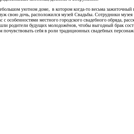
небольшом уютном доме, в котором когда-то весьма зажиточный
муж свою дочь, расположился музей Свадьбы. Сотрудники музея 
с с особенностями местного городского свадебного обряда, расс
 шли родители будущих молодожёнов, чтобы выгодный брак сост
 почувствовать себя в роли традиционных свадебных персонаж