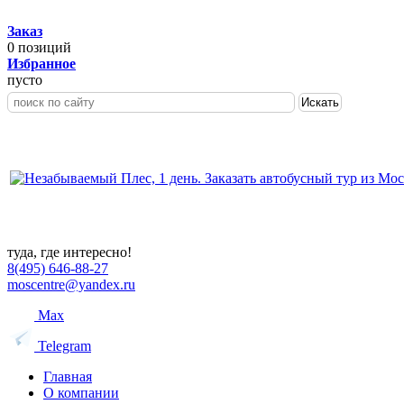
Заказ
0
позиций
Избранное
пусто
Искать
туда, где интересно!
8(495) 646-88-27
moscentre@yandex.ru
Max
Telegram
Главная
О компании