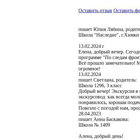
Оставить отзыв
Оставить ф
пишет Юлия Лябина, родите
Школа "Наследие", г.Химки
13.02.2024 г
Елена, добрый вечер. Сегод
программе "По следам фрон
Всё прошло замечательно! М
огромное!
13.02.2024
пишет Светлана, родитель:
Школа 1296, 3 класс
Добрый вечер! Экскурсия в
экскурсовод как всегда мол
понравилось, хорошая подач
Повезло с погодой нам, пр
28.04.2023
пишет Анна Баскакова:
Школа № 1409
Алена, добрый день!