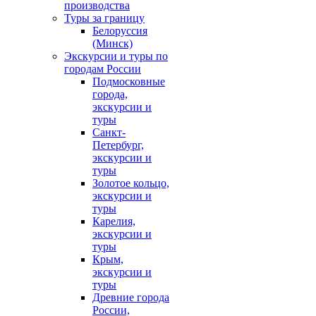
производства
Туры за границу
Белоруссия
(Минск)
Экскурсии и туры по
городам России
Подмосковные
города,
экскурсии и
туры
Санкт-
Петербург,
экскурсии и
туры
Золотое кольцо,
экскурсии и
туры
Карелия,
экскурсии и
туры
Крым,
экскурсии и
туры
Древние города
России,