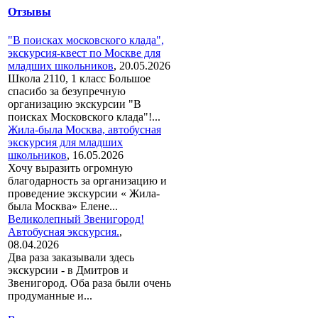
Отзывы
"В поисках московского клада",
экскурсия-квест по Москве для
младших школьников
,
20.05.2026
Школа 2110, 1 класс Большое
спасибо за безупречную
организацию экскурсии "В
поисках Московского клада"!...
Жила-была Москва, автобусная
экскурсия для младших
школьников
,
16.05.2026
Хочу выразить огромную
благодарность за организацию и
проведение экскурсии « Жила-
была Москва» Елене...
Великолепный Звенигород!
Автобусная экскурсия.
,
08.04.2026
Два раза заказывали здесь
экскурсии - в Дмитров и
Звенигород. Оба раза были очень
продуманные и...