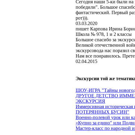
Сегодня наши 5-ки были на
победили". Большое спасибо
фантастический. Первый раз
рот))).
03.03.2020
пишет Карпова Ирина Борис
Школа № 978, 1 и 2 классы
Большое спасибо за экскур
Великой отечественной войн
экскурсовода нас поразил св
Нам все понравилось. Прете
02.04.2015
Экскурсии той же тематик
ШОУ-ИГРА "Тайны новогод
ДРУГОЕ ДЕТСТВО ИММЕ
ЭКСКУРСИЯ
Иммерсивная историческа
ПОТЕРЯННЫХ БУСИН"
Военно-полевой урок или ка
«Купно за едино" или Подви
Мастер-класс по народной и