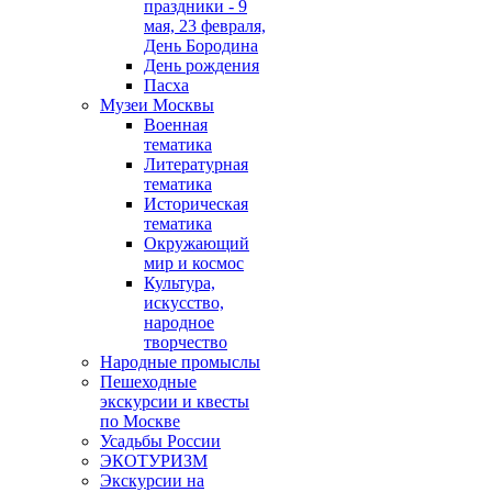
праздники - 9
мая, 23 февраля,
День Бородина
День рождения
Пасха
Музеи Москвы
Военная
тематика
Литературная
тематика
Историческая
тематика
Окружающий
мир и космос
Культура,
искусство,
народное
творчество
Народные промыслы
Пешеходные
экскурсии и квесты
по Москве
Усадьбы России
ЭКОТУРИЗМ
Экскурсии на