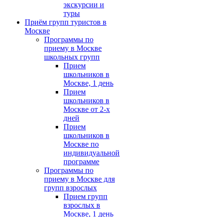
экскурсии и
туры
Приём групп туристов в
Москве
Программы по
приему в Москве
школьных групп
Прием
школьников в
Москве, 1 день
Прием
школьников в
Москве от 2-х
дней
Прием
школьников в
Москве по
индивидуальной
программе
Программы по
приему в Москве для
групп взрослых
Прием групп
взрослых в
Москве, 1 день