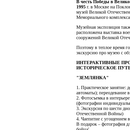
В честь Победы в Великой
1995
г. в Москве на Покл
музей Великой Отечествен
Мемориального комплекса
Музейная экспозиция такж
расположена выставка во
сооружений Великой Отеч
Поэтому в теплое время г
экскурсию про музею с об
ИНТЕРАКТИВНЫЕ ПРО
ИСТОРИЧЕСКОЕ ПУТ
"ЗЕМЛЯНКА"
1. Практическое занятие:
автоматы); переодевание в
2. Фотосъемка в интерьер
(фотографии индивидуаль
3. Экскурсия по шести ди
Отечественной Войны)
4. Чаепитие с угощением в
В подарок – фотография д
бойца'.