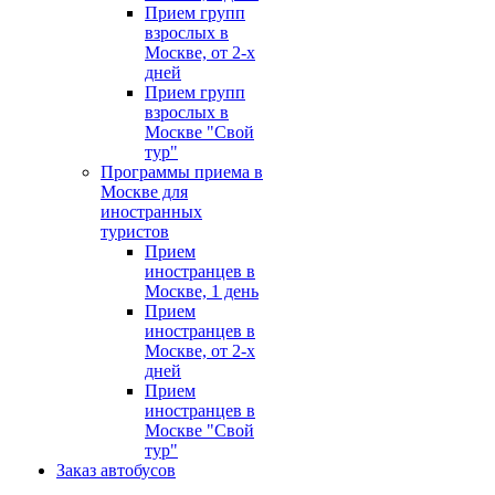
Прием групп
взрослых в
Москве, от 2-х
дней
Прием групп
взрослых в
Москве "Свой
тур"
Программы приема в
Москве для
иностранных
туристов
Прием
иностранцев в
Москве, 1 день
Прием
иностранцев в
Москве, от 2-х
дней
Прием
иностранцев в
Москве "Свой
тур"
Заказ автобусов