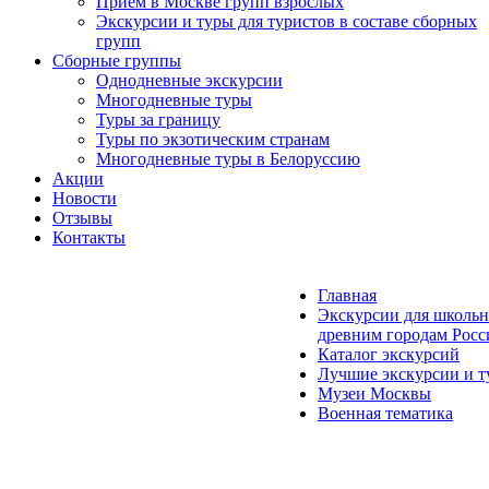
Прием в Москве групп взрослых
Экскурсии и туры для туристов в составе сборных
групп
Сборные группы
Однодневные экскурсии
Многодневные туры
Туры за границу
Туры по экзотическим странам
Многодневные туры в Белоруссию
Акции
Новости
Отзывы
Контакты
Главная
Экскурсии для школьн
древним городам Росс
Каталог экскурсий
Лучшие экскурсии и т
Музеи Москвы
Военная тематика