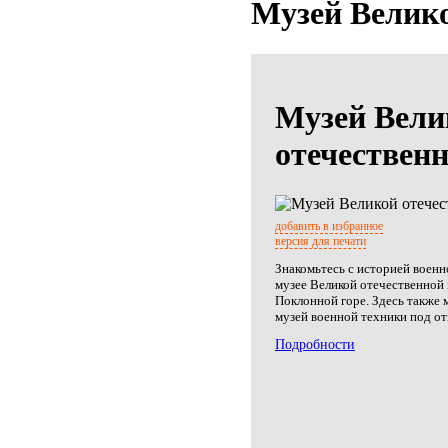
Музей Велико
Музей Вели
отечествен
добавить в избранное
версия для печати
Знакомьтесь с историей военн
музее Великой отечественной
Поклонной горе. Здесь также
музей военной техники под о
Подробности