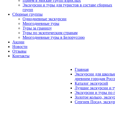
Прием в Москве групп взрослых
Экскурсии и туры для туристов в составе сборных
групп
Сборные группы
Однодневные экскурсии
Многодневные туры
Туры за границу
Туры по экзотическим странам
Многодневные туры в Белоруссию
Акции
Новости
Отзывы
Контакты
Главная
Экскурсии для школьн
древним городам Росс
Каталог экскурсий
Лучшие экскурсии и т
Экскурсии и туры по 
Золотое кольцо, экску
Сергиев Посад, экску