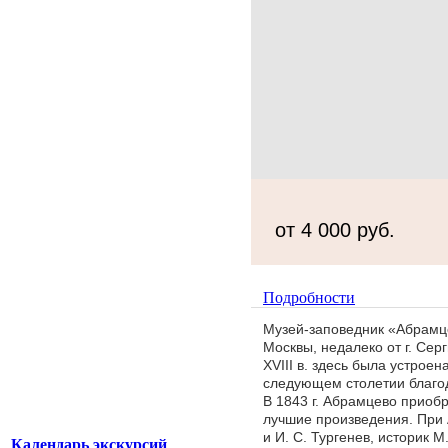
от 4 000 руб.
Подробности
Музей-заповедник «Абрамце
Москвы, недалеко от г. Сер
XVIII в. здесь была устроен
следующем столетии благо
В 1843 г. Абрамцево приобр
лучшие произведения. При 
и И. С. Тургенев, историк М
Календарь экскурсий