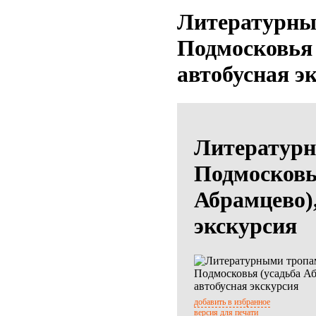
Литературны
Подмосковья 
автобусная э
Литератур
Подмосковь
Абрамцево),
экскурсия
добавить в избранное
версия для печати