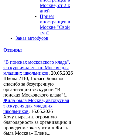
Москве, от 2-х
дней
Прием
иностранцев в
Москве "Свой
тур"
Заказ автобусов
Отзывы
"В поисках московского клада",
экскурсия-квест по Москве для
младших школьников
,
20.05.2026
Школа 2110, 1 класс Большое
спасибо за безупречную
организацию экскурсии "В
поисках Московского клада"!...
Жила-была Москва, автобусная
экскурсия для младших
школьников
,
16.05.2026
Хочу выразить огромную
благодарность за организацию и
проведение экскурсии « Жила-
была Москва» Елене...