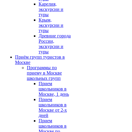
Карелия,
экскурсии и
туры
Крым,
экскурсии и
туры
Древние города
России,
экскурсии и
туры
Приём групп туристов в
Москве
Программы по
приему в Москве
школьных групп
Прием
школьников в
Москве, 1 день
Прием
школьников в
Москве от 2-х
дней
Прием
школьников в
Москве по