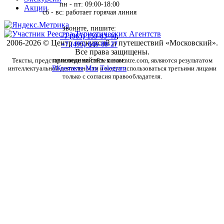
пн - пт: 09:00-18:00
Акции
сб - вс: работает горячая линия
звоните, пишите:
+7 (965) 159-83-40
,
2006-2026 © Центр экскурсий и путешествий «Московский».
+7 (495) 646-88-27
Все права защищены.
Тексты, представленные на сайте moscentre.com, являются результатом
присоединяйтесь к нам:
интеллектуальной деятельности и могут использоваться третьими лицами
ВКонтакте
Max
Telegram
только с согласия правообладателя.