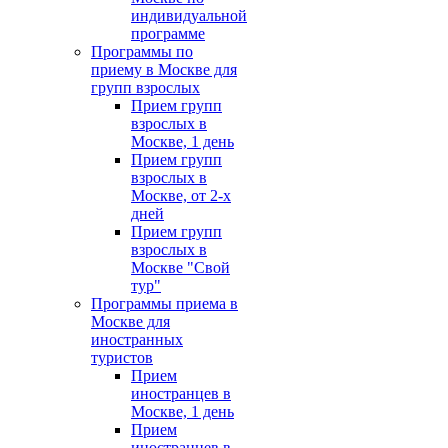
индивидуальной
программе
Программы по
приему в Москве для
групп взрослых
Прием групп
взрослых в
Москве, 1 день
Прием групп
взрослых в
Москве, от 2-х
дней
Прием групп
взрослых в
Москве "Свой
тур"
Программы приема в
Москве для
иностранных
туристов
Прием
иностранцев в
Москве, 1 день
Прием
иностранцев в