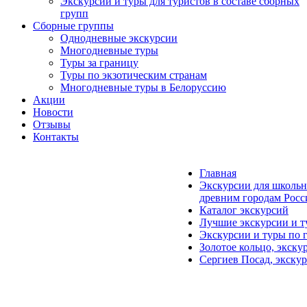
Экскурсии и туры для туристов в составе сборных
групп
Сборные группы
Однодневные экскурсии
Многодневные туры
Туры за границу
Туры по экзотическим странам
Многодневные туры в Белоруссию
Акции
Новости
Отзывы
Контакты
Главная
Экскурсии для школьн
древним городам Росс
Каталог экскурсий
Лучшие экскурсии и т
Экскурсии и туры по 
Золотое кольцо, экску
Сергиев Посад, экску