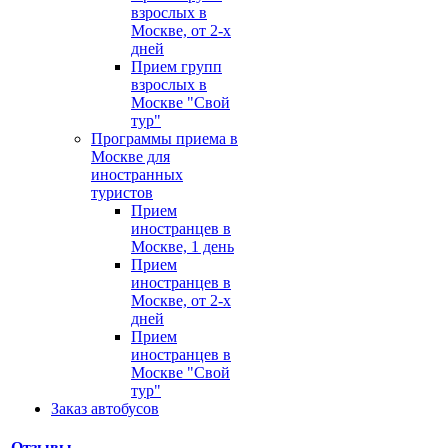
взрослых в
Москве, от 2-х
дней
Прием групп
взрослых в
Москве "Свой
тур"
Программы приема в
Москве для
иностранных
туристов
Прием
иностранцев в
Москве, 1 день
Прием
иностранцев в
Москве, от 2-х
дней
Прием
иностранцев в
Москве "Свой
тур"
Заказ автобусов
Отзывы