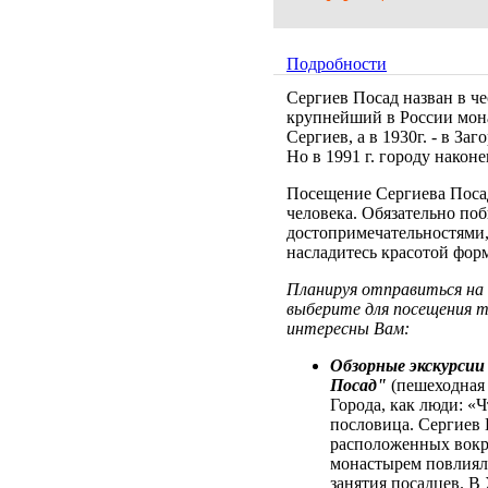
Подробности
Сергиев Посад назван в ч
крупнейший в России мона
Сергиев, а в 1930г. - в За
Но в 1991 г. городу након
Посещение Сергиева Посада
человека. Обязательно поб
достопримечательностями,
насладитесь красотой фор
Планируя отправиться на 
выберите для посещения 
интересны Вам:
Обзорные экскурсии 
Посад"
(пешеходная 
Города, как люди: «Ч
пословица. Сергиев 
расположенных вокр
монастырем повлияла
занятия посадцев. В