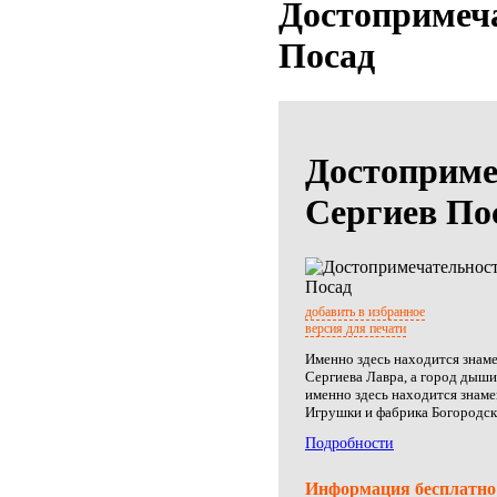
Достопримеча
Посад
Достоприме
Сергиев По
добавить в избранное
версия для печати
Именно здесь находится знам
Сергиева Лавра, а город дыши
именно здесь находится знам
Игрушки и фабрика Богородск
Подробности
Информация бесплатно