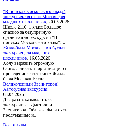
"В поисках московского клада",
экскурсия-квест по Москве для
младших школьников
,
20.05.2026
Школа 2110, 1 класс Большое
спасибо за безупречную
организацию экскурсии "В
поисках Московского клада"!...
Жила-была Москва, автобусная
экскурсия для младших
школьников
,
16.05.2026
Хочу выразить огромную
благодарность за организацию и
проведение экскурсии « Жила-
была Москва» Елене...
Великолепный Звенигород!
Автобусная экскурсия.
,
08.04.2026
Два раза заказывали здесь
экскурсии - в Дмитров и
Звенигород. Оба раза были очень
продуманные и...
Все отзывы