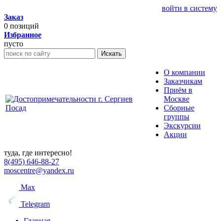
войти в систему
Заказ
0
позиций
Избранное
пусто
Искать
О компании
Заказчикам
Приём в
Москве
Сборные
группы
Экскурсии
Акции
туда, где интересно!
8(495) 646-88-27
moscentre@yandex.ru
Max
Telegram
Главная