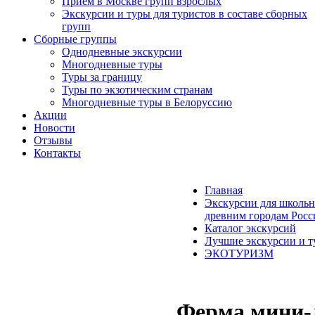
Прием в Москве групп взрослых
Экскурсии и туры для туристов в составе сборных
групп
Сборные группы
Однодневные экскурсии
Многодневные туры
Туры за границу
Туры по экзотическим странам
Многодневные туры в Белоруссию
Акции
Новости
Отзывы
Контакты
Главная
Экскурсии для школьн
древним городам Росс
Каталог экскурсий
Лучшие экскурсии и т
ЭКОТУРИЗМ
Ферма мини-