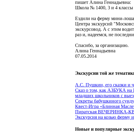
пишет Алина Геннадьевна:
Школа № 1400, 3 и 4 классы
Ездили на ферму мини-лошад
Центра экскурсий "Московс
экскурсовод. А с этим води
раз и, надеемся, не последни
Спасибо, за организацию.
Алина Геннадьевна
07.05.2014
Экскурсии той же тематик
А.С. Пушкин, его сказки и 
Сказ о том, как АЗБУКА на 
младших школьников с выез
Секреты бабушкиного сундук
Квест-Игра «Блинная Маслен
Пиратская ВЕЧЕРИНКА-КВЕ
Экскурсия на козью ферму 
Новые и популярные экск