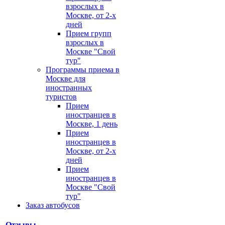
взрослых в
Москве, от 2-х
дней
Прием групп
взрослых в
Москве "Свой
тур"
Программы приема в
Москве для
иностранных
туристов
Прием
иностранцев в
Москве, 1 день
Прием
иностранцев в
Москве, от 2-х
дней
Прием
иностранцев в
Москве "Свой
тур"
Заказ автобусов
Отзывы