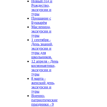
Новый год и
Рождество,
экскурсии и
туры
Прощание с
Букварём
Масленица,
экскурсии и
туры
1 сентября -
День знаний,
экскурсии и
туры для
школьников.
12 апреля - День
космонавтики,
экскурсии и
туры
8 марта -
женский день,
экскурсии и
туры
Военно-
патриотические
праздники - 9