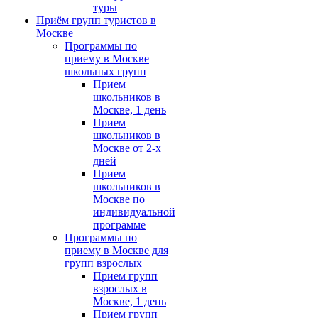
туры
Приём групп туристов в
Москве
Программы по
приему в Москве
школьных групп
Прием
школьников в
Москве, 1 день
Прием
школьников в
Москве от 2-х
дней
Прием
школьников в
Москве по
индивидуальной
программе
Программы по
приему в Москве для
групп взрослых
Прием групп
взрослых в
Москве, 1 день
Прием групп