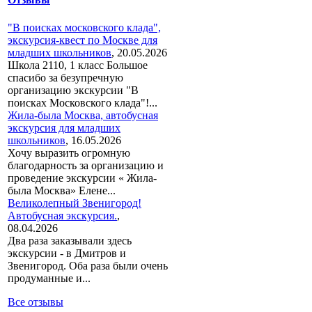
"В поисках московского клада",
экскурсия-квест по Москве для
младших школьников
,
20.05.2026
Школа 2110, 1 класс Большое
спасибо за безупречную
организацию экскурсии "В
поисках Московского клада"!...
Жила-была Москва, автобусная
экскурсия для младших
школьников
,
16.05.2026
Хочу выразить огромную
благодарность за организацию и
проведение экскурсии « Жила-
была Москва» Елене...
Великолепный Звенигород!
Автобусная экскурсия.
,
08.04.2026
Два раза заказывали здесь
экскурсии - в Дмитров и
Звенигород. Оба раза были очень
продуманные и...
Все отзывы