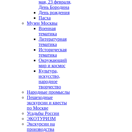
мая, 23 февраля,
День Бородина
День рождения
Пасха
Музеи Москвы
Военная
тематика
Литературная
тематика
Историческая
тематика
Окружающий
мир и космос
Культура,
искусство,
народное
творчество
Народные промыслы
Пешеходные
экскурсии и квесты
по Москве
Усадьбы России
ЭКОТУРИЗМ
Экскурсии на
производства