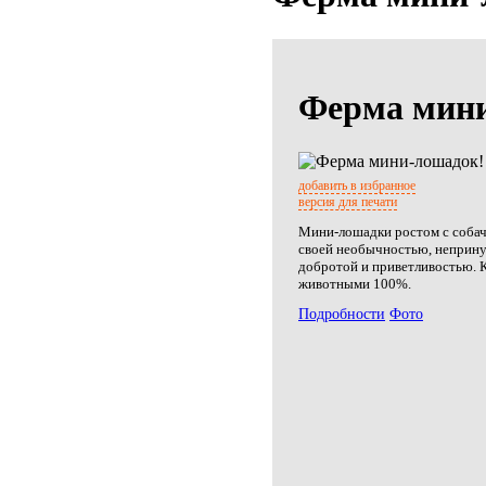
Ферма мин
добавить в избранное
версия для печати
Мини-лошадки ростом с собач
своей необычностью, неприн
добротой и приветливостью. К
животными 100%.
Подробности
Фото