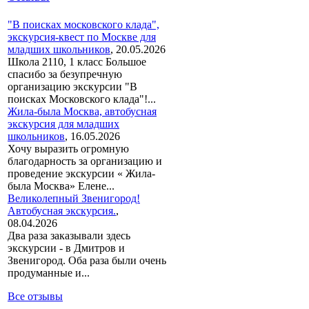
"В поисках московского клада",
экскурсия-квест по Москве для
младших школьников
,
20.05.2026
Школа 2110, 1 класс Большое
спасибо за безупречную
организацию экскурсии "В
поисках Московского клада"!...
Жила-была Москва, автобусная
экскурсия для младших
школьников
,
16.05.2026
Хочу выразить огромную
благодарность за организацию и
проведение экскурсии « Жила-
была Москва» Елене...
Великолепный Звенигород!
Автобусная экскурсия.
,
08.04.2026
Два раза заказывали здесь
экскурсии - в Дмитров и
Звенигород. Оба раза были очень
продуманные и...
Все отзывы