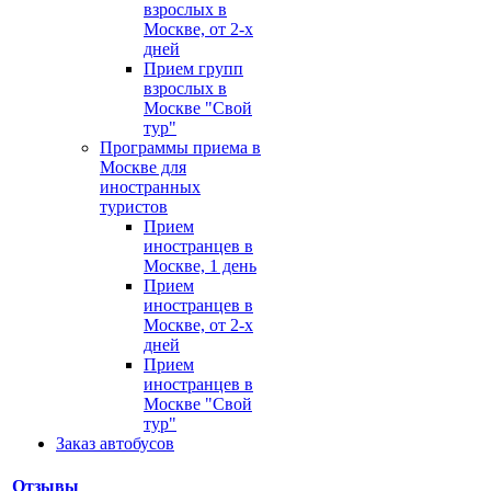
взрослых в
Москве, от 2-х
дней
Прием групп
взрослых в
Москве "Свой
тур"
Программы приема в
Москве для
иностранных
туристов
Прием
иностранцев в
Москве, 1 день
Прием
иностранцев в
Москве, от 2-х
дней
Прием
иностранцев в
Москве "Свой
тур"
Заказ автобусов
Отзывы