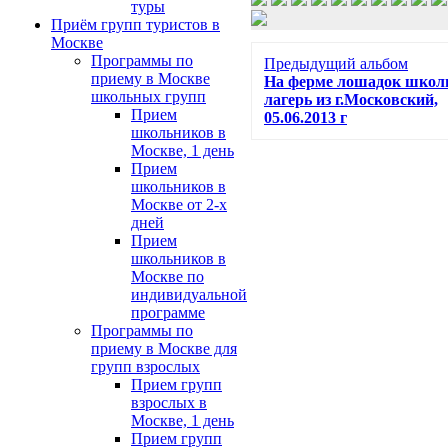
туры
Приём групп туристов в
Москве
Программы по
Предыдущий альбом
приему в Москве
На ферме лошадок шко
школьных групп
лагерь из г.Московский,
Прием
05.06.2013 г
школьников в
Москве, 1 день
Прием
школьников в
Москве от 2-х
дней
Прием
школьников в
Москве по
индивидуальной
программе
Программы по
приему в Москве для
групп взрослых
Прием групп
взрослых в
Москве, 1 день
Прием групп