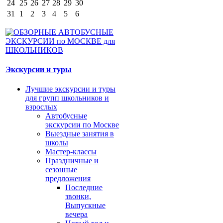
24
25
26
27
28
29
30
31
1
2
3
4
5
6
Экскурсии и туры
Лучшие экскурсии и туры
для групп школьников и
взрослых
Автобусные
экскурсии по Москве
Выездные занятия в
школы
Мастер-классы
Праздничные и
сезонные
предложения
Последние
звонки,
Выпускные
вечера