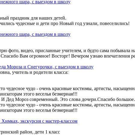
нежного шара, с выездом в школу
ьный праздник для наших детей.
чились чудесные и дети про Новый год узнали, повеселились!
нежного шара, с выездом в школу
рю фото, видео, присланные учителем, и будто сама побывала на
 Спасибо Вам огромное! Восторг! Вечером узнаю впечатления ре
да Мороза и Снегурочки, с выездом в школу
овна, учитель и родители класса:
то чудесное чудо - очень красивые костюмы, артисты, насыщенн
низаторам этого веселья безмерная!!!
! И Дед Мороз современный. Это слова дочери.Спасибо большое.
то чудесное чудо - очень красивые костюмы, артисты, насыщенн
низаторам этого веселья безмерная!!!
Химках, экскурсия с мастер-классом
ринский район, дети 1 класс