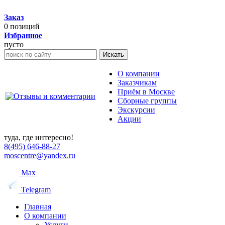
Заказ
0
позиций
Избранное
пусто
Искать
О компании
Заказчикам
Приём в Москве
Сборные группы
Экскурсии
Акции
туда, где интересно!
8(495) 646-88-27
moscentre@yandex.ru
Max
Telegram
Главная
О компании
Услуги