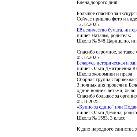
Елена,доброго дня!
Большое спасибо за экскурс
Сейчас пришлю фото и вид
12.12.2025
Её величество бумага, инте
пишет Наталья, родитель:
Школа № 548 Царицыно, инж
Спасибо огромное, за такое 
05.12.2025
Беларусь историческая и зап
пишет Ольга Дмитриевна Кар
Школа экономики и права
Сборная группа старшеклас
3 полных дня провели в Бел
одной волне с детьми, было
Спасибо большое за органи
05.11.2025
«Купно за едино" или Подви
пишет Ольга Демина, родит
Школа № 1583, 3 класс
К дню народного единства з