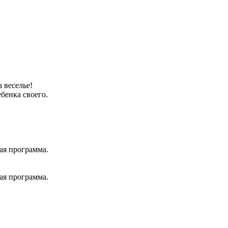
 веселье!
бенка своего.
ая программа.
ая программа.