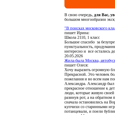
В свою очередь,
для Вас, у
большом многообразии экск
"В поисках московского кла
пишет Ирина:
Школа 2110, 1 класс
Большое спасибо за безупр
пунктуальность, продуманны
интересно и все остались д
20.05.2026
Жила-была Москва, автобус
пишет Олеся:
Хочу выразить огромную бл
Прекрасной. Это человек бо
пожелания и во всем нам по
Александра. Александр был 
прекрасное отношение к дет
люди, которые живую своей 
разинув рот, а на обратном
сначала остановились на Во
Обращаем Ваше внимани
купчихи со старинными игр
"Отправить" или "Заказат
потанцевали, и поели бубли
закон № 152-ФЗ от 27.07.2