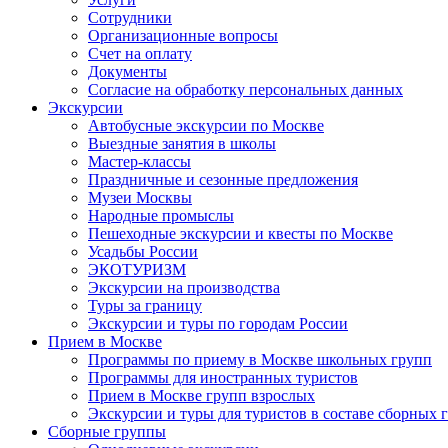
Сотрудники
Организационные вопросы
Счет на оплату
Документы
Согласие на обработку персональных данных
Экскурсии
Автобусные экскурсии по Москве
Выездные занятия в школы
Мастер-классы
Праздничные и сезонные предложения
Музеи Москвы
Народные промыслы
Пешеходные экскурсии и квесты по Москве
Усадьбы России
ЭКОТУРИЗМ
Экскурсии на производства
Туры за границу
Экскурсии и туры по городам России
Прием в Москве
Программы по приему в Москве школьных групп
Программы для иностранных туристов
Прием в Москве групп взрослых
Экскурсии и туры для туристов в составе сборных 
Сборные группы