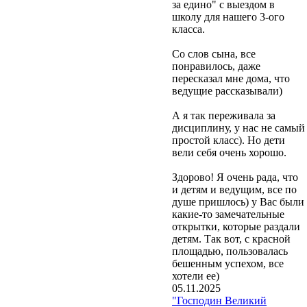
за едино" с выездом в
школу для нашего 3-ого
класса.
Со слов сына, все
понравилось, даже
пересказал мне дома, что
ведущие рассказывали)
А я так переживала за
дисциплину, у нас не самый
простой класс). Но дети
вели себя очень хорошо.
Здорово! Я очень рада, что
и детям и ведущим, все по
душе пришлось) у Вас были
какие-то замечательные
открытки, которые раздали
детям. Так вот, с красной
площадью, пользовалась
бешенным успехом, все
хотели ее)
05.11.2025
"Господин Великий