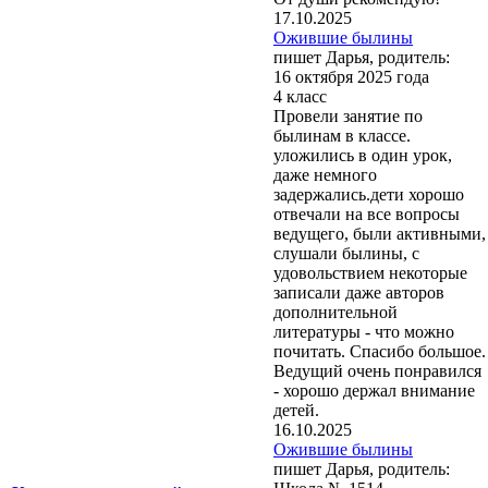
17.10.2025
Ожившие былины
пишет Дарья, родитель:
16 октября 2025 года
4 класс
Провели занятие по
былинам в классе.
уложились в один урок,
даже немного
задержались.дети хорошо
отвечали на все вопросы
ведущего, были активными,
слушали былины, с
удовольствием некоторые
записали даже авторов
дополнительной
литературы - что можно
почитать. Спасибо большое.
Ведущий очень понравился
- хорошо держал внимание
детей.
16.10.2025
Ожившие былины
пишет Дарья, родитель: