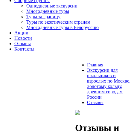
Сборные группы
Однодневные экскурсии
Многодневные туры
Туры за границу
Туры по экзотическим странам
Многодневные туры в Белоруссию
Акции
Новости
Отзывы
Контакты
Главная
Экскурсии для
школьников и
взрослых по Москве,
Золотому кольцу,
древним городам
России
Отзывы
Отзывы и