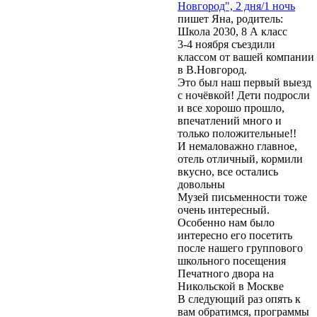
Новгород", 2 дня/1 ночь
пишет Яна, родитель:
Школа 2030, 8 А класс
3-4 ноября съездили
классом от вашей компании
в В.Новгород.
Это был наш первый выезд
с ночёвкой! Дети подросли
и все хорошо прошло,
впечатлений много и
только положительные!!
И немаловажно главное,
отель отличный, кормили
вкусно, все остались
довольны
Музей письменности тоже
очень интересный.
Особенно нам было
интересно его посетить
после нашего группового
школьного посещения
Печатного двора на
Никольской в Москве
В следующий раз опять к
вам обратимся, программы