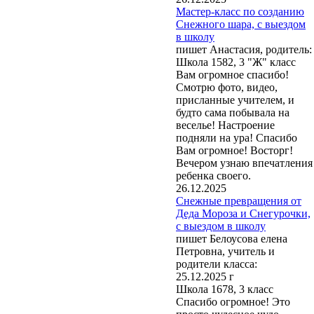
Мастер-класс по созданию
Снежного шара, с выездом
в школу
пишет Анастасия, родитель:
Школа 1582, 3 "Ж" класс
Вам огромное спасибо!
Смотрю фото, видео,
присланные учителем, и
будто сама побывала на
веселье! Настроение
подняли на ура! Спасибо
Вам огромное! Восторг!
Вечером узнаю впечатления
ребенка своего.
26.12.2025
Снежные превращения от
Деда Мороза и Снегурочки,
с выездом в школу
пишет Белоусова елена
Петровна, учитель и
родители класса:
25.12.2025 г
Школа 1678, 3 класс
Спасибо огромное! Это