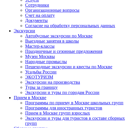
Сотрудники
Организационные вопросы
Счет на оплату
Документы
Согласие на обработку персональных данных
Экскурсии
Автобусные экскурсии по Москве
Выездные занятия в школы
Мастер-классы
Праздничные и сезонные предложения
Музеи Москвы
Народные промыслы
Пешеходные экскурсии и квесты по Москве
Усадьбы России
ЭКОТУРИЗМ
Экскурсии на производства
Туры за границу
Экскурсии и туры по городам России
Прием в Москве
Программы по приему в Москве школьных групп
Программы для иностранных туристов
Прием в Москве групп взрослых
Экскурсии и туры для туристов в составе сборных
групп