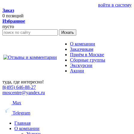
войти в систему
Заказ
0
позиций
Избранное
пусто
Искать
О компании
Заказчикам
Приём в Москве
Сборные группы
Экскурсии
Акции
туда, где интересно!
8(495) 646-88-27
moscentre@yandex.ru
Max
Telegram
Главная
О компании
Услуги