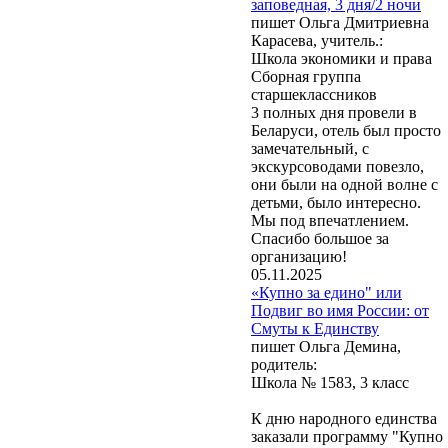
заповедная, 3 дня/2 ночи
пишет Ольга Дмитриевна
Карасева, учитель.:
Школа экономики и права
Сборная группа
старшеклассников
3 полных дня провели в
Беларуси, отель был просто
замечательный, с
экскурсоводами повезло,
они были на одной волне с
детьми, было интересно.
Мы под впечатлением.
Спасибо большое за
организацию!
05.11.2025
«Купно за едино" или
Подвиг во имя России: от
Смуты к Единству
пишет Ольга Демина,
родитель:
Школа № 1583, 3 класс
К дню народного единства
заказали программу "Купно