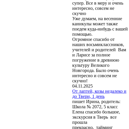
супер. Все в меру и очень
интересно, совсем не
скучно
Уже думаем, на весенние
каникулы может также
поедем куда-нибудь с вашей
помощью.
Огромное спасибо от
наших восьмиклассников,
учителей и родителей Вам
и Ларисе за полное
погружение в древнюю
культуру Великого
Новгорода. Было очень
интересно и совсем не
скучно!
04.11.2025
От лаптей, козы недалеко и
до Твери, 1 день
пишет Ирина, родитель:
Школа № 2072, 5 класс
Елена спасибо большое,
экскурсия в Тверь все
прошла
прекрасно, тайминг