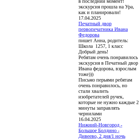
в последний момент!
экскурсия прошла на Ура,
как и планировали!
17.04.2025
Печатный двор
первопечатника Ивана
Федорова
пишет Анна, родитель:
Школа 1257, 1 класс
Добрый день!
Ребятам очень понравилось
экскурсия в Печатный двор
Ивана федорова, взрослым
тоже)))
Письмо перьями ребятам
очень понравилось, но
стали хвалить
изобретателей ручек,
которые не нужно каждые 2
минуты заправлять
чернилами
16.04.2025
Нижний-Новгород -
Большое Болдино -
Дивеево, 2 дня/1 ночь