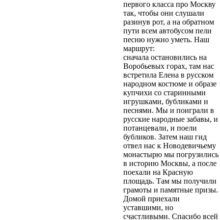
первого класса про Москву
так, чтобы они слушали
разинув рот, а на обратном
пути всем автобусом пели
песню нужно уметь. Наш
маршрут:
сначала остановились на
Воробьевых горах, там нас
встретила Елена в русском
народном костюме и образе
купчихи со старинными
игрушками, бубликами и
песнями. Мы и поиграли в
русские народные забавы, и
потанцевали, и поели
бубликов. Затем наш гид
отвел нас к Новодевичьему
монастырю мы погрузились
в историю Москвы, а после
поехали на Красную
площадь. Там мы получили
грамоты и памятные призы.
Домой приехали
уставшими, но
счастливыми. Спасибо всей