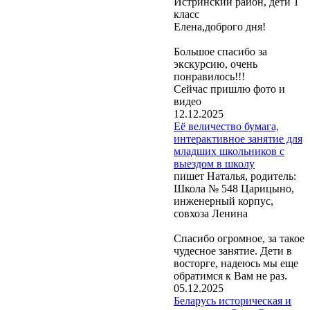
Истринский район, дети 1
класс
Елена,доброго дня!
Большое спасибо за
экскурсию, очень
понравилось!!!
Сейчас пришлю фото и
видео
12.12.2025
Её величество бумага,
интерактивное занятие для
младших школьников с
выездом в школу
пишет Наталья, родитель:
Школа № 548 Царицыно,
инженерный корпус,
совхоза Ленина
Спасибо огромное, за такое
чудесное занятие. Дети в
восторге, надеюсь мы еще
обратимся к Вам не раз.
05.12.2025
Беларусь историческая и