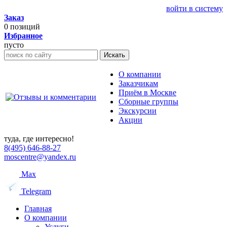
войти в систему
Заказ
0
позиций
Избранное
пусто
Искать
О компании
Заказчикам
Приём в Москве
Сборные группы
Экскурсии
Акции
туда, где интересно!
8(495) 646-88-27
moscentre@yandex.ru
Max
Telegram
Главная
О компании
Услуги