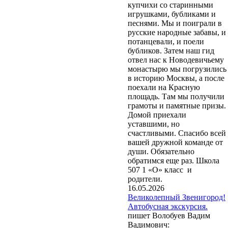
купчихи со старинными
игрушками, бубликами и
песнями. Мы и поиграли в
русские народные забавы, и
потанцевали, и поели
бубликов. Затем наш гид
отвел нас к Новодевичьему
монастырю мы погрузились
в историю Москвы, а после
поехали на Красную
площадь. Там мы получили
грамоты и памятные призы.
Домой приехали
уставшими, но
счастливыми. Спасибо всей
вашей дружной команде от
души. Обязательно
обратимся еще раз. Школа
507 1 «О» класс и
родители.
16.05.2026
Великолепный Звенигород!
Автобусная экскурсия.
пишет Волобуев Вадим
Вадимович: