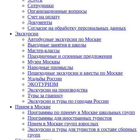
Сотрудники
Организационные вопросы
Счет на оплату
Документы
Согласие на обработку персональных данных
Экскурсии
Автобусные экскурсии по Москве
Выездные занятия в школы
Мастер-классы
Праздничные и сезонные предложения
Музеи Москвы
Народные промыслы
Пешеходные экскурсии и квесты по Москве
Усадьбы России
ЭКОТУРИЗМ
Экскурсии на производства
Туры за границу
Экскурсии и туры по городам России
Прием в Москве
Программы по приему в Москве школьных групп
Программы для иностранных туристов
Прием в Москве групп взрослых
Экскурсии и туры для туристов в составе сборных
групп