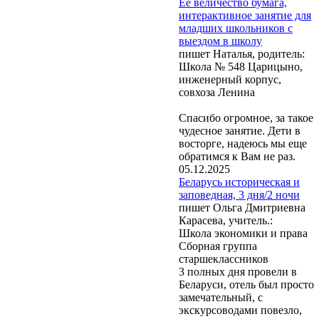
Её величество бумага,
интерактивное занятие для
младших школьников с
выездом в школу
пишет Наталья, родитель:
Школа № 548 Царицыно,
инженерный корпус,
совхоза Ленина
Спасибо огромное, за такое
чудесное занятие. Дети в
восторге, надеюсь мы еще
обратимся к Вам не раз.
05.12.2025
Беларусь историческая и
заповедная, 3 дня/2 ночи
пишет Ольга Дмитриевна
Карасева, учитель.:
Школа экономики и права
Сборная группа
старшеклассников
3 полных дня провели в
Беларуси, отель был просто
замечательный, с
экскурсоводами повезло,