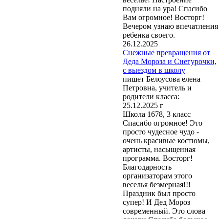
подняли на ура! Спасибо
Вам огромное! Восторг!
Вечером узнаю впечатления
ребенка своего.
26.12.2025
Снежные превращения от
Деда Мороза и Снегурочки,
с выездом в школу
пишет Белоусова елена
Петровна, учитель и
родители класса:
25.12.2025 г
Школа 1678, 3 класс
Спасибо огромное! Это
просто чудесное чудо -
очень красивые костюмы,
артисты, насыщенная
программа. Восторг!
Благодарность
организаторам этого
веселья безмерная!!!
Праздник был просто
супер! И Дед Мороз
современный. Это слова