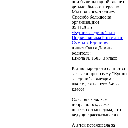
они были на одной волне с
детьми, было интересно.
Мы под впечатлением.
Спасибо большое за
организацию!
05.11.2025
«Купно за едино" или
Подвиг во имя России: от
Смуты к Единству
пишет Ольга Демина,
родитель:
Школа № 1583, 3 класс
К дню народного единства
заказали программу "Купно
за едино" с выездом в
школу для нашего 3-ого
класса.
Со слов сына, все
понравилось, даже
пересказал мне дома, что
ведущие рассказывали)
А я так переживала за