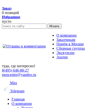
Заказ
0
позиций
Избранное
пусто
Искать
О компании
Заказчикам
Приём в Москве
Сборные группы
Экскурсии
Акции
туда, где интересно!
8(495) 646-88-27
moscentre@yandex.ru
Max
Telegram
Главная
О компании
Услуги