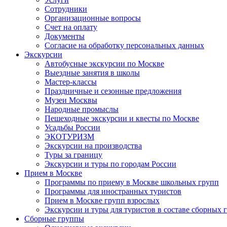
Сотрудники
Организационные вопросы
Счет на оплату
Документы
Согласие на обработку персональных данных
Экскурсии
Автобусные экскурсии по Москве
Выездные занятия в школы
Мастер-классы
Праздничные и сезонные предложения
Музеи Москвы
Народные промыслы
Пешеходные экскурсии и квесты по Москве
Усадьбы России
ЭКОТУРИЗМ
Экскурсии на производства
Туры за границу
Экскурсии и туры по городам России
Прием в Москве
Программы по приему в Москве школьных групп
Программы для иностранных туристов
Прием в Москве групп взрослых
Экскурсии и туры для туристов в составе сборных 
Сборные группы