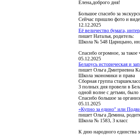
Елена,доброго дня!
Большое спасибо за экскурс
Сейчас пришлю фото и вид
12.12.2025
Её величество бумага, инте
пишет Наталья, родитель:
Школа № 548 Царицыно, инж
Спасибо огромное, за такое 
05.12.2025
Беларусь историческая и зап
пишет Ольга Дмитриевна Кар
Школа экономики и права
Сборная группа старшеклас
3 полных дня провели в Бел
одной волне с детьми, было
Спасибо большое за органи
05.11.2025
«Купно за едино" или Подви
пишет Ольга Демина, родит
Школа № 1583, 3 класс
К дню народного единства з