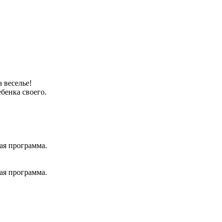
 веселье!
бенка своего.
ая программа.
ая программа.