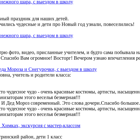
нежного шара, с выездом в школу
ьный праздник для наших детей.
чились чудесные и дети про Новый год узнали, повеселились!
нежного шара, с выездом в школу
рю фото, видео, присланные учителем, и будто сама побывала на
 Спасибо Вам огромное! Восторг! Вечером узнаю впечатления ре
да Мороза и Снегурочки, с выездом в школу
овна, учитель и родители класса:
то чудесное чудо - очень красивые костюмы, артисты, насыщенн
низаторам этого веселья безмерная!!!
! И Дед Мороз современный. Это слова дочери.Спасибо большое.
то чудесное чудо - очень красивые костюмы, артисты, насыщенн
низаторам этого веселья безмерная!!!
Химках, экскурсия с мастер-классом
ринский район, дети 1 класс