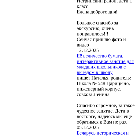
Истринский район, дети 1
класс
Елена,доброго дня!
Большое спасибо за
экскурсию, очень
понравилось!!!
Сейчас пришлю фото и
видео
12.12.2025
Её величество бумага,
интерактивное занятие для
младших школьников с
выездом в школу
пишет Наталья, родитель:
Школа № 548 Царицыно,
инженерный корпус,
совхоза Ленина
Спасибо огромное, за такое
чудесное занятие. Дети в
восторге, надеюсь мы еще
обратимся к Вам не раз.
05.12.2025
Беларусь историческая и