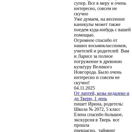
супер. Все в меру и очень
интересно, совсем не
скучно
Уже думаем, на весенние
каникулы может также
поедем куда-нибудь с вашей
помощью.
Огромное спасибо от
наших восьмиклассников,
учителей и родителей Вам
и Ларисе за полное
погружение в древнюю
культуру Великого
Новгорода. Было очень
интересно и совсем не
скучно!
04.11.2025
От лаптей, козы недалеко и
до Твери, 1 день
пишет Ирина, родитель:
Школа № 2072, 5 класс
Елена спасибо большое,
экскурсия в Тверь все
прошла
прекрасно, тайминг