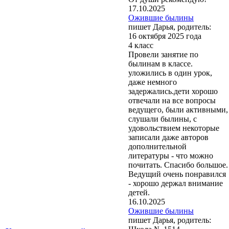
17.10.2025
Ожившие былины
пишет Дарья, родитель:
16 октября 2025 года
4 класс
Провели занятие по
былинам в классе.
уложились в один урок,
даже немного
задержались.дети хорошо
отвечали на все вопросы
ведущего, были активными,
слушали былины, с
удовольствием некоторые
записали даже авторов
дополнительной
литературы - что можно
почитать. Спасибо большое.
Ведущий очень понравился
- хорошо держал внимание
детей.
16.10.2025
Ожившие былины
пишет Дарья, родитель: