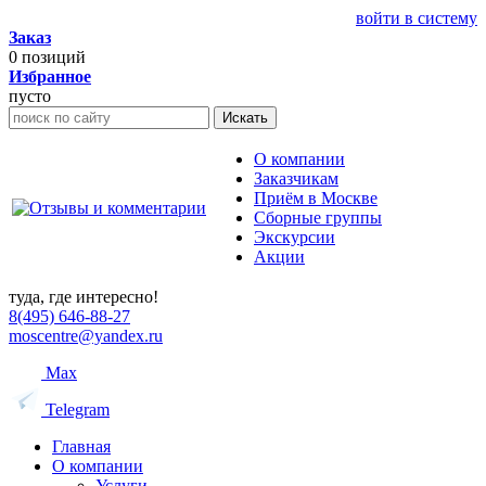
войти в систему
Заказ
0
позиций
Избранное
пусто
Искать
О компании
Заказчикам
Приём в Москве
Сборные группы
Экскурсии
Акции
туда, где интересно!
8(495) 646-88-27
moscentre@yandex.ru
Max
Telegram
Главная
О компании
Услуги