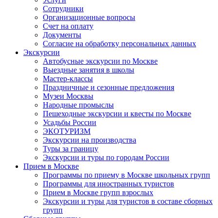
Сотрудники
Организационные вопросы
Счет на оплату
Документы
Согласие на обработку персональных данных
Экскурсии
Автобусные экскурсии по Москве
Выездные занятия в школы
Мастер-классы
Праздничные и сезонные предложения
Музеи Москвы
Народные промыслы
Пешеходные экскурсии и квесты по Москве
Усадьбы России
ЭКОТУРИЗМ
Экскурсии на производства
Туры за границу
Экскурсии и туры по городам России
Прием в Москве
Программы по приему в Москве школьных групп
Программы для иностранных туристов
Прием в Москве групп взрослых
Экскурсии и туры для туристов в составе сборных
групп