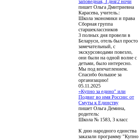
заповедная, 3 дня/2 ночи
пишет Ольга Дмитриевна
Карасева, учитель.:
Школа экономики и права
Сборная группа
старшеклассников
3 полных дня провели в
Беларуси, отель был просто
замечательный, с
экскурсоводами повезло,
они были на одной волне с
детьми, было интересно.
Мы под впечатлением.
Спасибо большое за
организацию!
05.11.2025
«Купно за едино" или
Подвиг во имя России: от
Смуты к Единству
пишет Ольга Демина,
родитель:
Школа № 1583, 3 класс
К дню народного единства
заказали программу "Купно