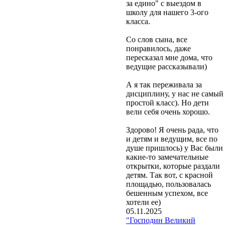
за едино" с выездом в
школу для нашего 3-ого
класса.
Со слов сына, все
понравилось, даже
пересказал мне дома, что
ведущие рассказывали)
А я так переживала за
дисциплину, у нас не самый
простой класс). Но дети
вели себя очень хорошо.
Здорово! Я очень рада, что
и детям и ведущим, все по
душе пришлось) у Вас были
какие-то замечательные
открытки, которые раздали
детям. Так вот, с красной
площадью, пользовалась
бешенным успехом, все
хотели ее)
05.11.2025
"Господин Великий