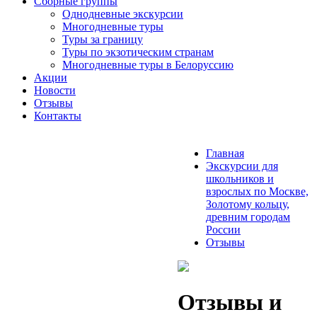
Сборные группы
Однодневные экскурсии
Многодневные туры
Туры за границу
Туры по экзотическим странам
Многодневные туры в Белоруссию
Акции
Новости
Отзывы
Контакты
Главная
Экскурсии для
школьников и
взрослых по Москве,
Золотому кольцу,
древним городам
России
Отзывы
Отзывы и