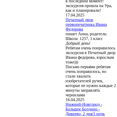
в последний момент!
экскурсия прошла на Ура,
как и планировали!
17.04.2025
Печатный двор
первопечатника Ивана
Федорова
пишет Анна, родитель:
Школа 1257, 1 класс
Добрый день!
Ребятам очень понравилось
экскурсия в Печатный двор
Ивана федорова, взрослым
тоже)))
Письмо перьями ребятам
очень понравилось, но
стали хвалить
изобретателей ручек,
которые не нужно каждые 2
минуты заправлять
чернилами
16.04.2025
Нижний-Новгород -
Большое Болдино -
Дивеево, 2 дня/1 ночь