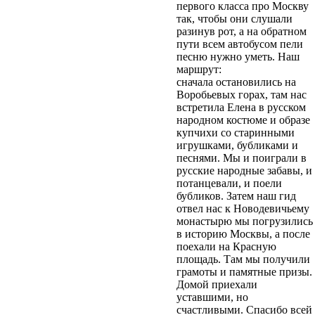
первого класса про Москву
так, чтобы они слушали
разинув рот, а на обратном
пути всем автобусом пели
песню нужно уметь. Наш
маршрут:
сначала остановились на
Воробьевых горах, там нас
встретила Елена в русском
народном костюме и образе
купчихи со старинными
игрушками, бубликами и
песнями. Мы и поиграли в
русские народные забавы, и
потанцевали, и поели
бубликов. Затем наш гид
отвел нас к Новодевичьему
монастырю мы погрузились
в историю Москвы, а после
поехали на Красную
площадь. Там мы получили
грамоты и памятные призы.
Домой приехали
уставшими, но
счастливыми. Спасибо всей