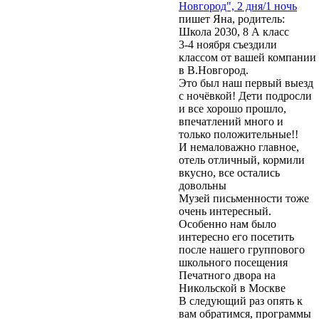
Новгород", 2 дня/1 ночь
пишет Яна, родитель:
Школа 2030, 8 А класс
3-4 ноября съездили
классом от вашей компании
в В.Новгород.
Это был наш первый выезд
с ночёвкой! Дети подросли
и все хорошо прошло,
впечатлений много и
только положительные!!
И немаловажно главное,
отель отличный, кормили
вкусно, все остались
довольны
Музей письменности тоже
очень интересный.
Особенно нам было
интересно его посетить
после нашего группового
школьного посещения
Печатного двора на
Никольской в Москве
В следующий раз опять к
вам обратимся, программы