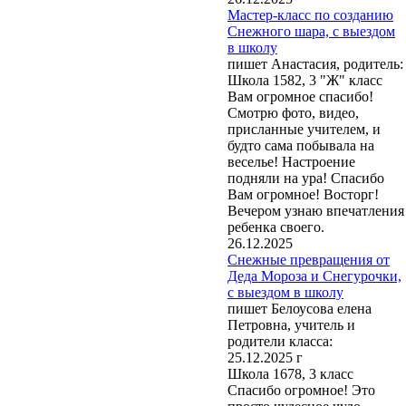
Мастер-класс по созданию
Снежного шара, с выездом
в школу
пишет Анастасия, родитель:
Школа 1582, 3 "Ж" класс
Вам огромное спасибо!
Смотрю фото, видео,
присланные учителем, и
будто сама побывала на
веселье! Настроение
подняли на ура! Спасибо
Вам огромное! Восторг!
Вечером узнаю впечатления
ребенка своего.
26.12.2025
Снежные превращения от
Деда Мороза и Снегурочки,
с выездом в школу
пишет Белоусова елена
Петровна, учитель и
родители класса:
25.12.2025 г
Школа 1678, 3 класс
Спасибо огромное! Это