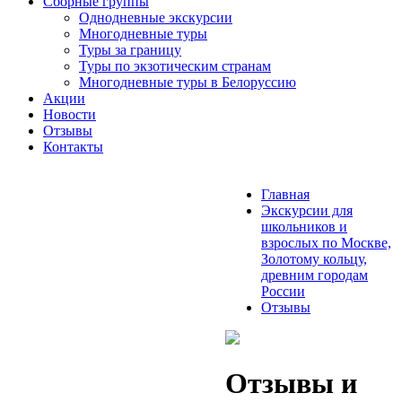
Сборные группы
Однодневные экскурсии
Многодневные туры
Туры за границу
Туры по экзотическим странам
Многодневные туры в Белоруссию
Акции
Новости
Отзывы
Контакты
Главная
Экскурсии для
школьников и
взрослых по Москве,
Золотому кольцу,
древним городам
России
Отзывы
Отзывы и