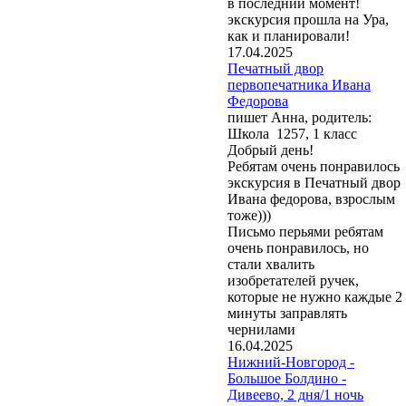
в последний момент!
экскурсия прошла на Ура,
как и планировали!
17.04.2025
Печатный двор
первопечатника Ивана
Федорова
пишет Анна, родитель:
Школа 1257, 1 класс
Добрый день!
Ребятам очень понравилось
экскурсия в Печатный двор
Ивана федорова, взрослым
тоже)))
Письмо перьями ребятам
очень понравилось, но
стали хвалить
изобретателей ручек,
которые не нужно каждые 2
минуты заправлять
чернилами
16.04.2025
Нижний-Новгород -
Большое Болдино -
Дивеево, 2 дня/1 ночь