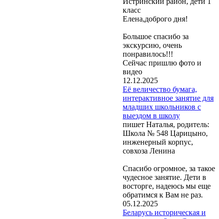
Истринский район, дети 1
класс
Елена,доброго дня!
Большое спасибо за
экскурсию, очень
понравилось!!!
Сейчас пришлю фото и
видео
12.12.2025
Её величество бумага,
интерактивное занятие для
младших школьников с
выездом в школу
пишет Наталья, родитель:
Школа № 548 Царицыно,
инженерный корпус,
совхоза Ленина
Спасибо огромное, за такое
чудесное занятие. Дети в
восторге, надеюсь мы еще
обратимся к Вам не раз.
05.12.2025
Беларусь историческая и