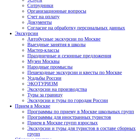
Сотрудники
Организационные вопросы
Счет на оплату
Документы
Согласие на обработку персональных данных
Экскурсии
Автобусные экскурсии по Москве
Выездные занятия в школы
Мастер-классы
Праздничные и сезонные предложения
Музеи Москвы
Народные промыслы
Пешеходные экскурсии и квесты по Москве
Усадьбы России
ЭКОТУРИЗМ
Экскурсии на производства
Туры за границу
Экскурсии и туры по городам России
Прием в Москве
Программы по приему в Москве школьных групп
Программы для иностранных туристов
Прием в Москве групп взрослых
Экскурсии и туры для туристов в составе сборных
групп