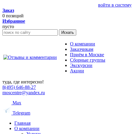
войти в систему
Заказ
0
позиций
Избранное
пусто
Искать
О компании
Заказчикам
Приём в Москве
Сборные группы
Экскурсии
Акции
туда, где интересно!
8(495) 646-88-27
moscentre@yandex.ru
Max
Telegram
Главная
О компании
Услуги