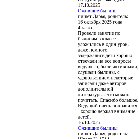
17.10.2025
Ожившие былины
пишет Дарья, родитель:
16 октября 2025 года
4 класс
Провели занятие по
былинам в классе.
уложились в один урок,
даже немного
задержались.дети хорошо
отвечали на все вопросы
ведущего, были активными,
слушали былины, с
удовольствием некоторые
записали даже авторов
дополнительной
литературы - что можно
почитать. Спасибо большое.
Ведущий очень понравился
- хорошо держал внимание
детей.
16.10.2025
Ожившие былины
пишет Дарья, родитель: