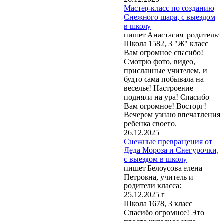
Мастер-класс по созданию
Снежного шара, с выездом
в школу
пишет Анастасия, родитель:
Школа 1582, 3 "Ж" класс
Вам огромное спасибо!
Смотрю фото, видео,
присланные учителем, и
будто сама побывала на
веселье! Настроение
подняли на ура! Спасибо
Вам огромное! Восторг!
Вечером узнаю впечатления
ребенка своего.
26.12.2025
Снежные превращения от
Деда Мороза и Снегурочки,
с выездом в школу
пишет Белоусова елена
Петровна, учитель и
родители класса:
25.12.2025 г
Школа 1678, 3 класс
Спасибо огромное! Это