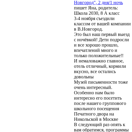
Новгород", 2 дня/1 ночь
пишет Яна, родитель:
Школа 2030, 8 А класс
3-4 ноября съездили
классом от вашей компании
в В.Новгород.
Это был наш первый выезд
с ночёвкой! Дети подросли
и все хорошо прошло,
впечатлений много и
только положительные!!
И немаловажно главное,
отель отличный, кормили
вкусно, все остались
довольны
Музей письменности тоже
очень интересный.
Особенно нам было
интересно его посетить
после нашего группового
школьного посещения
Печатного двора на
Никольской в Москве
В следующий раз опять к
вам обратимся, программы