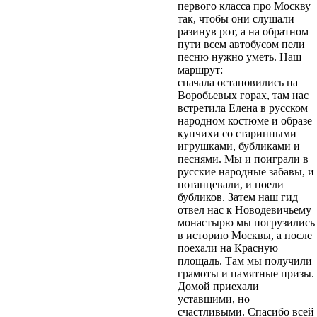
первого класса про Москву
так, чтобы они слушали
разинув рот, а на обратном
пути всем автобусом пели
песню нужно уметь. Наш
маршрут:
сначала остановились на
Воробьевых горах, там нас
встретила Елена в русском
народном костюме и образе
купчихи со старинными
игрушками, бубликами и
песнями. Мы и поиграли в
русские народные забавы, и
потанцевали, и поели
бубликов. Затем наш гид
отвел нас к Новодевичьему
монастырю мы погрузились
в историю Москвы, а после
поехали на Красную
площадь. Там мы получили
грамоты и памятные призы.
Домой приехали
уставшими, но
счастливыми. Спасибо всей