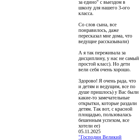
за едино" с выездом в
школу для нашего 3-ого
класса.
Со слов сына, все
понравилось, даже
пересказал мне дома, что
ведущие рассказывали)
А я так переживала за
дисциплину, у нас не самый
простой класс). Но дети
вели себя очень хорошо.
Здорово! Я очень рада, что
и детям и ведущим, все по
душе пришлось) у Вас были
какие-то замечательные
открытки, которые раздали
детям. Так вот, с красной
площадью, пользовалась
бешенным успехом, все
хотели ее)
05.11.2025
"Господин Великий