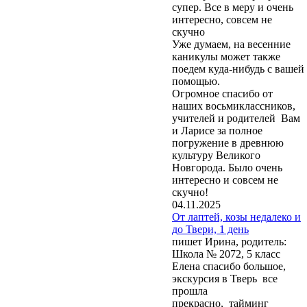
супер. Все в меру и очень
интересно, совсем не
скучно
Уже думаем, на весенние
каникулы может также
поедем куда-нибудь с вашей
помощью.
Огромное спасибо от
наших восьмиклассников,
учителей и родителей Вам
и Ларисе за полное
погружение в древнюю
культуру Великого
Новгорода. Было очень
интересно и совсем не
скучно!
04.11.2025
От лаптей, козы недалеко и
до Твери, 1 день
пишет Ирина, родитель:
Школа № 2072, 5 класс
Елена спасибо большое,
экскурсия в Тверь все
прошла
прекрасно, тайминг