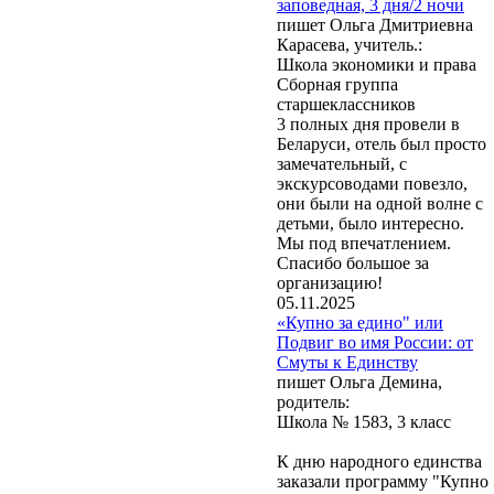
заповедная, 3 дня/2 ночи
пишет Ольга Дмитриевна
Карасева, учитель.:
Школа экономики и права
Сборная группа
старшеклассников
3 полных дня провели в
Беларуси, отель был просто
замечательный, с
экскурсоводами повезло,
они были на одной волне с
детьми, было интересно.
Мы под впечатлением.
Спасибо большое за
организацию!
05.11.2025
«Купно за едино" или
Подвиг во имя России: от
Смуты к Единству
пишет Ольга Демина,
родитель:
Школа № 1583, 3 класс
К дню народного единства
заказали программу "Купно