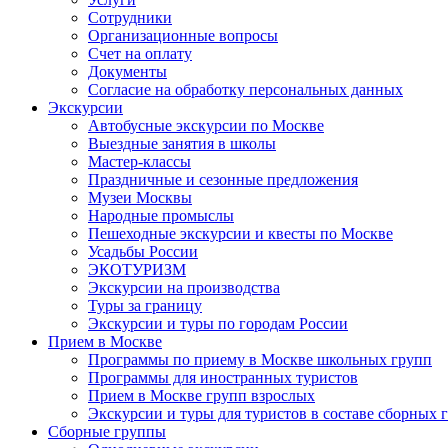
Сотрудники
Организационные вопросы
Счет на оплату
Документы
Согласие на обработку персональных данных
Экскурсии
Автобусные экскурсии по Москве
Выездные занятия в школы
Мастер-классы
Праздничные и сезонные предложения
Музеи Москвы
Народные промыслы
Пешеходные экскурсии и квесты по Москве
Усадьбы России
ЭКОТУРИЗМ
Экскурсии на производства
Туры за границу
Экскурсии и туры по городам России
Прием в Москве
Программы по приему в Москве школьных групп
Программы для иностранных туристов
Прием в Москве групп взрослых
Экскурсии и туры для туристов в составе сборных 
Сборные группы