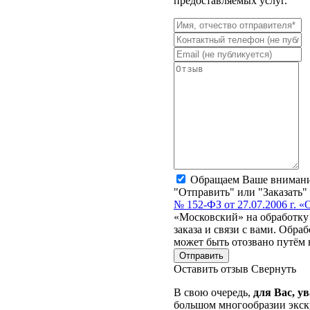
предоставляемых услуг.
Обращаем Ваше внимание
"Отправить" или "Заказать"
№ 152-ФЗ от 27.07.2006 г. 
«Московский» на обработку 
заказа и связи с вами. Обра
может быть отозвано путём 
Отправить
Оставить отзыв
Свернуть
В свою очередь,
для Вас, у
большом многообразии экск