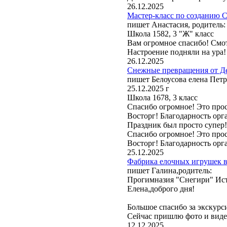
26.12.2025
Мастер-класс по созданию С
пишет Анастасия, родитель:
Школа 1582, 3 "Ж" класс
Вам огромное спасибо! Смот
Настроение подняли на ура!
26.12.2025
Снежные превращения от Де
пишет Белоусова елена Петр
25.12.2025 г
Школа 1678, 3 класс
Спасибо огромное! Это прос
Восторг! Благодарность орга
Праздник был просто супер
Спасибо огромное! Это прос
Восторг! Благодарность орга
25.12.2025
Фабрика елочных игрушек в 
пишет Галина,родитель:
Прогимназия "Снегири" Ист
Елена,доброго дня!
Большое спасибо за экскурс
Сейчас пришлю фото и вид
12.12.2025