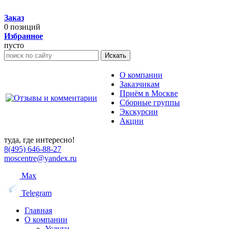
Заказ
0
позиций
Избранное
пусто
Искать
О компании
Заказчикам
Приём в Москве
Сборные группы
Экскурсии
Акции
туда, где интересно!
8(495) 646-88-27
moscentre@yandex.ru
Max
Telegram
Главная
О компании
Услуги