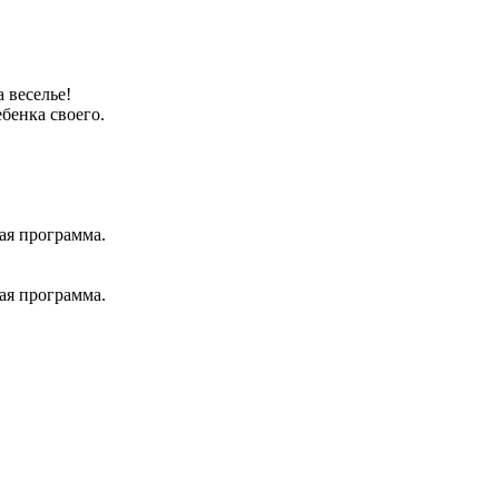
 веселье!
бенка своего.
ая программа.
ая программа.