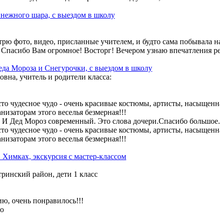
нежного шара, с выездом в школу
рю фото, видео, присланные учителем, и будто сама побывала на
 Спасибо Вам огромное! Восторг! Вечером узнаю впечатления ре
да Мороза и Снегурочки, с выездом в школу
овна, учитель и родители класса:
то чудесное чудо - очень красивые костюмы, артисты, насыщенн
низаторам этого веселья безмерная!!!
! И Дед Мороз современный. Это слова дочери.Спасибо большое.
то чудесное чудо - очень красивые костюмы, артисты, насыщенн
низаторам этого веселья безмерная!!!
Химках, экскурсия с мастер-классом
ринский район, дети 1 класс
ию, очень понравилось!!!
ео