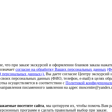
, что при заказе экскурсий и оформлении бланков заказа нажат
 означает
согласие на обработку Ваших персональных данных
(Ф
«О персональных данных»).
Вы даете согласие Центру экскурсий 
своих персональных данных (ФИО, телефон, e-mail) в целях обр
ботка осуществляется в соответствии с
Политикой конфиденциал
направления письменного заявления на адрес moscentre@yandex.r
важаемые посетите сайта
, мы цитируем их, чтобы помочь Вам р
урсионных программ и сделать правильный выбор при заказе.