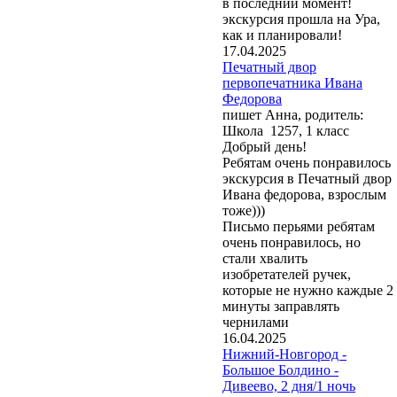
в последний момент!
экскурсия прошла на Ура,
как и планировали!
17.04.2025
Печатный двор
первопечатника Ивана
Федорова
пишет Анна, родитель:
Школа 1257, 1 класс
Добрый день!
Ребятам очень понравилось
экскурсия в Печатный двор
Ивана федорова, взрослым
тоже)))
Письмо перьями ребятам
очень понравилось, но
стали хвалить
изобретателей ручек,
которые не нужно каждые 2
минуты заправлять
чернилами
16.04.2025
Нижний-Новгород -
Большое Болдино -
Дивеево, 2 дня/1 ночь