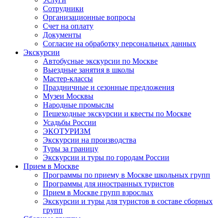
Сотрудники
Организационные вопросы
Счет на оплату
Документы
Согласие на обработку персональных данных
Экскурсии
Автобусные экскурсии по Москве
Выездные занятия в школы
Мастер-классы
Праздничные и сезонные предложения
Музеи Москвы
Народные промыслы
Пешеходные экскурсии и квесты по Москве
Усадьбы России
ЭКОТУРИЗМ
Экскурсии на производства
Туры за границу
Экскурсии и туры по городам России
Прием в Москве
Программы по приему в Москве школьных групп
Программы для иностранных туристов
Прием в Москве групп взрослых
Экскурсии и туры для туристов в составе сборных
групп