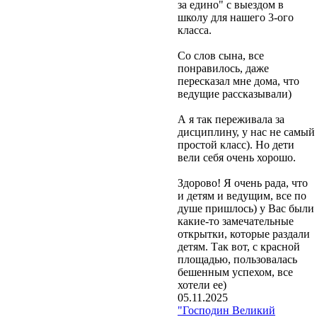
за едино" с выездом в
школу для нашего 3-ого
класса.
Со слов сына, все
понравилось, даже
пересказал мне дома, что
ведущие рассказывали)
А я так переживала за
дисциплину, у нас не самый
простой класс). Но дети
вели себя очень хорошо.
Здорово! Я очень рада, что
и детям и ведущим, все по
душе пришлось) у Вас были
какие-то замечательные
открытки, которые раздали
детям. Так вот, с красной
площадью, пользовалась
бешенным успехом, все
хотели ее)
05.11.2025
"Господин Великий