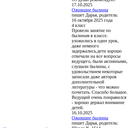
17.10.2025
Ожившие былины
пишет Дарья, родитель:
16 октября 2025 года
4 класс
Провели занятие по
былинам в классе.
уложились в один урок,
даже немного
задержались.дети хорошо
отвечали на все вопросы
ведущего, были активными,
слушали былины, с
удовольствием некоторые
записали даже авторов
дополнительной
литературы - что можно
почитать. Спасибо большое.
Ведущий очень понравился
- хорошо держал внимание
детей.
16.10.2025
Ожившие былины
пишет Дарья, родитель: