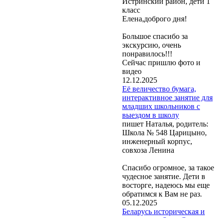
Истринский район, дети 1
класс
Елена,доброго дня!
Большое спасибо за
экскурсию, очень
понравилось!!!
Сейчас пришлю фото и
видео
12.12.2025
Её величество бумага,
интерактивное занятие для
младших школьников с
выездом в школу
пишет Наталья, родитель:
Школа № 548 Царицыно,
инженерный корпус,
совхоза Ленина
Спасибо огромное, за такое
чудесное занятие. Дети в
восторге, надеюсь мы еще
обратимся к Вам не раз.
05.12.2025
Беларусь историческая и