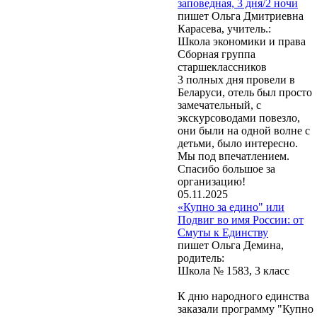
заповедная, 3 дня/2 ночи
пишет Ольга Дмитриевна
Карасева, учитель.:
Школа экономики и права
Сборная группа
старшеклассников
3 полных дня провели в
Беларуси, отель был просто
замечательный, с
экскурсоводами повезло,
они были на одной волне с
детьми, было интересно.
Мы под впечатлением.
Спасибо большое за
организацию!
05.11.2025
«Купно за едино" или
Подвиг во имя России: от
Смуты к Единству
пишет Ольга Демина,
родитель:
Школа № 1583, 3 класс
К дню народного единства
заказали программу "Купно