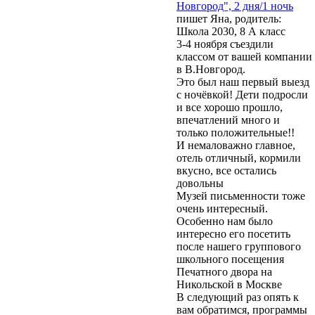
Новгород", 2 дня/1 ночь
пишет Яна, родитель:
Школа 2030, 8 А класс
3-4 ноября съездили
классом от вашей компании
в В.Новгород.
Это был наш первый выезд
с ночёвкой! Дети подросли
и все хорошо прошло,
впечатлений много и
только положительные!!
И немаловажно главное,
отель отличный, кормили
вкусно, все остались
довольны
Музей письменности тоже
очень интересный.
Особенно нам было
интересно его посетить
после нашего группового
школьного посещения
Печатного двора на
Никольской в Москве
В следующий раз опять к
вам обратимся, программы