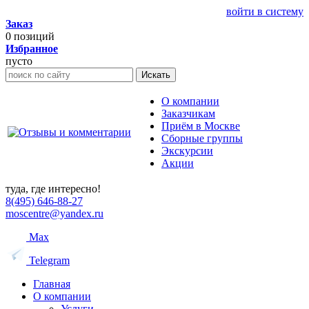
войти в систему
Заказ
0
позиций
Избранное
пусто
Искать
О компании
Заказчикам
Приём в Москве
Сборные группы
Экскурсии
Акции
туда, где интересно!
8(495) 646-88-27
moscentre@yandex.ru
Max
Telegram
Главная
О компании
Услуги