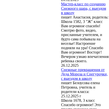
Мастер-класс по созданию
Снежного шара, с выездом
в школу
пишет Анастасия, родитель:
Школа 1582, 3 "Ж" класс
Вам огромное спасибо!
Смотрю фото, видео,
присланные учителем, и
будто сама побывала на
веселье! Настроение
подняли на ура! Спасибо
Вам огромное! Восторг!
Вечером узнаю впечатления
ребенка своего.
26.12.2025
Снежные превращения от
Деда Мороза и Снегурочки,
с выездом в школу
пишет Белоусова елена
Петровна, учитель и
родители класса:
25.12.2025 г
Школа 1678, 3 класс
Спасибо огромное! Это