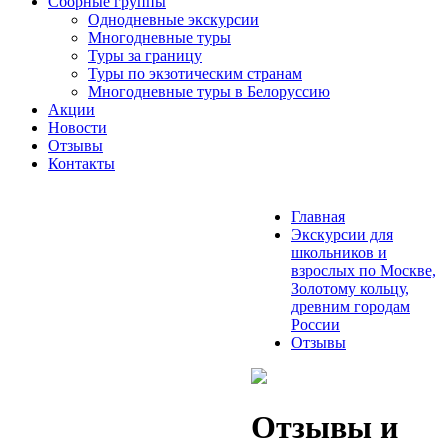
Сборные группы
Однодневные экскурсии
Многодневные туры
Туры за границу
Туры по экзотическим странам
Многодневные туры в Белоруссию
Акции
Новости
Отзывы
Контакты
Главная
Экскурсии для
школьников и
взрослых по Москве,
Золотому кольцу,
древним городам
России
Отзывы
Отзывы и