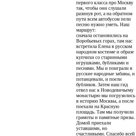
первого класса про Москву
так, чтобы они слушали
разинув рот, а на обратном
пути всем автобусом пели
песню нужно уметь. Наш
маршрут:
сначала остановились на
Воробьевых горах, там нас
встретила Елена в русском
народном костюме и образе
купчихи со старинными
игрушками, бубликами и
песнями. Мы и поиграли в
русские народные забавы, и
потанцевали, и поели
бубликов. Затем наш гид
отвел нас к Новодевичьему
монастырю мы погрузились
в историю Москвы, а после
поехали на Красную
площадь. Там мы получили
грамоты и памятные призы.
Домой приехали
уставшими, но
счастливыми. Спасибо всей