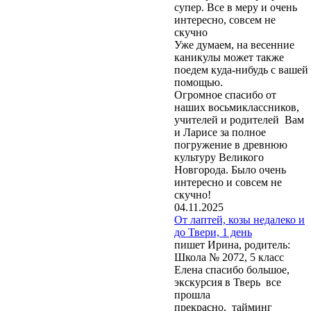
супер. Все в меру и очень
интересно, совсем не
скучно
Уже думаем, на весенние
каникулы может также
поедем куда-нибудь с вашей
помощью.
Огромное спасибо от
наших восьмиклассников,
учителей и родителей Вам
и Ларисе за полное
погружение в древнюю
культуру Великого
Новгорода. Было очень
интересно и совсем не
скучно!
04.11.2025
От лаптей, козы недалеко и
до Твери, 1 день
пишет Ирина, родитель:
Школа № 2072, 5 класс
Елена спасибо большое,
экскурсия в Тверь все
прошла
прекрасно, тайминг