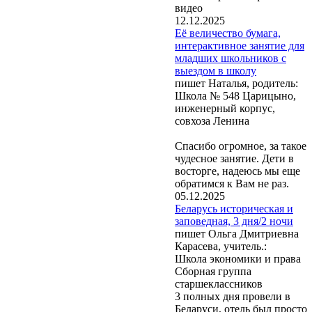
видео
12.12.2025
Её величество бумага,
интерактивное занятие для
младших школьников с
выездом в школу
пишет Наталья, родитель:
Школа № 548 Царицыно,
инженерный корпус,
совхоза Ленина
Спасибо огромное, за такое
чудесное занятие. Дети в
восторге, надеюсь мы еще
обратимся к Вам не раз.
05.12.2025
Беларусь историческая и
заповедная, 3 дня/2 ночи
пишет Ольга Дмитриевна
Карасева, учитель.:
Школа экономики и права
Сборная группа
старшеклассников
3 полных дня провели в
Беларуси, отель был просто