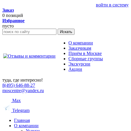
войти в систему
Заказ
0
позиций
Избранное
пусто
Искать
О компании
Заказчикам
Приём в Москве
Сборные группы
Экскурсии
Акции
туда, где интересно!
8(495) 646-88-27
moscentre@yandex.ru
Max
Telegram
Главная
О компании
Услуги