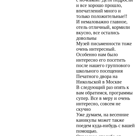
и все хорошо прошло,
впечатлений много и
только положительные!!
И немаловажно главное,
отель отличный, кормили
вкусно, все остались
довольны
Музей письменности тоже
очень интересный.
Особенно нам было
интересно его посетить
после нашего группового
школьного посещения
Печатного двора на
Никольской в Москве
В следующий раз опять к
вам обратимся, программы
супер. Все в меру и очень
интересно, совсем не
скучно
Уже думаем, на весенние
каникулы может также
поедем куда-нибудь с вашей
помощью.