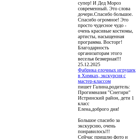
супер! И Дед Мороз
современный. Это слова
дочери.Спасибо большое.
Спасибо огромное! Это
просто чудесное чудо -
очень красивые костюмы,
артисты, насыщенная
программа. Восторг!
Благодарность
организаторам этого
веселья безмерная!!!
25.12.2025
Фабрика елочных игрушек
в Химках, экскурсия с
мастер-классом
пишет Галина,родитель:
Прогимназия "Снегири"
Истринский район, дети 1
класс
Елена,доброго дня!
Большое спасибо за
экскурсию, очень
понравилось!!!
Сейчас пришлю фото и