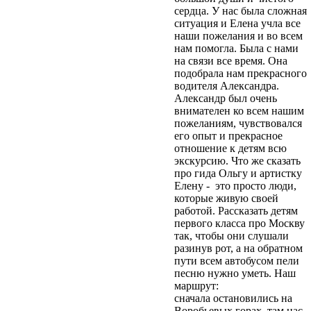
сердца. У нас была сложная
ситуация и Елена учла все
наши пожелания и во всем
нам помогла. Была с нами
на связи все время. Она
подобрала нам прекрасного
водителя Александра.
Александр был очень
внимателен ко всем нашим
пожеланиям, чувствовался
его опыт и прекрасное
отношение к детям всю
экскурсию. Что же сказать
про гида Ольгу и артистку
Елену - это просто люди,
которые живую своей
работой. Рассказать детям
первого класса про Москву
так, чтобы они слушали
разинув рот, а на обратном
пути всем автобусом пели
песню нужно уметь. Наш
маршрут:
сначала остановились на
Воробьевых горах, там нас