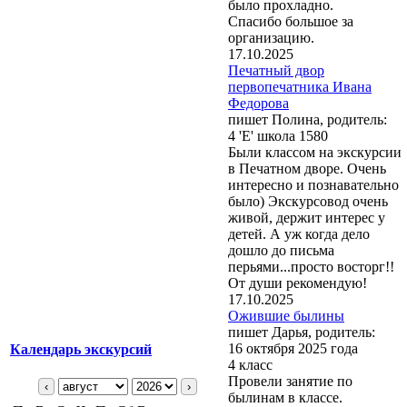
было прохладно.
Спасибо большое за
организацию.
17.10.2025
Печатный двор
первопечатника Ивана
Федорова
пишет Полина, родитель:
4 'Е' школа 1580
Были классом на экскурсии
в Печатном дворе. Очень
интересно и познавательно
было) Экскурсовод очень
живой, держит интерес у
детей. А уж когда дело
дошло до письма
перьями...просто восторг!!
От души рекомендую!
17.10.2025
Ожившие былины
пишет Дарья, родитель:
16 октября 2025 года
Календарь экскурсий
4 класс
Провели занятие по
‹
›
былинам в классе.