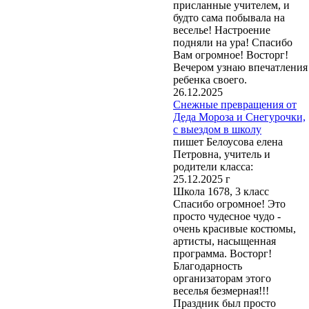
присланные учителем, и
будто сама побывала на
веселье! Настроение
подняли на ура! Спасибо
Вам огромное! Восторг!
Вечером узнаю впечатления
ребенка своего.
26.12.2025
Снежные превращения от
Деда Мороза и Снегурочки,
с выездом в школу
пишет Белоусова елена
Петровна, учитель и
родители класса:
25.12.2025 г
Школа 1678, 3 класс
Спасибо огромное! Это
просто чудесное чудо -
очень красивые костюмы,
артисты, насыщенная
программа. Восторг!
Благодарность
организаторам этого
веселья безмерная!!!
Праздник был просто