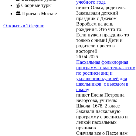
учебного года
💰 Сборные туры
пишет Ольга, родитель:
Заказывали детский
🏛 Прием в Москве
праздник с Джеком
Воробьем на день
Открыть в Telegram
рождения. Это что-то!
Если нужен праздник- то
только с ними! Дети и
родители просто в
восторге!!
26.04.2025
Пасхальная фольклорная
программа с мастер-классом
по росписи яиц и
украшению куличей для
школьников, с выездом в
школу
пишет Елена Петровна
Белоусова, учитель:
Школа 1678, 2 класс
Заказали пасхальную
программу с росписью и
лепкой пасхальных
пряников.
Сначала все о Пасхе нам