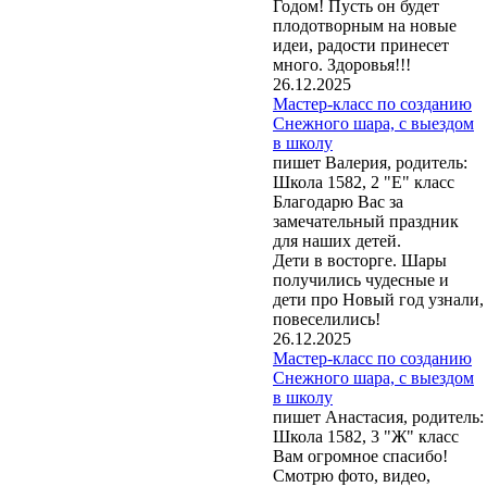
Годом! Пусть он будет
плодотворным на новые
идеи, радости принесет
много. Здоровья!!!
26.12.2025
Мастер-класс по созданию
Снежного шара, с выездом
в школу
пишет Валерия, родитель:
Школа 1582, 2 "Е" класс
Благодарю Вас за
замечательный праздник
для наших детей.
Дети в восторге. Шары
получились чудесные и
дети про Новый год узнали,
повеселились!
26.12.2025
Мастер-класс по созданию
Снежного шара, с выездом
в школу
пишет Анастасия, родитель:
Школа 1582, 3 "Ж" класс
Вам огромное спасибо!
Смотрю фото, видео,