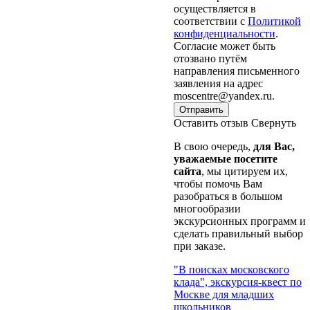
осуществляется в
соответствии с
Политикой
конфиденциальности
.
Согласие может быть
отозвано путём
направления письменного
заявления на адрес
moscentre@yandex.ru.
Отправить
Оставить отзыв
Свернуть
В свою очередь,
для Вас,
уважаемые посетите
сайта
, мы цитируем их,
чтобы помочь Вам
разобраться в большом
многообразии
экскурсионных программ и
сделать правильный выбор
при заказе.
"В поисках московского
клада", экскурсия-квест по
Москве для младших
школьников