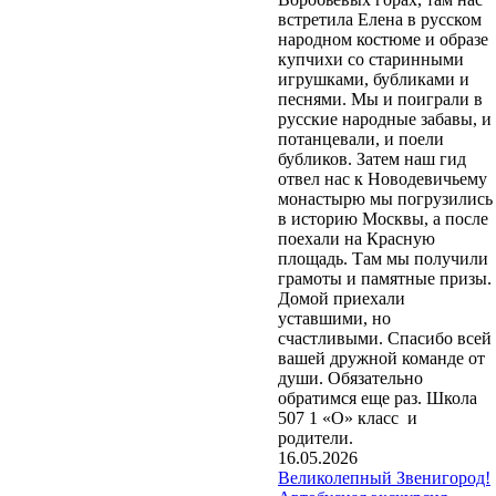
встретила Елена в русском
народном костюме и образе
купчихи со старинными
игрушками, бубликами и
песнями. Мы и поиграли в
русские народные забавы, и
потанцевали, и поели
бубликов. Затем наш гид
отвел нас к Новодевичьему
монастырю мы погрузились
в историю Москвы, а после
поехали на Красную
площадь. Там мы получили
грамоты и памятные призы.
Домой приехали
уставшими, но
счастливыми. Спасибо всей
вашей дружной команде от
души. Обязательно
обратимся еще раз. Школа
507 1 «О» класс и
родители.
16.05.2026
Великолепный Звенигород!