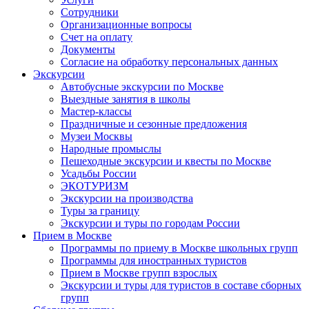
Сотрудники
Организационные вопросы
Счет на оплату
Документы
Согласие на обработку персональных данных
Экскурсии
Автобусные экскурсии по Москве
Выездные занятия в школы
Мастер-классы
Праздничные и сезонные предложения
Музеи Москвы
Народные промыслы
Пешеходные экскурсии и квесты по Москве
Усадьбы России
ЭКОТУРИЗМ
Экскурсии на производства
Туры за границу
Экскурсии и туры по городам России
Прием в Москве
Программы по приему в Москве школьных групп
Программы для иностранных туристов
Прием в Москве групп взрослых
Экскурсии и туры для туристов в составе сборных
групп