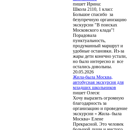
пишет Ирина:
Школа 2110, 1 класс
Большое спасибо за
безупречную организацию
экскурсии "В поисках
Московского клада"!
Порадовала
пунктуальность,
продуманный маршрут и
удобные остановки. Из-за
жары дети конечно устали,
но было интересно и все
остались довольны.
20.05.2026
Жила-была Москва,
автобусная экскурсия для
младших школьников
пишет Олеся:
Хочу выразить огромную
благодарность за
организацию и проведение
экскурсии « Жила- была
Москва» Елене
Прекрасной. Это человек
большой души и чистого