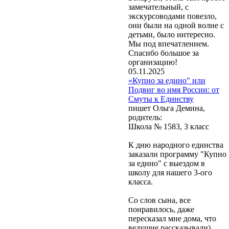
замечательный, с
экскурсоводами повезло,
они были на одной волне с
детьми, было интересно.
Мы под впечатлением.
Спасибо большое за
организацию!
05.11.2025
«Купно за едино" или
Подвиг во имя России: от
Смуты к Единству
пишет Ольга Демина,
родитель:
Школа № 1583, 3 класс
К дню народного единства
заказали программу "Купно
за едино" с выездом в
школу для нашего 3-ого
класса.
Со слов сына, все
понравилось, даже
пересказал мне дома, что
ведущие рассказывали)