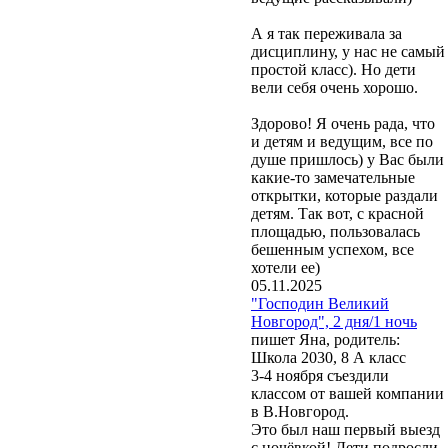
А я так переживала за
дисциплину, у нас не самый
простой класс). Но дети
вели себя очень хорошо.
Здорово! Я очень рада, что
и детям и ведущим, все по
душе пришлось) у Вас были
какие-то замечательные
открытки, которые раздали
детям. Так вот, с красной
площадью, пользовалась
бешенным успехом, все
хотели ее)
05.11.2025
"Господин Великий
Новгород", 2 дня/1 ночь
пишет Яна, родитель:
Школа 2030, 8 А класс
3-4 ноября съездили
классом от вашей компании
в В.Новгород.
Это был наш первый выезд
с ночёвкой! Дети подросли