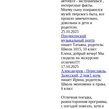
автобусе - заслушаешься ,
интересные факты.
Моему сыну понравился
музей тверского быта, все
прошло замечательно,
довольны и дети и
родители.
25.10.2025
Продюсерский
музыкальный центр
пишет Татьяна, родитель:
Школа 1015, 10 класс
Елена, добрый вечер! Мы
сходили на экскурсию
отлично!!!!
17.10.2025
Александров - Переславль-
Залесский, 2 дня/1 ночь
пишет Ирина, родитель:
Школа экономики и права,
6 класс
Отличная поездка,
разносторонняя программа,
с погодой повезло, хотя и