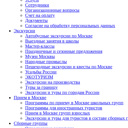
Сотрудники
Организационные вопросы
Счет на оплату
Документы
Согласие на обработку персональных данных
Экскурсии
Автобусные экскурсии по Москве
Выездные занятия в школы
Мастер-классы
Праздничные и сезонные предложения
Музеи Москвы
Народные промыслы
Пешеходные экскурсии и квесты по Москве
Усадьбы России
ЭКОТУРИЗМ
Экскурсии на производства
Туры за границу
Экскурсии и туры по городам России
Прием в Москве
Программы по приему в Москве школьных групп
Программы для иностранных туристов
Прием в Москве групп взрослых
Экскурсии и туры для туристов в составе сборных 
Сборные группы