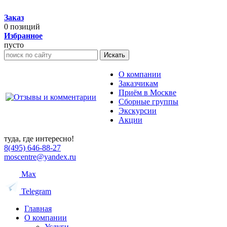
Заказ
0
позиций
Избранное
пусто
Искать
О компании
Заказчикам
Приём в Москве
Сборные группы
Экскурсии
Акции
туда, где интересно!
8(495) 646-88-27
moscentre@yandex.ru
Max
Telegram
Главная
О компании
Услуги