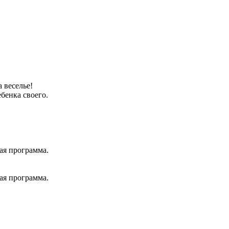
 веселье!
бенка своего.
ая программа.
ая программа.