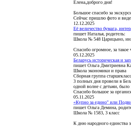
Елена,доброго дня!
Большое спасибо за экскурс
Сейчас пришлю фото и вид
12.12.2025
Её величество бумага, инте
пишет Наталья, родитель:
Школа № 548 Царицыно, инж
Спасибо огромное, за такое 
05.12.2025
Беларусь историческая и зап
пишет Ольга Дмитриевна Кар
Школа экономики и права
Сборная группа старшеклас
3 полных дня провели в Бел
одной волне с детьми, было
Спасибо большое за органи
05.11.2025
«Купно за едино" или Подви
пишет Ольга Демина, родит
Школа № 1583, 3 класс
К дню народного единства з