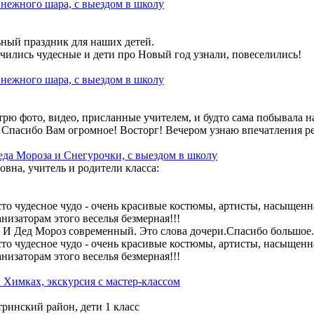
нежного шара, с выездом в школу
ьный праздник для наших детей.
чились чудесные и дети про Новый год узнали, повеселились!
нежного шара, с выездом в школу
рю фото, видео, присланные учителем, и будто сама побывала на
 Спасибо Вам огромное! Восторг! Вечером узнаю впечатления ре
да Мороза и Снегурочки, с выездом в школу
овна, учитель и родители класса:
то чудесное чудо - очень красивые костюмы, артисты, насыщенн
низаторам этого веселья безмерная!!!
! И Дед Мороз современный. Это слова дочери.Спасибо большое.
то чудесное чудо - очень красивые костюмы, артисты, насыщенн
низаторам этого веселья безмерная!!!
Химках, экскурсия с мастер-классом
ринский район, дети 1 класс