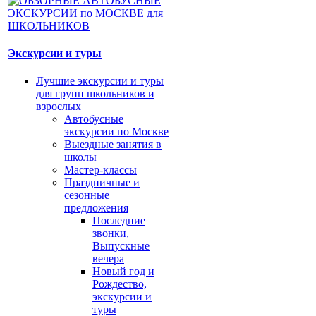
Экскурсии и туры
Лучшие экскурсии и туры
для групп школьников и
взрослых
Автобусные
экскурсии по Москве
Выездные занятия в
школы
Мастер-классы
Праздничные и
сезонные
предложения
Последние
звонки,
Выпускные
вечера
Новый год и
Рождество,
экскурсии и
туры