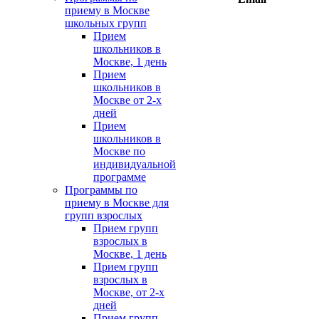
приему в Москве
школьных групп
Прием
школьников в
Москве, 1 день
Прием
школьников в
Москве от 2-х
дней
Прием
школьников в
Москве по
индивидуальной
программе
Программы по
приему в Москве для
групп взрослых
Прием групп
взрослых в
Москве, 1 день
Прием групп
взрослых в
Москве, от 2-х
дней
Прием групп