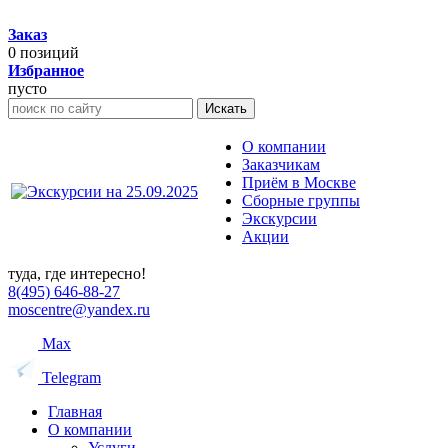
Заказ
0
позиций
Избранное
пусто
Искать
О компании
Заказчикам
Приём в Москве
Сборные группы
Экскурсии
Акции
туда, где интересно!
8(495) 646-88-27
moscentre@yandex.ru
Max
Telegram
Главная
О компании
Услуги