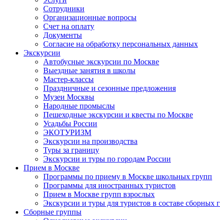
Сотрудники
Организационные вопросы
Счет на оплату
Документы
Согласие на обработку персональных данных
Экскурсии
Автобусные экскурсии по Москве
Выездные занятия в школы
Мастер-классы
Праздничные и сезонные предложения
Музеи Москвы
Народные промыслы
Пешеходные экскурсии и квесты по Москве
Усадьбы России
ЭКОТУРИЗМ
Экскурсии на производства
Туры за границу
Экскурсии и туры по городам России
Прием в Москве
Программы по приему в Москве школьных групп
Программы для иностранных туристов
Прием в Москве групп взрослых
Экскурсии и туры для туристов в составе сборных 
Сборные группы