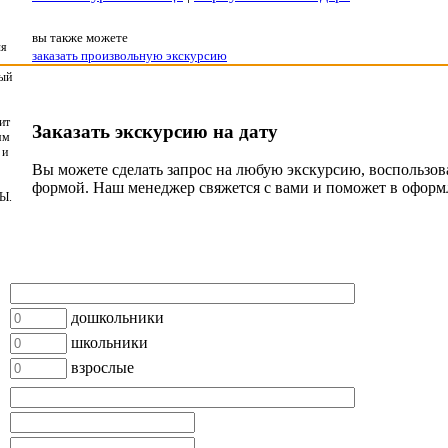
вы также можете
ля
заказать произвольную экскурсию
ный
ит
Заказать экскурсию на дату
ям
 и
Вы можете сделать запрос на любую экскурсию, воспользо
формой. Наш менеджер свяжется с вами и поможет в оформ
Ы.
дошкольники
школьники
взрослые