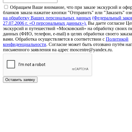
Обращаем Ваше внимание, что при заказе экскурсий и офо
бланков заказа нажатие кнопки "Отправить" или "Заказать" оз
на обработку Ваших персональных данных
(Федеральный зако
27.07.2006 г. «О персональных данных»).
Вы даете согласие Це
экскурсий и путешествий «Московский» на обработку своих 
данных (ФИО, телефон, e-mail) в целях обработки своего заказа
вами. Обработка осуществляется в соответствии с
Политикой
конфиденциальности
. Согласие может быть отозвано путём на
письменного заявления на адрес moscentre@yandex.ru.
Оставить заявку