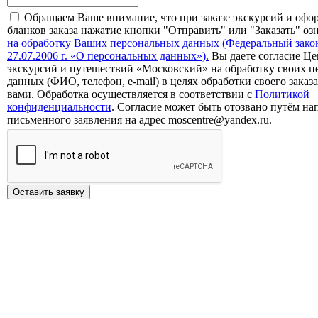
Обращаем Ваше внимание, что при заказе экскурсий и офо
бланков заказа нажатие кнопки "Отправить" или "Заказать" оз
на обработку Ваших персональных данных
(Федеральный зако
27.07.2006 г. «О персональных данных»).
Вы даете согласие Це
экскурсий и путешествий «Московский» на обработку своих 
данных (ФИО, телефон, e-mail) в целях обработки своего заказа
вами. Обработка осуществляется в соответствии с
Политикой
конфиденциальности
. Согласие может быть отозвано путём на
письменного заявления на адрес moscentre@yandex.ru.
Оставить заявку