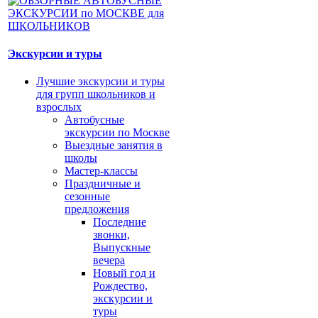
Экскурсии и туры
Лучшие экскурсии и туры
для групп школьников и
взрослых
Автобусные
экскурсии по Москве
Выездные занятия в
школы
Мастер-классы
Праздничные и
сезонные
предложения
Последние
звонки,
Выпускные
вечера
Новый год и
Рождество,
экскурсии и
туры