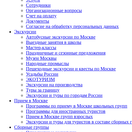
Сотрудники
Организационные вопросы
Счет на оплату
Документы
Согласие на обработку персональных данных
Экскурсии
Автобусные экскурсии по Москве
Выездные занятия в школы
Мастер-классы
Праздничные и сезонные предложения
Музеи Москвы
Народные промыслы
Пешеходные экскурсии и квесты по Москве
Усадьбы России
ЭКОТУРИЗМ
Экскурсии на производства
Туры за границу
Экскурсии и туры по городам России
Прием в Москве
Программы по приему в Москве школьных групп
Программы для иностранных туристов
Прием в Москве групп взрослых
Экскурсии и туры для туристов в составе сборных 
Сборные группы