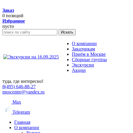
Заказ
0
позиций
Избранное
пусто
Искать
О компании
Заказчикам
Приём в Москве
Сборные группы
Экскурсии
Акции
туда, где интересно!
8(495) 646-88-27
moscentre@yandex.ru
Max
Telegram
Главная
О компании
Услуги