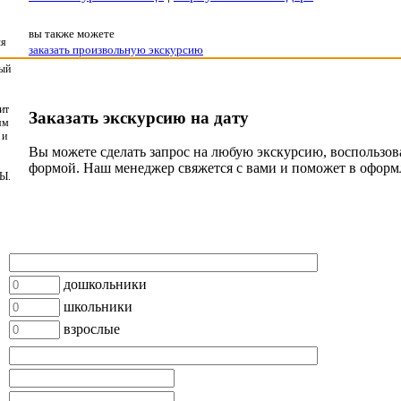
вы также можете
ля
заказать произвольную экскурсию
ный
ит
Заказать экскурсию на дату
ям
 и
Вы можете сделать запрос на любую экскурсию, воспользо
формой. Наш менеджер свяжется с вами и поможет в оформ
Ы.
дошкольники
школьники
взрослые