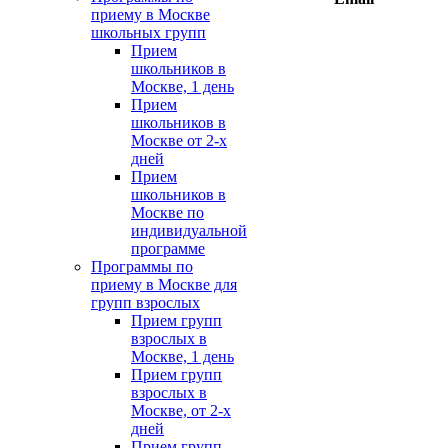
приему в Москве
школьных групп
Прием
школьников в
Москве, 1 день
Прием
школьников в
Москве от 2-х
дней
Прием
школьников в
Москве по
индивидуальной
программе
Программы по
приему в Москве для
групп взрослых
Прием групп
взрослых в
Москве, 1 день
Прием групп
взрослых в
Москве, от 2-х
дней
Прием групп