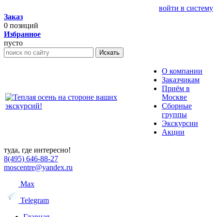
войти в систему
Заказ
0
позиций
Избранное
пусто
Искать
О компании
Заказчикам
Приём в
Москве
Сборные
группы
Экскурсии
Акции
туда, где интересно!
8(495) 646-88-27
moscentre@yandex.ru
Max
Telegram
Главная