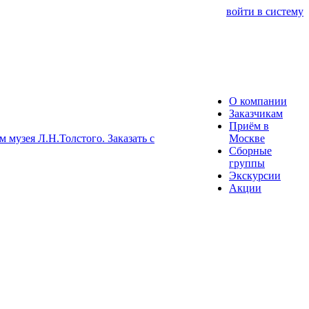
войти в систему
О компании
Заказчикам
Приём в
Москве
Сборные
группы
Экскурсии
Акции