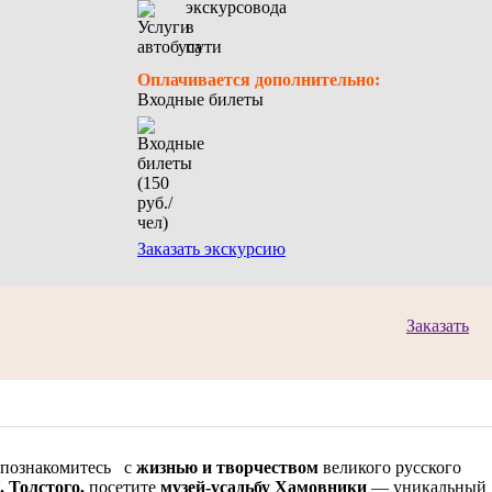
Оплачивается дополнительно:
Входные билеты
Заказать экскурсию
Заказать
ы познакомитесь с
жизнью и творчеством
великого русского
. Толстого,
посетите
музей-усадьбу Хамовники
— уникальный