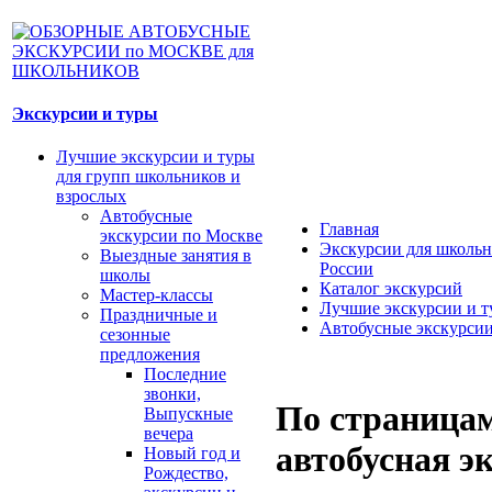
Экскурсии и туры
Лучшие экскурсии и туры
для групп школьников и
взрослых
Автобусные
Главная
экскурсии по Москве
Экскурсии для школьн
Выездные занятия в
России
школы
Каталог экскурсий
Мастер-классы
Лучшие экскурсии и т
Праздничные и
Автобусные экскурси
сезонные
предложения
Последние
звонки,
По страницам
Выпускные
вечера
автобусная э
Новый год и
Рождество,