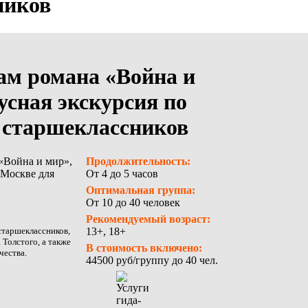
ников
ам романа «Война и
усная экскурсия по
 старшеклассников
Продолжительность:
От 4 до 5 часов
Оптимальная группа:
От 10 до 40 человек
Рекомендуемый возраст:
старшеклассников,
13+, 18+
Толстого, а также
В стоимость включено:
чества.
44500 руб/группу до 40 чел.