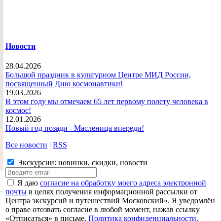
Новости
28.04.2026
Большой праздник в культурном Центре МИД России,
посвященный Дню космонавтики!
19.03.2026
В этом году мы отмечаем 65 лет первому полету человека в
космос!
12.01.2026
Новый год позади - Масленица впереди!
Все новости
|
RSS
Экскурсии: новинки, скидки, новости
Я даю
согласие на обработку моего адреса электронной
почты
в целях получения информационной рассылки от
Центра экскурсий и путешествий Московский». Я уведомлён
о праве отозвать согласие в любой момент, нажав ссылку
«Отписаться» в письме.
Политика конфиденциальности
.