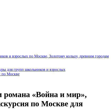
иков и взрослых по Москве, Золотому кольцу, древним городам
уры для групп школьников и взрослых
и по Москве
 романа «Война и мир»,
кскурсия по Москве для