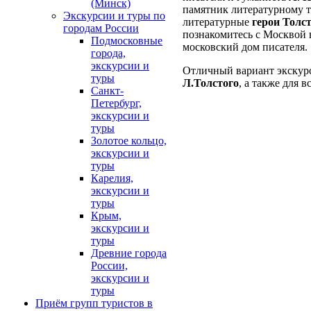
(Минск)
памятник литературному тв
Экскурсии и туры по
литературные
герои Толс
городам России
познакомитесь с Москвой в
Подмосковные
московский дом писателя.
города,
экскурсии и
Отличный вариант экскур
туры
Л.Толстого
, а также для в
Санкт-
Петербург,
экскурсии и
туры
Золотое кольцо,
экскурсии и
туры
Карелия,
экскурсии и
туры
Крым,
экскурсии и
туры
Древние города
России,
экскурсии и
туры
Приём групп туристов в