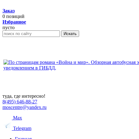
Заказ
0
позиций
Избранное
пусто
Искать
туда, где интересно!
8(495) 646-88-27
moscentre@yandex.ru
Max
Telegram
Главная