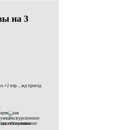
вы на 3
.+2 взр. , жд проезд