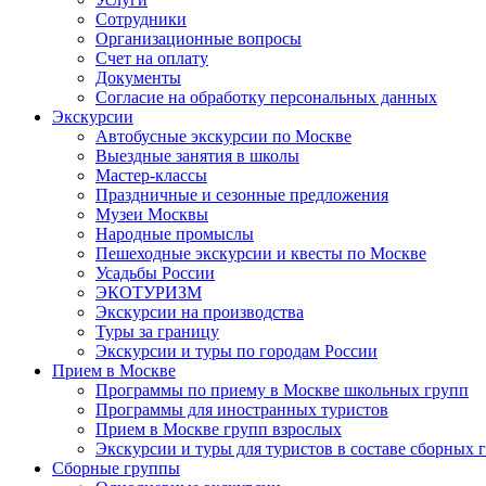
Сотрудники
Организационные вопросы
Счет на оплату
Документы
Согласие на обработку персональных данных
Экскурсии
Автобусные экскурсии по Москве
Выездные занятия в школы
Мастер-классы
Праздничные и сезонные предложения
Музеи Москвы
Народные промыслы
Пешеходные экскурсии и квесты по Москве
Усадьбы России
ЭКОТУРИЗМ
Экскурсии на производства
Туры за границу
Экскурсии и туры по городам России
Прием в Москве
Программы по приему в Москве школьных групп
Программы для иностранных туристов
Прием в Москве групп взрослых
Экскурсии и туры для туристов в составе сборных 
Сборные группы