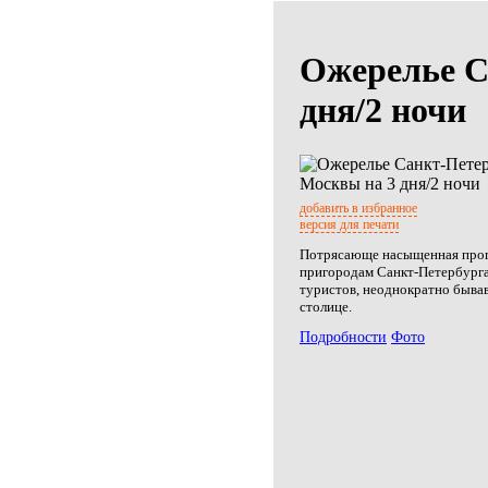
Ожерелье С
дня/2 ночи
добавить в избранное
версия для печати
Потрясающе насыщенная про
пригородам Санкт-Петербурга
туристов, неоднократно быва
столице.
Подробности
Фото