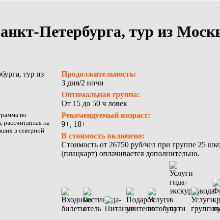
анкт-Петербурга, тур из Моск
Продолжительность:
3 дня/2 ночи
Оптимальная группа:
От 15 до 50 ч ловек
грамма по
Рекомендуемый возраст:
, рассчитанная на
9+, 18+
вших в северной
В стоимость включено:
Стоимость от 26750 руб/чел при группе 25 школ
(плацкарт) оплачивается дополнительно.