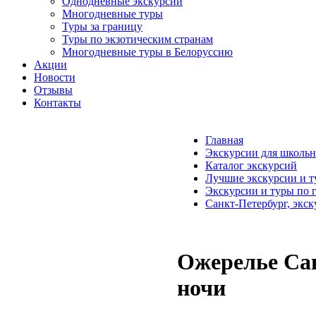
Однодневные экскурсии
Многодневные туры
Туры за границу
Туры по экзотическим странам
Многодневные туры в Белоруссию
Акции
Новости
Отзывы
Контакты
Главная
Экскурсии для школьн
Каталог экскурсий
Лучшие экскурсии и т
Экскурсии и туры по 
Санкт-Петербург, экск
Ожерелье Сан
ночи