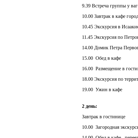
9.39 Встреча группы у ваг
10.00 Завтрак в кафе город
10.45 Экскурсия в Исааки
11.45 Экскурсия по Петро
14.00 Домик Петра Перво
15.00 Обед в кафе
16.00 Размещение в гост
18.00 Экскурсия по терр
19.00 Ужин в кафе
2 день:
Завтрак в гостинице
10.00 Загородная экскурс
14.00 Обед в кафе , перее