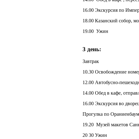
16.00 Экскурсия по Импе
18.00 Казанский собор, м
19.00 Ужин
3 день:
Завтрак
10.30 Освобождение номе
12.00 Автобусно-пешеход
14.00 Обед в кафе, отпра
16.00 Экскурсия во дворе
Прогулка по Ораниенбаум
19.20 Музей макетов Санк
20 30 Ужин