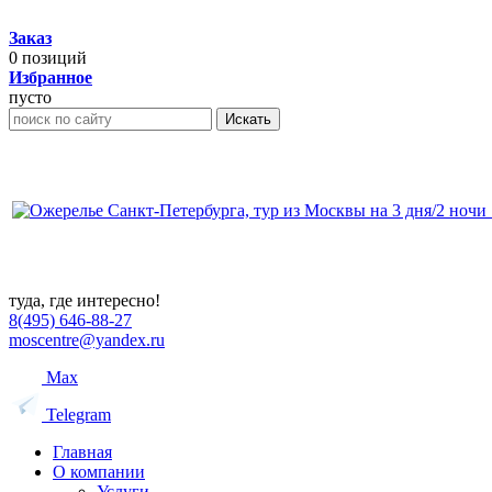
Заказ
0
позиций
Избранное
пусто
Искать
туда, где интересно!
8(495) 646-88-27
moscentre@yandex.ru
Max
Telegram
Главная
О компании
Услуги