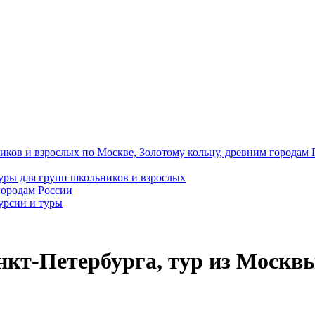
иков и взрослых по Москве, Золотому кольцу, древним городам 
уры для групп школьников и взрослых
городам России
урсии и туры
кт-Петербурга, тур из Москвы