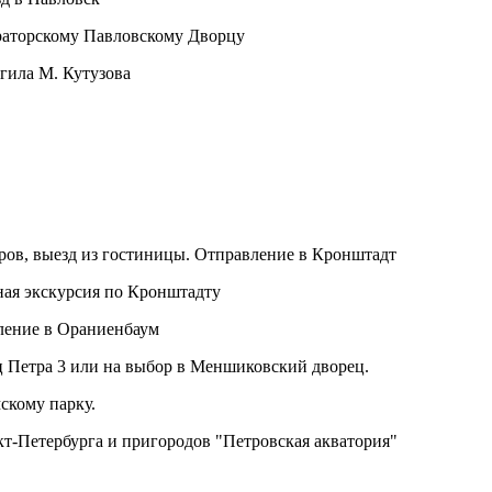
раторскому Павловскому Дворцу
огила М. Кутузова
ров, выезд из гостиницы. Отправление в Кронштадт
ная экскурсия по Кронштадту
вление в Ораниенбаум
ц Петра 3 или на выбор в Меншиковский дворец.
скому парку.
т-Петербурга и пригородов "Петровская акватория"