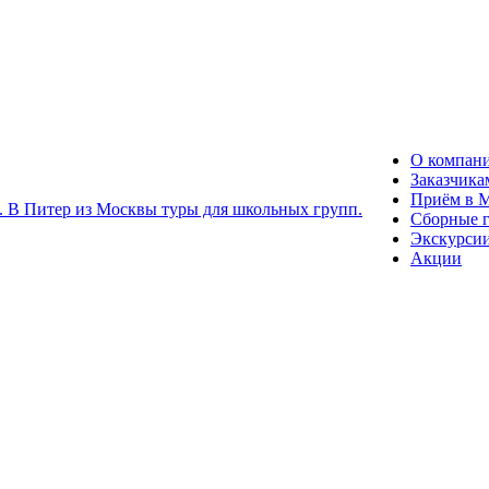
О компан
Заказчика
Приём в 
Сборные 
Экскурси
Акции