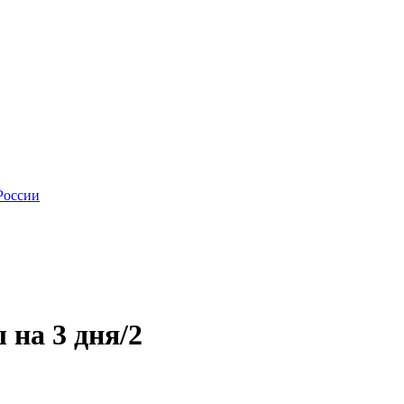
России
 на 3 дня/2