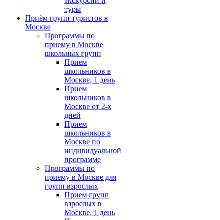
экскурсии и
туры
Приём групп туристов в
Москве
Программы по
приему в Москве
школьных групп
Прием
школьников в
Москве, 1 день
Прием
школьников в
Москве от 2-х
дней
Прием
школьников в
Москве по
индивидуальной
программе
Программы по
приему в Москве для
групп взрослых
Прием групп
взрослых в
Москве, 1 день