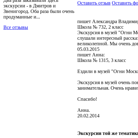
Два раза заказывали здесь
Оставить отзыв
Оставить ф
экскурсии - в Дмитров и
Звенигород. Оба раза были очень
продуманные и...
пишет Александра Владими
Школа № 732, 2 класс
Все отзывы
Экскурсия в музей "Огни Мо
слушали интересный рассказ
великолепной. Мы очень до
05.03.2015
пишет Анна:
Школа № 1315, 3 класс
Ездили в музей "Огни Моск
Экскурсия в музей очень по
занимательная. Очень нрави
Спасибо!
Анна.
20.02.2014
Экскурсии той же тематик