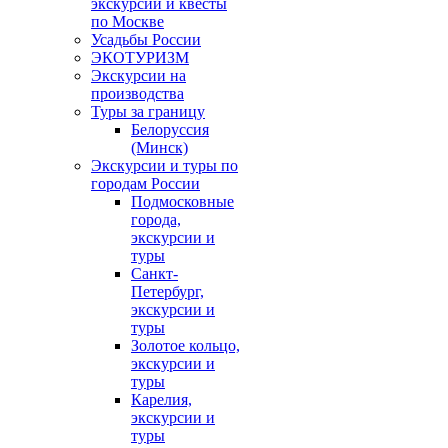
экскурсии и квесты
по Москве
Усадьбы России
ЭКОТУРИЗМ
Экскурсии на
производства
Туры за границу
Белоруссия
(Минск)
Экскурсии и туры по
городам России
Подмосковные
города,
экскурсии и
туры
Санкт-
Петербург,
экскурсии и
туры
Золотое кольцо,
экскурсии и
туры
Карелия,
экскурсии и
туры