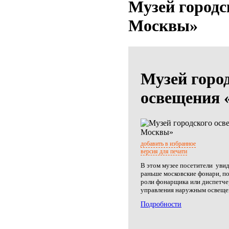
Музей городс
Москвы»
Музей горо
освещения
добавить в избранное
версия для печати
В этом музее посетители увид
раньше московские фонари, п
роли фонарщика или диспетче
управления наружным освеще
Подробности