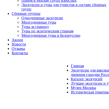
Прием в Москве групп взрослых
Экскурсии и туры для туристов в составе сборных
групп
Сборные группы
Однодневные экскурсии
Многодневные туры
Туры за границу
Туры по экзотическим странам
Многодневные туры в Белоруссию
Акции
Новости
Отзывы
Контакты
Главная
Экскурсии для школьн
древним городам Росс
Каталог экскурсий
Лучшие экскурсии и т
Музеи Москвы
Историческая тематик