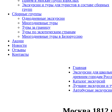
Прием в Москве групп взрослых
Экскурсии и туры для туристов в составе сборных
групп
Сборные группы
Однодневные экскурсии
Многодневные туры
Туры за границу
Туры по экзотическим странам
Многодневные туры в Белоруссию
Акции
Новости
Отзывы
Контакты
Главная
Экскурсии для школьн
древним городам Росс
Каталог экскурсий
Лучшие экскурсии и т
Автобусные экскурси
Москва 1812 