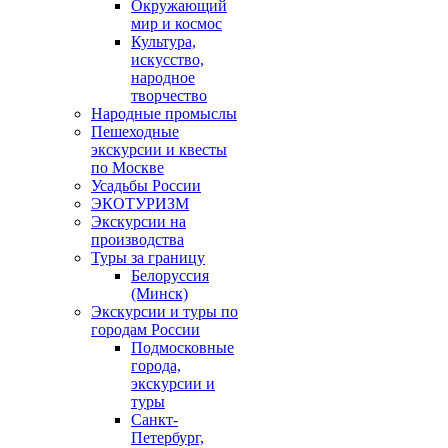
Окружающий
мир и космос
Культура,
искусство,
народное
творчество
Народные промыслы
Пешеходные
экскурсии и квесты
по Москве
Усадьбы России
ЭКОТУРИЗМ
Экскурсии на
производства
Туры за границу
Белоруссия
(Минск)
Экскурсии и туры по
городам России
Подмосковные
города,
экскурсии и
туры
Санкт-
Петербург,