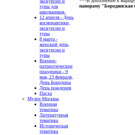
***
В дополнение к маршр
экскурсии и
панораму "Бородинская б
туры для
школьников.
12 апреля - День
космонавтики,
экскурсии и
туры
8 марта -
женский день,
экскурсии и
туры
Военно-
патриотические
праздники - 9
мая, 23 февраля,
День Бородина
День рождения
Пасха
Музеи Москвы
Военная
тематика
Литературная
тематика
Историческая
тематика