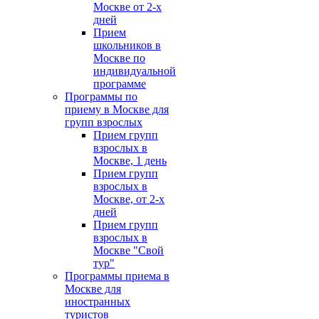
Москве от 2-х
дней
Прием
школьников в
Москве по
индивидуальной
программе
Программы по
приему в Москве для
групп взрослых
Прием групп
взрослых в
Москве, 1 день
Прием групп
взрослых в
Москве, от 2-х
дней
Прием групп
взрослых в
Москве "Свой
тур"
Программы приема в
Москве для
иностранных
туристов