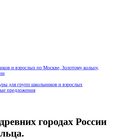
иков и взрослых по Москве, Золотому кольцу,
ии
уры для групп школьников и взрослых
ные предложения
древних городах России
ольца.