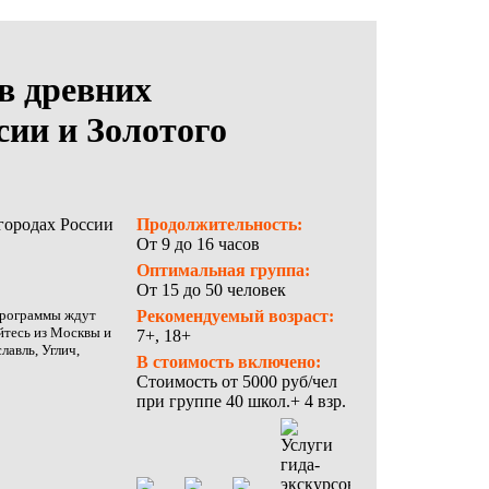
в древних
сии и Золотого
Продолжительность:
От 9 до 16 часов
Оптимальная группа:
От 15 до 50 человек
программы ждут
Рекомендуемый возраст:
йтесь из Москвы и
7+, 18+
лавль, Углич,
В стоимость включено:
Стоимость от 5000 руб/чел
при группе 40 школ.+ 4 взр.