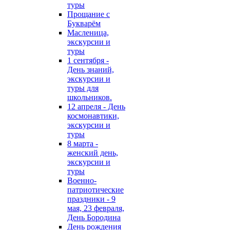
туры
Прощание с
Букварём
Масленица,
экскурсии и
туры
1 сентября -
День знаний,
экскурсии и
туры для
школьников.
12 апреля - День
космонавтики,
экскурсии и
туры
8 марта -
женский день,
экскурсии и
туры
Военно-
патриотические
праздники - 9
мая, 23 февраля,
День Бородина
День рождения