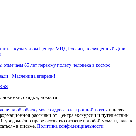
дник в культурном Центре МИД России, посвященный Дню
!
ы отмечаем 65 лет первому полету человека в космос!
ади - Масленица впереди!
RSS
 новинки, скидки, новости
ласие на обработку моего адреса электронной почты
в целях
формационной рассылки от Центра экскурсий и путешествий
Я уведомлён о праве отозвать согласие в любой момент, нажав
саться» в письме.
Политика конфиденциальности
.