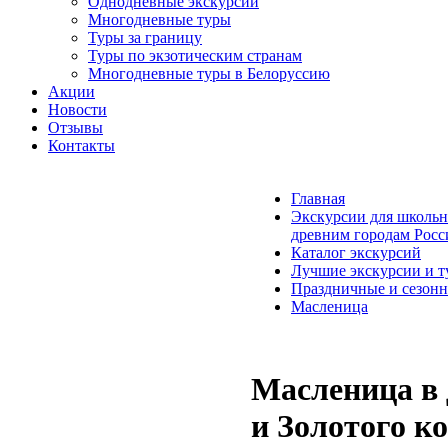
Однодневные экскурсии
Многодневные туры
Туры за границу
Туры по экзотическим странам
Многодневные туры в Белоруссию
Акции
Новости
Отзывы
Контакты
Главная
Экскурсии для школьн
древним городам Росс
Каталог экскурсий
Лучшие экскурсии и т
Праздничные и сезон
Масленица
Масленица в 
и Золотого к