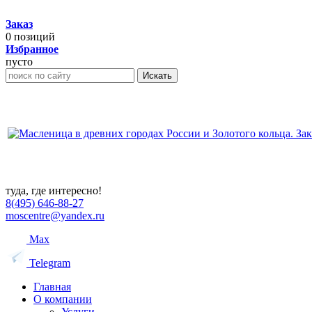
Заказ
0
позиций
Избранное
пусто
Искать
туда, где интересно!
8(495) 646-88-27
moscentre@yandex.ru
Max
Telegram
Главная
О компании
Услуги