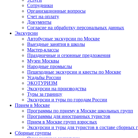
Сотрудники
Организационные вопросы
Счет на оплату
Документы
Согласие на обработку персональных данных
Экскурсии
Автобусные экскурсии по Москве
Выездные занятия в школы
Мастер-классы
Праздничные и сезонные предложения
Музеи Москвы
Народные промыслы
Пешеходные экскурсии и квесты по Москве
Усадьбы России
ЭКОТУРИЗМ
Экскурсии на производства
Туры за границу
Экскурсии и туры по городам России
Прием в Москве
Программы по приему в Москве школьных групп
Программы для иностранных туристов
Прием в Москве групп взрослых
Экскурсии и туры для туристов в составе сборных 
Сборные группы