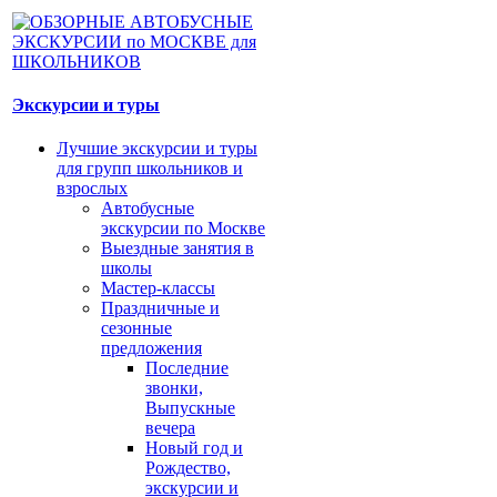
Экскурсии и туры
Лучшие экскурсии и туры
для групп школьников и
взрослых
Автобусные
экскурсии по Москве
Выездные занятия в
школы
Мастер-классы
Праздничные и
сезонные
предложения
Последние
звонки,
Выпускные
вечера
Новый год и
Рождество,
экскурсии и