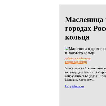
Масленица 
городах Рос
кольца
добавить в избранное
версия для печати
Удивительные Масленичные 
вас в городах России. Выбира
отправляйтесь в Суздаль, Ярос
Мышкин, Кострому....
Подробности