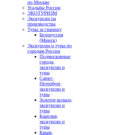
по Москве
Усадьбы России
ЭКОТУРИЗМ
Экскурсии на
производства
Туры за границу
Белоруссия
(Минск)
Экскурсии и туры по
городам России
Подмосковные
города,
экскурсии и
туры
Санкт-
Петербург,
экскурсии и
туры
Золотое кольцо,
экскурсии и
туры
Карелия,
экскурсии и
туры
Крым,