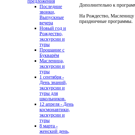
предложения
Дополнительно к программ
Последние
звонки,
На Рождество, Масленицу 
Выпускные
праздничные программы.
вечера
Новый год и
Рождество,
экскурсии и
туры
Прощание с
Букварём
Масленица,
экскурсии и
туры
1 сентября -
День знаний,
экскурсии и
туры для
школьников.
12 апреля - День
космонавтики,
экскурсии и
туры
8 марта -
женский день,