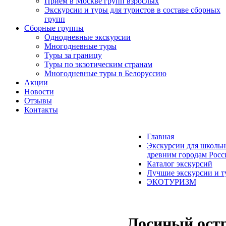
Прием в Москве групп взрослых
Экскурсии и туры для туристов в составе сборных
групп
Сборные группы
Однодневные экскурсии
Многодневные туры
Туры за границу
Туры по экзотическим странам
Многодневные туры в Белоруссию
Акции
Новости
Отзывы
Контакты
Главная
Экскурсии для школьн
древним городам Росс
Каталог экскурсий
Лучшие экскурсии и т
ЭКОТУРИЗМ
Лосиный остр