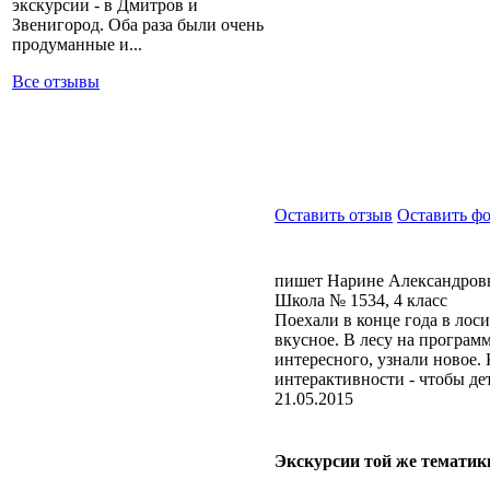
экскурсии - в Дмитров и
Звенигород. Оба раза были очень
продуманные и...
Все отзывы
Оставить отзыв
Оставить ф
пишет Нарине Александровн
Школа № 1534, 4 класс
Поехали в конце года в лос
вкусное. В лесу на програм
интересного, узнали новое.
интерактивности - чтобы дет
21.05.2015
Экскурсии той же тематик