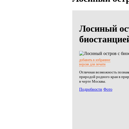
Лосиный ос
биостанцие
добавить в избранное
версия для печати
Отличная возможность познак
природой родного края в при
в черте Москвы.
Подробности
Фото