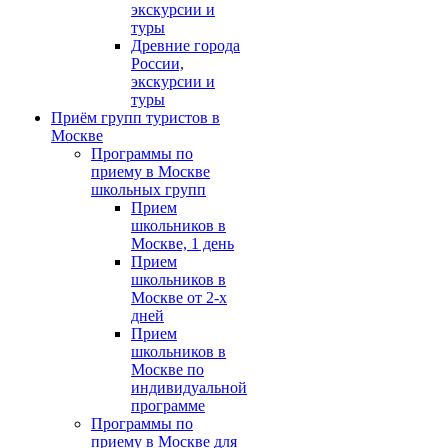
экскурсии и
туры
Древние города
России,
экскурсии и
туры
Приём групп туристов в
Москве
Программы по
приему в Москве
школьных групп
Прием
школьников в
Москве, 1 день
Прием
школьников в
Москве от 2-х
дней
Прием
школьников в
Москве по
индивидуальной
программе
Программы по
приему в Москве для